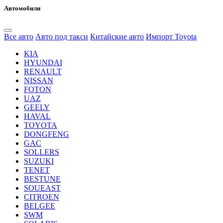
Автомобили
Все авто
Авто под такси
Китайские авто
Импорт Toyota
KIA
HYUNDAI
RENAULT
NISSAN
FOTON
UAZ
GEELY
HAVAL
TOYOTA
DONGFENG
GAC
SOLLERS
SUZUKI
TENET
BESTUNE
SOUEAST
CITROEN
BELGEE
SWM