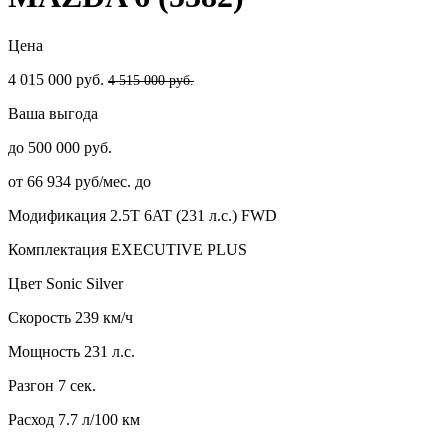
Цена
4 015 000 руб.
4 515 000 руб.
Ваша выгода
до 500 000 руб.
от 66 934 руб/мес. до
Модификация
2.5T 6AT (231 л.с.) FWD
Комплектация
EXECUTIVE PLUS
Цвет
Sonic Silver
Скорость
239 км/ч
Мощность
231 л.с.
Разгон
7 сек.
Расход
7.7 л/100 км