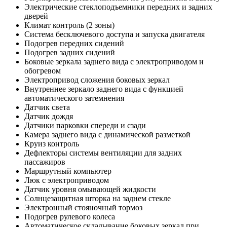
Электрические стеклоподъемники передних и задних
дверей
Климат контроль (2 зоны)
Система бесключевого доступа и запуска двигателя
Подогрев передних сидений
Подогрев задних сидений
Боковые зеркала заднего вида с электроприводом и
обогревом
Электропривод сложения боковых зеркал
Внутреннее зеркало заднего вида с функцией
автоматического затемнения
Датчик света
Датчик дождя
Датчики парковки спереди и сзади
Камера заднего вида с динамической разметкой
Круиз контроль
Дефлекторы системы вентиляции для задних
пассажиров
Маршрутный компьютер
Люк с электроприводом
Датчик уровня омывающей жидкости
Солнцезащитная шторка на заднем стекле
Электронный стояночный тормоз
Подогрев рулевого колеса
Автоматическое складывание боковых зеркал при