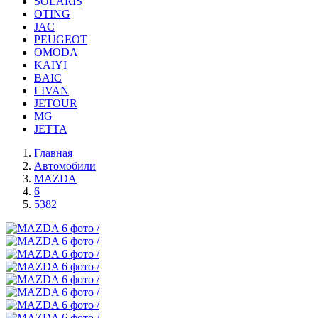
SOLARIS
OTING
JAC
PEUGEOT
OMODA
KAIYI
BAIC
LIVAN
JETOUR
MG
JETTA
Главная
Автомобили
MAZDA
6
5382