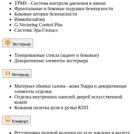
TPMS - Cистема контроля давления в шинах
Фронтальные и боковые подушки безопасности
Боковые шторки безопасности
Иммобилайзер
G-Vectoring Control Plus
Система Эра-Глонасс
Экстерьер
Тонированные стекла (заднее и боковые)
Декоративные элементы экстерьера
Интерьер
Материал обивки салона - кожа Nappa и декоративные
элементы отделки
Отделка внутренних панелей дверей искусственной
кожей
Кожаная оплетка руля и ручки КПП
Комфорт
Регулировка рулевой колонки по углу наклона и вылету