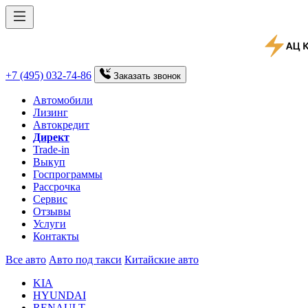
+7 (495) 032-74-86
Заказать
звонок
Автомобили
Лизинг
Автокредит
Директ
Trade-in
Выкуп
Госпрограммы
Рассрочка
Сервис
Отзывы
Услуги
Контакты
Все авто
Авто под такси
Китайские авто
KIA
HYUNDAI
RENAULT