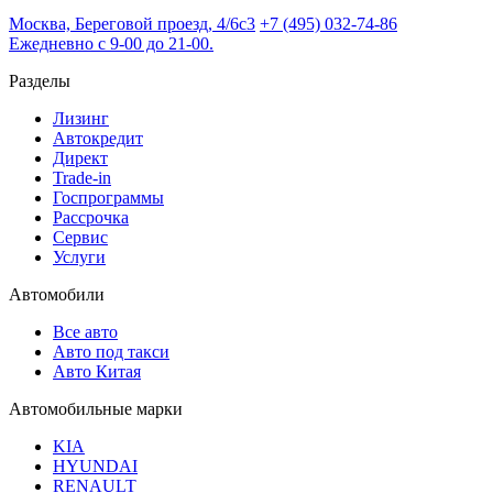
Москва, Береговой проезд, 4/6с3
+7 (495) 032-74-86
Ежедневно с 9-00 до 21-00.
Разделы
Лизинг
Автокредит
Директ
Trade-in
Госпрограммы
Рассрочка
Сервис
Услуги
Автомобили
Все авто
Авто под такси
Авто Китая
Автомобильные марки
KIA
HYUNDAI
RENAULT