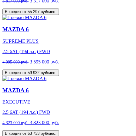
3 317 000 руб.
3 817 000 руб.
В кредит от 55 297 руб/мес.
MAZDA 6
SUPREME PLUS
2.5 6AT (194 л.с.) FWD
3 595 000 руб.
4 095 000 руб.
В кредит от 59 932 руб/мес.
MAZDA 6
EXECUTIVE
2.5 6AT (194 л.с.) FWD
3 823 000 руб.
4 323 000 руб.
В кредит от 63 733 руб/мес.