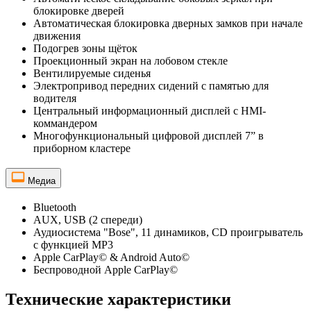
блокировке дверей
Автоматическая блокировка дверных замков при начале
движения
Подогрев зоны щёток
Проекционный экран на лобовом стекле
Вентилируемые сиденья
Электропривод передних сидений с памятью для
водителя
Центральный информационный дисплей с HMI-
коммандером
Многофункциональный цифровой дисплей 7” в
приборном кластере
Медиа
Bluetooth
AUX, USB (2 спереди)
Аудиосистема "Bose", 11 динамиков, CD проигрыватель
с функцией MP3
Apple CarPlay© & Android Auto©
Беспроводной Apple CarPlay©
Технические характеристики