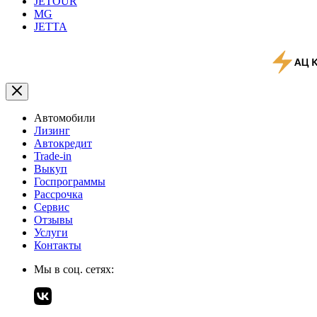
JETOUR
MG
JETTA
Автомобили
Лизинг
Автокредит
Trade-in
Выкуп
Госпрограммы
Рассрочка
Сервис
Отзывы
Услуги
Контакты
Мы в соц. сетях: