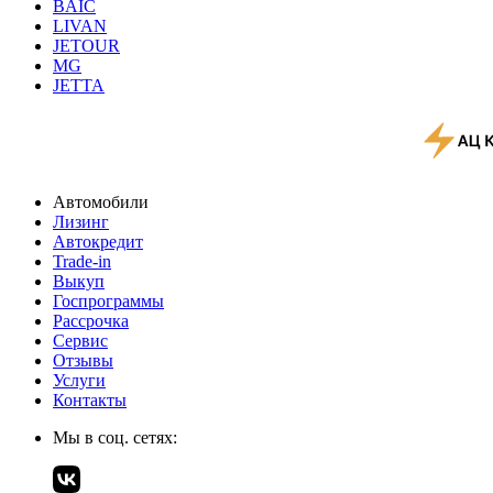
BAIC
LIVAN
JETOUR
MG
JETTA
Автомобили
Лизинг
Автокредит
Trade-in
Выкуп
Госпрограммы
Рассрочка
Сервис
Отзывы
Услуги
Контакты
Мы в соц. сетях: