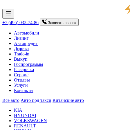
+7 (495) 032-74-86
Заказать
звонок
Автомобили
Лизинг
Автокредит
Директ
Trade-in
Выкуп
Госпрограммы
Рассрочка
Сервис
Отзывы
Услуги
Контакты
Все авто
Авто под такси
Китайские авто
KIA
HYUNDAI
VOLKSWAGEN
RENAULT