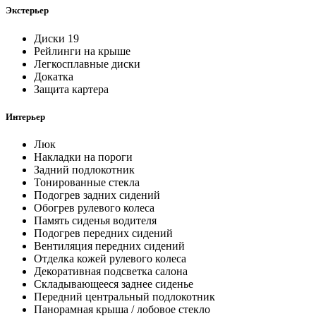
Экстерьер
Диски 19
Рейлинги на крыше
Легкосплавные диски
Докатка
Защита картера
Интерьер
Люк
Накладки на пороги
Задний подлокотник
Тонированные стекла
Подогрев задних сидений
Обогрев рулевого колеса
Память сиденья водителя
Подогрев передних сидений
Вентиляция передних сидений
Отделка кожей рулевого колеса
Декоративная подсветка салона
Складывающееся заднее сиденье
Передний центральный подлокотник
Панорамная крыша / лобовое стекло