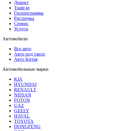
Директ
Trade-in
Госпрограммы
Рассрочка
Сервис
Услуги
Автомобили
Все авто
Авто под такси
Авто Китая
Автомобильные марки
KIA
HYUNDAI
RENAULT
NISSAN
FOTON
UAZ
GEELY
HAVAL
TOYOTA
DONGFENG