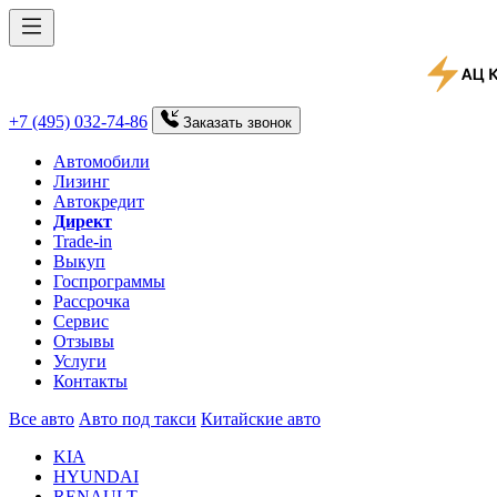
+7 (495) 032-74-86
Заказать
звонок
Автомобили
Лизинг
Автокредит
Директ
Trade-in
Выкуп
Госпрограммы
Рассрочка
Сервис
Отзывы
Услуги
Контакты
Все авто
Авто под такси
Китайские авто
KIA
HYUNDAI
RENAULT