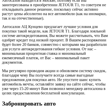
Автосалон находится в Москве, поэтому если Вы
заинтересованы в приобретении JETOUR T1, то советуем не
откладывать данное решение, поскольку сейчас активно
растут цены абсолютно на все автомобили (как на иномарки,
так и на отечественные).
Автосалон АЦ Кунцево предлагает лучшие условия для
покупки такой модели, как JETOUR T1. Благодаря лояльной
системе автокредитования, Вы можете рассчитывать, что Вам
одобрят кредит под низкий процент. В Вашем распоряжении
будет более 20 банков, совместно с которыми мы разработали
для услуги автокредитования гибкие условия. От нас –
минимальная процентная ставка и минимальный
ежемесячный платеж, от Вас – минимальный пакет
документов.
Мы регулярно проводим акции и обновляем систему скидок,
благодаря чему Вы получаете всегда самые выгодные
предложения для покупки авто. Не упустите шанс купить
автомобиль мечты, оставляйте заявку на сайте сейчас, чтобы
уже через 15-20 минут Вам позвонил менеджер автосалона в
целях предоставления бесплатной консультации.
Забронировать авто