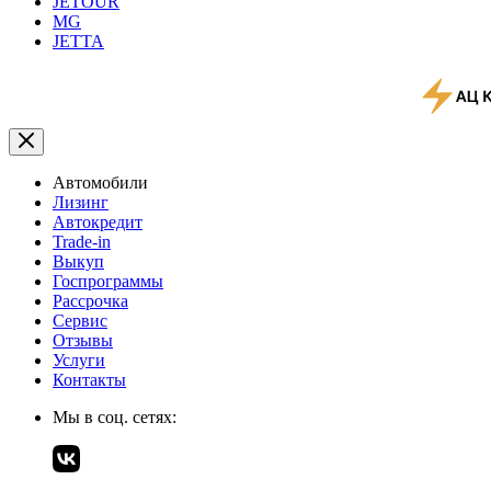
JETOUR
MG
JETTA
Автомобили
Лизинг
Автокредит
Trade-in
Выкуп
Госпрограммы
Рассрочка
Сервис
Отзывы
Услуги
Контакты
Мы в соц. сетях: