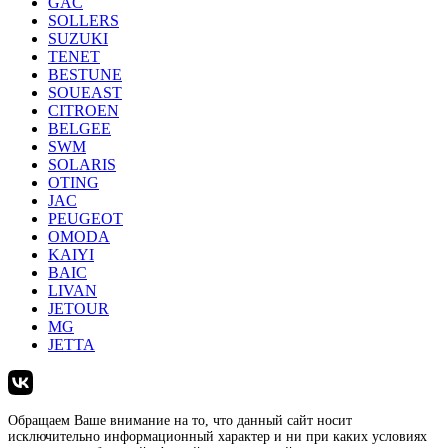
GAC
SOLLERS
SUZUKI
TENET
BESTUNE
SOUEAST
CITROEN
BELGEE
SWM
SOLARIS
OTING
JAC
PEUGEOT
OMODA
KAIYI
BAIC
LIVAN
JETOUR
MG
JETTA
Обращаем Ваше внимание на то, что данный сайт носит
исключительно информационный характер и ни при каких условиях