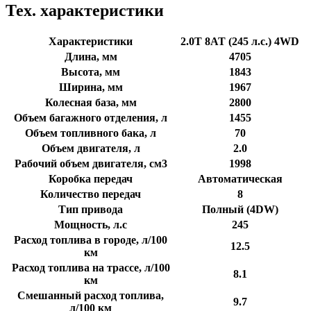
Тех. характеристики
Характеристики
2.0T 8AT (245 л.с.) 4WD
Длина, мм
4705
Высота, мм
1843
Ширина, мм
1967
Колесная база, мм
2800
Объем багажного отделения, л
1455
Объем топливного бака, л
70
Объем двигателя, л
2.0
Рабочий объем двигателя, см3
1998
Коробка передач
Автоматическая
Количество передач
8
Тип привода
Полный (4DW)
Мощность, л.с
245
Расход топлива в городе, л/100
12.5
км
Расход топлива на трассе, л/100
8.1
км
Смешанный расход топлива,
9.7
л/100 км