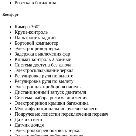
Розетка в багажнике
Комфорт
Камера 360°
Круиз-контроль
Парктроник задний
Бортовой компьютер
Электропривод зеркал
Задержка выключения фар
Климат-контроль 2-зонный
Система доступа без ключа
Электроскладывание зеркал
Регулировка руля по высоте
Регулировка руля по вылету
Электронная приборная панель
Дистанционный запуск двигателя
Система выбора режима движения
Электропривод крышки багажника
Мультифункциональное рулевое колесо
Подрулевые лепестки переключения передач
Датчик света
Датчик дождя
Электрообогрев боковых зеркал
Электрообогрев лобового стекла