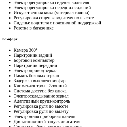
Электрорегулировка сиденья водителя
Электрорегулировка передних сидений
Искусственная кожа (материал салона)
Регулировка сиденья водителя по высоте
Сиденье водителя с поясничной поддержкой
Розетка в багажнике
Комфорт
Камера 360°
Парктроник задний
Бортовой компьютер
Парктроник передний
Электропривод зеркал
Память боковых зеркал
Задержка выключения фар
Климат-контроль 2-зонный
Система доступа без ключа
Электроскладывание зеркал
Адаптивный круиз-контроль
Регулировка руля по высоте
Регулировка руля по вылету
Электронная приборная панель
Дистанционный запуск двигателя
Система выбора режима движения