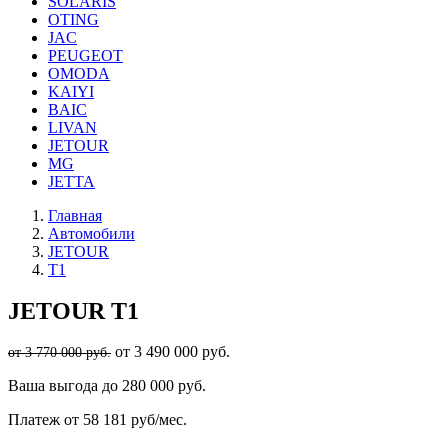
SOLARIS
OTING
JAC
PEUGEOT
OMODA
KAIYI
BAIC
LIVAN
JETOUR
MG
JETTA
Главная
Автомобили
JETOUR
T1
JETOUR
T1
от 3 490 000 руб.
от 3 770 000 руб.
Ваша выгода
до 280 000 руб.
Платеж
от 58 181 руб/мес.