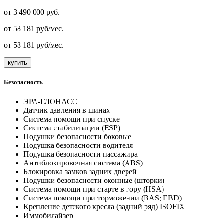
от
3 490 000
руб.
от
58 181
руб/мес.
от
58 181
руб/мес.
купить
Безопасность
ЭРА-ГЛОНАСС
Датчик давления в шинах
Система помощи при спуске
Система стабилизации (ESP)
Подушки безопасности боковые
Подушка безопасности водителя
Подушка безопасности пассажира
Антиблокировочная система (ABS)
Блокировка замков задних дверей
Подушки безопасности оконные (шторки)
Система помощи при старте в гору (HSA)
Система помощи при торможении (BAS; EBD)
Крепление детского кресла (задний ряд) ISOFIX
Иммобилайзер