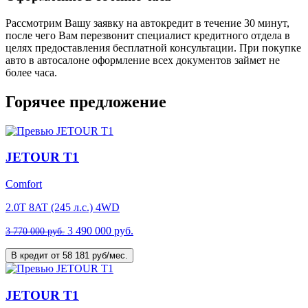
Рассмотрим Вашу заявку на автокредит в течение 30 минут,
после чего Вам перезвонит специалист кредитного отдела в
целях предоставления бесплатной консультации. При покупке
авто в автосалоне оформление всех документов займет не
более часа.
Горячее предложение
JETOUR T1
Comfort
2.0T 8AT (245 л.с.) 4WD
3 490 000 руб.
3 770 000 руб.
В кредит от 58 181 руб/мес.
JETOUR T1