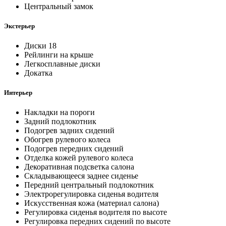
Центральный замок
Экстерьер
Диски 18
Рейлинги на крыше
Легкосплавные диски
Докатка
Интерьер
Накладки на пороги
Задний подлокотник
Подогрев задних сидений
Обогрев рулевого колеса
Подогрев передних сидений
Отделка кожей рулевого колеса
Декоративная подсветка салона
Складывающееся заднее сиденье
Передний центральный подлокотник
Электрорегулировка сиденья водителя
Искусственная кожа (материал салона)
Регулировка сиденья водителя по высоте
Регулировка передних сидений по высоте