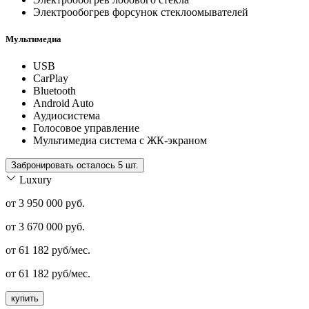
Электрообогрев форсунок стеклоомывателей
Мультимедиа
USB
CarPlay
Bluetooth
Android Auto
Аудиосистема
Голосовое управление
Мультимедиа система с ЖК-экраном
Забронировать осталось 5 шт.
Luxury
от 3 950 000 руб.
от
3 670 000
руб.
от
61 182
руб/мес.
от
61 182
руб/мес.
купить