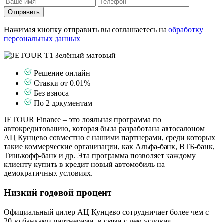
Отправить
Нажимая кнопку отправить вы соглашаетесь на
обработку
персональных данных
Решение онлайн
Ставки от 0.01%
Без взноса
По 2 документам
JETOUR Finance – это лояльная программа по
автокредитованию, которая была разработана автосалоном
АЦ Кунцево совместно с нашими партнерами, среди которых
такие коммерческие организации, как Альфа-банк, ВТБ-банк,
Тинькофф-банк и др. Эта программа позволяет каждому
клиенту купить в кредит новый автомобиль на
демократичных условиях.
Низкий годовой процент
Официальный дилер АЦ Кунцево сотрудничает более чем с
20-ю банками-партнерами, в связи с чем условия