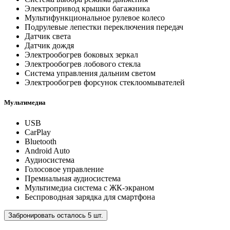
Электропривод крышки багажника
Мультифункциональное рулевое колесо
Подрулевые лепестки переключения передач
Датчик света
Датчик дождя
Электрообогрев боковых зеркал
Электрообогрев лобового стекла
Система управления дальним светом
Электрообогрев форсунок стеклоомывателей
Мультимедиа
USB
CarPlay
Bluetooth
Android Auto
Аудиосистема
Голосовое управление
Премиальная аудиосистема
Мультимедиа система с ЖК-экраном
Беспроводная зарядка для смартфона
Забронировать осталось 5 шт.