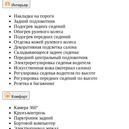
Интерьер
Накладки на пороги
Задний подлокотник
Подогрев задних сидений
Обогрев рулевого колеса
Подогрев передних сидений
Отделка кожей рулевого колеса
Декоративная подсветка салона
Складывающееся заднее сиденье
Передний центральный подлокотник
Электрорегулировка сиденья водителя
Искусственная кожа (материал салона)
Регулировка сиденья водителя по высоте
Регулировка передних сидений по высоте
Розетка в багажнике
Комфорт
Камера 360°
Круиз-контроль
Парктроник задний
Бортовой компьютер
Электропривод зеркал