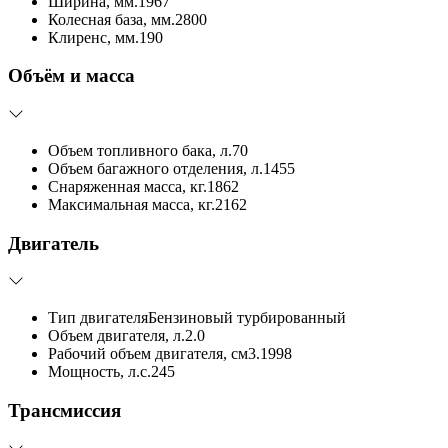
Ширина, мм.
1967
Колесная база, мм.
2800
Клиренс, мм.
190
Объём и масса
Объем топливного бака, л.
70
Объем багажного отделения, л.
1455
Снаряженная масса, кг.
1862
Максимальная масса, кг.
2162
Двигатель
Тип двигателя
Бензиновый турбированный
Объем двигателя, л.
2.0
Рабочий объем двигателя, см3.
1998
Мощность, л.с.
245
Трансмиссия