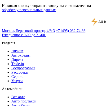
Нажимая кнопку отправить заявку вы соглашаетесь на
обработку персональных данных
Москва, Береговой проезд, 4/6с3
+7 (495) 032-74-86
Ежедневно с 9-00 до 21-00.
Разделы
Лизинг
Автокредит
Директ
Trade-in
Госпрограммы
Рассрочка
Сервис
Услуги
Автомобили
Все авто
Авто под такси
Авто Китая