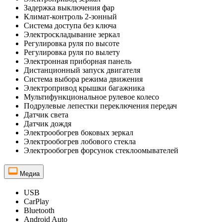
Задержка выключения фар
Климат-контроль 2-зонный
Система доступа без ключа
Электроскладывание зеркал
Регулировка руля по высоте
Регулировка руля по вылету
Электронная приборная панель
Дистанционный запуск двигателя
Система выбора режима движения
Электропривод крышки багажника
Мультифункциональное рулевое колесо
Подрулевые лепестки переключения передач
Датчик света
Датчик дождя
Электрообогрев боковых зеркал
Электрообогрев лобового стекла
Электрообогрев форсунок стеклоомывателей
Медиа
USB
CarPlay
Bluetooth
Android Auto