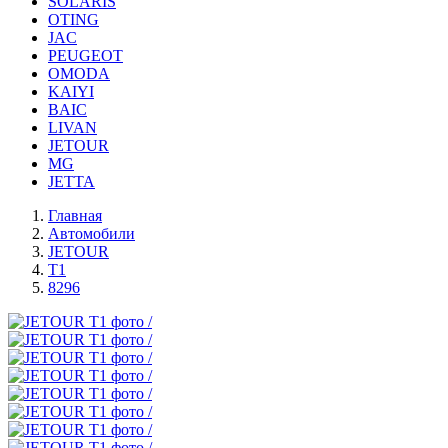
SOLARIS
OTING
JAC
PEUGEOT
OMODA
KAIYI
BAIC
LIVAN
JETOUR
MG
JETTA
Главная
Автомобили
JETOUR
T1
8296