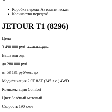
Коробка передач
Автоматическая
Количество передач
8
JETOUR T1 (8296)
Цена
3 490 000 руб.
3 770 000 руб.
Ваша выгода
до 280 000 руб.
от 58 181 руб/мес. до
Модификация
2.0T 8AT (245 л.с.) 4WD
Комплектация
Comfort
Цвет
Зелёный матовый
Скорость
190 км/ч