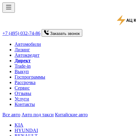
+7 (495) 032-74-86
Заказать
звонок
Автомобили
Лизинг
Автокредит
Директ
Trade-in
Выкуп
Госпрограммы
Рассрочка
Сервис
Отзывы
Услуги
Контакты
Все авто
Авто под такси
Китайские авто
KIA
HYUNDAI
RENAULT