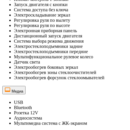
Запуск двигателя с кнопки
Система доступа без ключа
Электроскладывание зеркал
Регулировка руля по вылету
Регулировка руля по высоте
Электронная приборная панель
Дистанционный запуск двигателя
Система выбора режима движения
Электростеклоподъемники задние
Электростеклоподъемники передние
Мультифункциональное рулевое колесо
Датчик света
Электрообогрев боковых зеркал
Электрообогрев зоны стеклоочистителей
Электрообогрев форсунок стеклоомывателей
Медиа
USB
Bluetooth
Розетка 12V
Аудиосистема
Мультимедиа система с ЖК-экраном