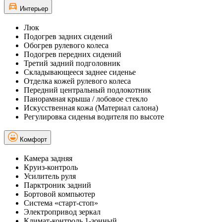
Интерьер
Люк
Подогрев задних сидений
Обогрев рулевого колеса
Подогрев передних сидений
Третий задний подголовник
Складывающееся заднее сиденье
Отделка кожей рулевого колеса
Передний центральный подлокотник
Панорамная крыша / лобовое стекло
Искусственная кожа (Материал салона)
Регулировка сиденья водителя по высоте
Комфорт
Камера задняя
Круиз-контроль
Усилитель руля
Парктроник задний
Бортовой компьютер
Система «старт-стоп»
Электропривод зеркал
Климат-контроль 1-зонный