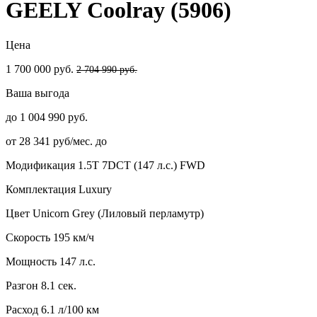
GEELY Coolray (5906)
Цена
1 700 000 руб.
2 704 990 руб.
Ваша выгода
до 1 004 990 руб.
от 28 341 руб/мес. до
Модификация
1.5T 7DCT (147 л.с.) FWD
Комплектация
Luxury
Цвет
Unicorn Grey (Лиловый перламутр)
Скорость
195 км/ч
Мощность
147 л.с.
Разгон
8.1 сек.
Расход
6.1 л/100 км