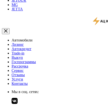
JETOUR
MG
JETTA
Автомобили
Лизинг
Автокредит
Trade-in
Выкуп
Госпрограммы
Рассрочка
Сервис
Отзывы
Услуги
Контакты
Мы в соц. сетях: