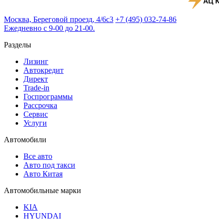
Москва, Береговой проезд, 4/6с3
+7 (495) 032-74-86
Ежедневно с 9-00 до 21-00.
Разделы
Лизинг
Автокредит
Директ
Trade-in
Госпрограммы
Рассрочка
Сервис
Услуги
Автомобили
Все авто
Авто под такси
Авто Китая
Автомобильные марки
KIA
HYUNDAI