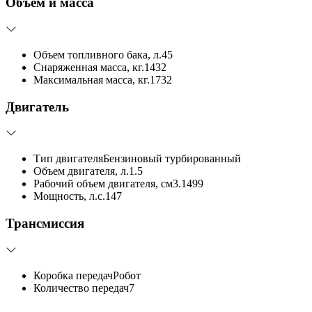
Объём и масса
Объем топливного бака, л.
45
Снаряженная масса, кг.
1432
Максимальная масса, кг.
1732
Двигатель
Тип двигателя
Бензиновый турбированный
Объем двигателя, л.
1.5
Рабочий объем двигателя, см3.
1499
Мощность, л.с.
147
Трансмиссия
Коробка передач
Робот
Количество передач
7