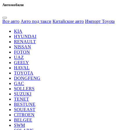
Автомобили
Все авто
Авто под такси
Китайские авто
Импорт Toyota
KIA
HYUNDAI
RENAULT
NISSAN
FOTON
UAZ
GEELY
HAVAL
TOYOTA
DONGFENG
GAC
SOLLERS
SUZUKI
TENET
BESTUNE
SOUEAST
CITROEN
BELGEE
SWM