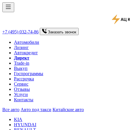
+7 (495) 032-74-86
Заказать
звонок
Автомобили
Лизинг
Автокредит
Директ
Trade-in
Выкуп
Госпрограммы
Рассрочка
Сервис
Отзывы
Услуги
Контакты
Все авто
Авто под такси
Китайские авто
KIA
HYUNDAI
RENAULT