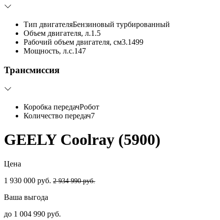
Тип двигателя
Бензиновый турбированный
Объем двигателя, л.
1.5
Рабочий объем двигателя, см3.
1499
Мощность, л.с.
147
Трансмиссия
Коробка передач
Робот
Количество передач
7
GEELY Coolray (5900)
Цена
1 930 000 руб.
2 934 990 руб.
Ваша выгода
до 1 004 990 руб.