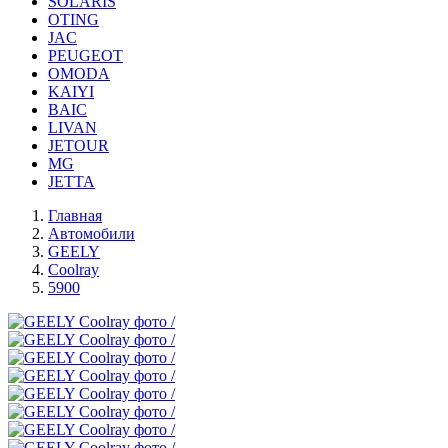
SOLARIS
OTING
JAC
PEUGEOT
OMODA
KAIYI
BAIC
LIVAN
JETOUR
MG
JETTA
Главная
Автомобили
GEELY
Coolray
5900