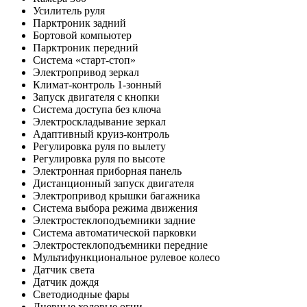
Усилитель руля
Парктроник задний
Бортовой компьютер
Парктроник передний
Система «старт-стоп»
Электропривод зеркал
Климат-контроль 1-зонный
Запуск двигателя с кнопки
Система доступа без ключа
Электроскладывание зеркал
Адаптивный круиз-контроль
Регулировка руля по вылету
Регулировка руля по высоте
Электронная приборная панель
Дистанционный запуск двигателя
Электропривод крышки багажника
Система выбора режима движения
Электростеклоподъемники задние
Система автоматической парковки
Электростеклоподъемники передние
Мультифункциональное рулевое колесо
Датчик света
Датчик дождя
Светодиодные фары
Дневные ходовые огни