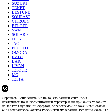
SUZUKI
TENET
BESTUNE
SOUEAST
CITROEN
BELGEE
SWM
SOLARIS
OTING
JAC
PEUGEOT
OMODA
KAIYI
BAIC
LIVAN
JETOUR
MG
JETTA
Обращаем Ваше внимание на то, что данный сайт носит
исключительно информационный характер и ни при каких условиях
не является публичной офертой, определяемой положениями статьи
437 Гражданского кодекса Российской Федерации. Все цены указаны с