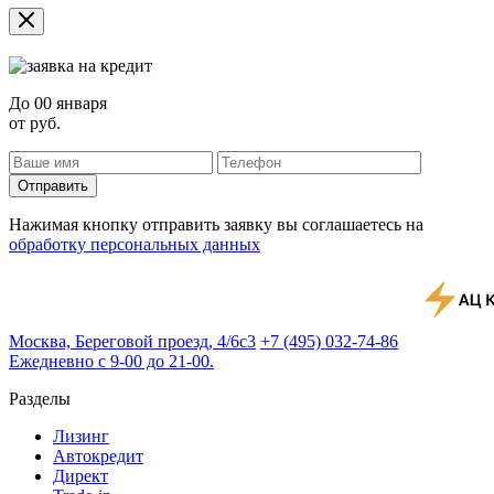
До
00 января
от
руб.
Отправить
Нажимая кнопку отправить заявку вы соглашаетесь на
обработку персональных данных
Москва, Береговой проезд, 4/6с3
+7 (495) 032-74-86
Ежедневно с 9-00 до 21-00.
Разделы
Лизинг
Автокредит
Директ