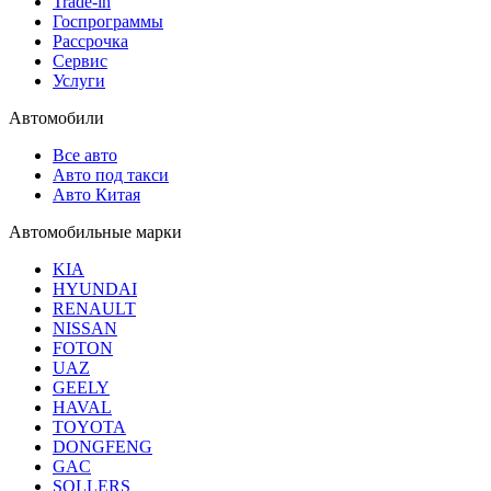
Trade-in
Госпрограммы
Рассрочка
Сервис
Услуги
Автомобили
Все авто
Авто под такси
Авто Китая
Автомобильные марки
KIA
HYUNDAI
RENAULT
NISSAN
FOTON
UAZ
GEELY
HAVAL
TOYOTA
DONGFENG
GAC
SOLLERS