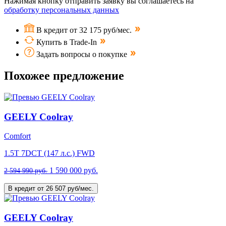
Нажимая кнопку отправить заявку вы соглашаетесь на
обработку персональных данных
В кредит от 32 175 руб/мес.
Купить в Trade-In
Задать вопросы о покупке
Похожее предложение
GEELY Coolray
Comfort
1.5T 7DCT (147 л.с.) FWD
1 590 000 руб.
2 594 990 руб.
В кредит от 26 507 руб/мес.
GEELY Coolray