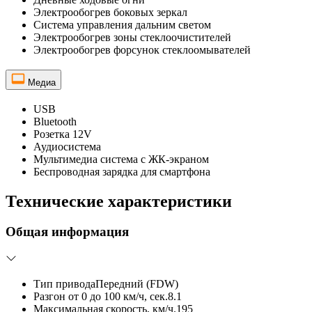
Электрообогрев боковых зеркал
Система управления дальним светом
Электрообогрев зоны стеклоочистителей
Электрообогрев форсунок стеклоомывателей
Медиа
USB
Bluetooth
Розетка 12V
Аудиосистема
Мультимедиа система с ЖК-экраном
Беспроводная зарядка для смартфона
Технические характеристики
Общая информация
Тип привода
Передний (FDW)
Разгон от 0 до 100 км/ч, сек.
8.1
Максимальная скорость, км/ч.
195