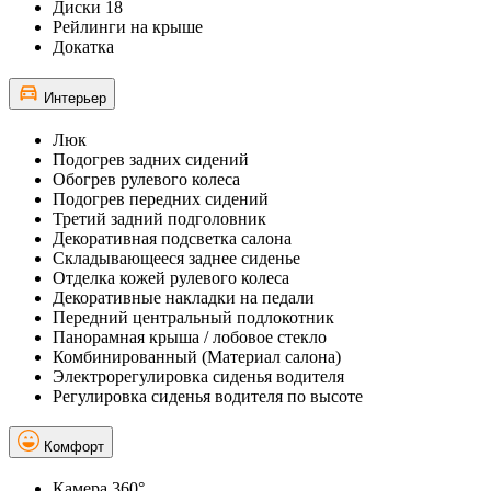
Диски 18
Рейлинги на крыше
Докатка
Интерьер
Люк
Подогрев задних сидений
Обогрев рулевого колеса
Подогрев передних сидений
Третий задний подголовник
Декоративная подсветка салона
Складывающееся заднее сиденье
Отделка кожей рулевого колеса
Декоративные накладки на педали
Передний центральный подлокотник
Панорамная крыша / лобовое стекло
Комбинированный (Материал салона)
Электрорегулировка сиденья водителя
Регулировка сиденья водителя по высоте
Комфорт
Камера 360°