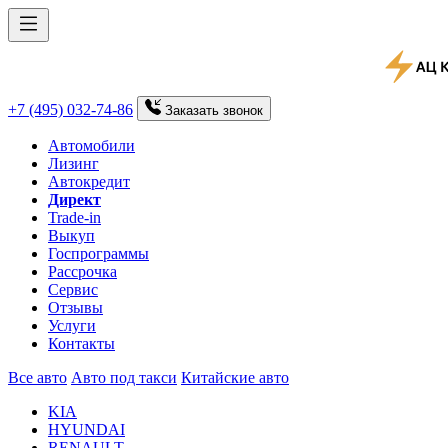
+7 (495) 032-74-86
Заказать
звонок
Автомобили
Лизинг
Автокредит
Директ
Trade-in
Выкуп
Госпрограммы
Рассрочка
Сервис
Отзывы
Услуги
Контакты
Все авто
Авто под такси
Китайские авто
KIA
HYUNDAI
RENAULT