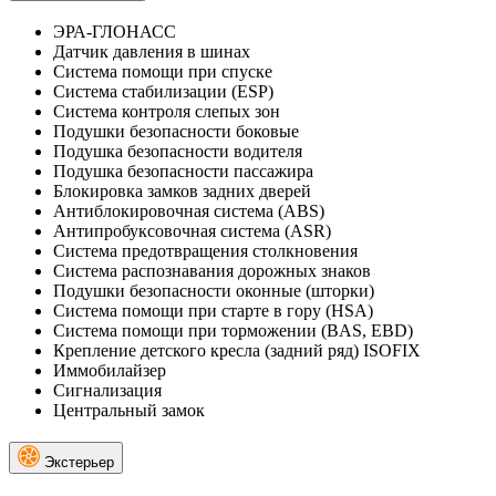
ЭРА-ГЛОНАСС
Датчик давления в шинах
Система помощи при спуске
Система стабилизации (ESP)
Система контроля слепых зон
Подушки безопасности боковые
Подушка безопасности водителя
Подушка безопасности пассажира
Блокировка замков задних дверей
Антиблокировочная система (ABS)
Антипробуксовочная система (ASR)
Система предотвращения столкновения
Система распознавания дорожных знаков
Подушки безопасности оконные (шторки)
Система помощи при старте в гору (HSA)
Система помощи при торможении (BAS, EBD)
Крепление детского кресла (задний ряд) ISOFIX
Иммобилайзер
Сигнализация
Центральный замок
Экстерьер