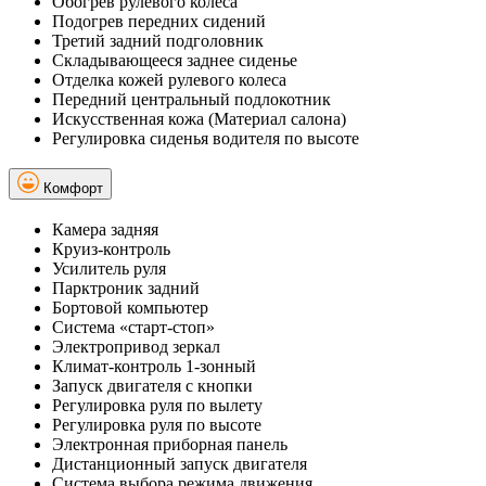
Обогрев рулевого колеса
Подогрев передних сидений
Третий задний подголовник
Складывающееся заднее сиденье
Отделка кожей рулевого колеса
Передний центральный подлокотник
Искусственная кожа (Материал салона)
Регулировка сиденья водителя по высоте
Комфорт
Камера задняя
Круиз-контроль
Усилитель руля
Парктроник задний
Бортовой компьютер
Система «старт-стоп»
Электропривод зеркал
Климат-контроль 1-зонный
Запуск двигателя с кнопки
Регулировка руля по вылету
Регулировка руля по высоте
Электронная приборная панель
Дистанционный запуск двигателя
Система выбора режима движения