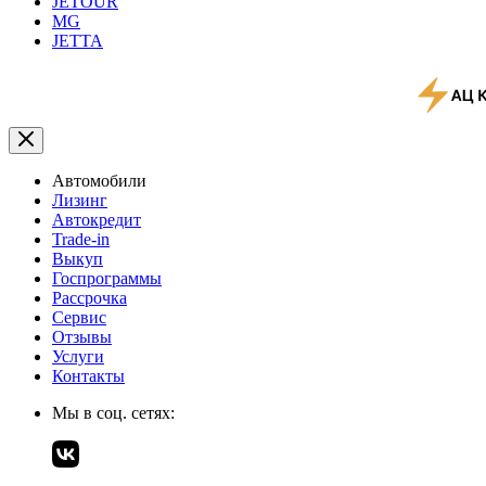
JETOUR
MG
JETTA
Автомобили
Лизинг
Автокредит
Trade-in
Выкуп
Госпрограммы
Рассрочка
Сервис
Отзывы
Услуги
Контакты
Мы в соц. сетях: