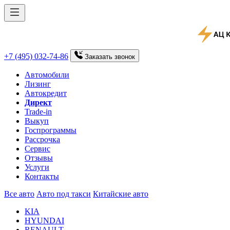
+7 (495) 032-74-86
Заказать
звонок
Автомобили
Лизинг
Автокредит
Директ
Trade-in
Выкуп
Госпрограммы
Рассрочка
Сервис
Отзывы
Услуги
Контакты
Все авто
Авто под такси
Китайские авто
KIA
HYUNDAI
RENAULT