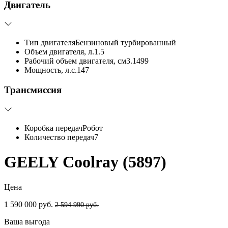
Двигатель
Тип двигателя
Бензиновый турбированный
Объем двигателя, л.
1.5
Рабочий объем двигателя, см3.
1499
Мощность, л.с.
147
Трансмиссия
Коробка передач
Робот
Количество передач
7
GEELY Coolray (5897)
Цена
1 590 000 руб.
2 594 990 руб.
Ваша выгода