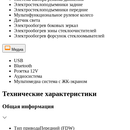
Электростеклоподъемники задние
Электростеклоподъемники передние
Мультифункциональное рулевое колесо
Датчик света
Электрообогрев боковых зеркал
Электрообогрев зоны стеклоочистителей
Электрообогрев форсунок стеклоомывателей
Медиа
USB
Bluetooth
Розетка 12V
Аудиосистема
Мультимедиа система с ЖК-экраном
Технические характеристики
Общая информация
Тип привода
Передний (FDW)