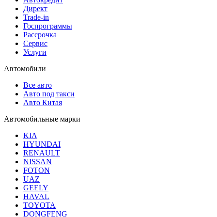
Директ
Trade-in
Госпрограммы
Рассрочка
Сервис
Услуги
Автомобили
Все авто
Авто под такси
Авто Китая
Автомобильные марки
KIA
HYUNDAI
RENAULT
NISSAN
FOTON
UAZ
GEELY
HAVAL
TOYOTA
DONGFENG