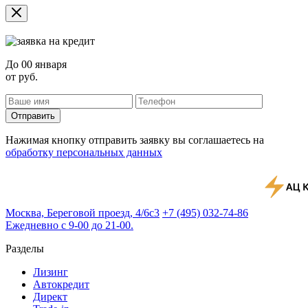
До
00 января
от
руб.
Отправить
Нажимая кнопку отправить заявку вы соглашаетесь на
обработку персональных данных
Москва, Береговой проезд, 4/6с3
+7 (495) 032-74-86
Ежедневно с 9-00 до 21-00.
Разделы
Лизинг
Автокредит
Директ