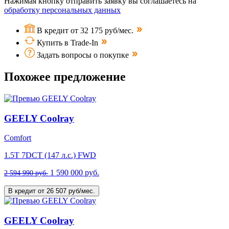
Нажимая кнопку отправить заявку вы соглашаетесь на
обработку персональных данных
В кредит от 32 175 руб/мес.
Купить в Trade-In
Задать вопросы о покупке
Похожее предложение
GEELY Coolray
Comfort
1.5T 7DCT (147 л.с.) FWD
1 590 000 руб.
2 594 990 руб.
В кредит от 26 507 руб/мес.
GEELY Coolray