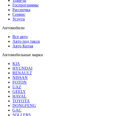
Trade-in
Госпрограммы
Рассрочка
Сервис
Услуги
Автомобили
Все авто
Авто под такси
Авто Китая
Автомобильные марки
KIA
HYUNDAI
RENAULT
NISSAN
FOTON
UAZ
GEELY
HAVAL
TOYOTA
DONGFENG
GAC
SOLLERS