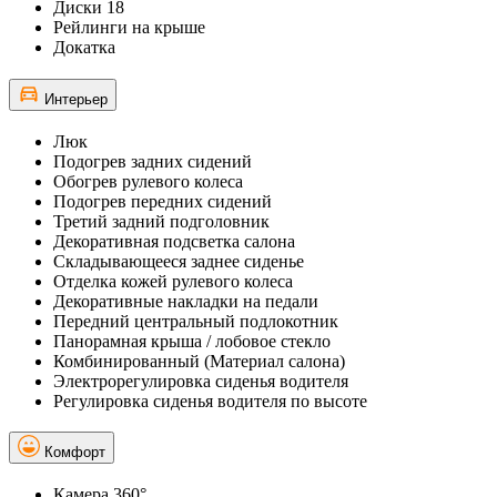
Диски 18
Рейлинги на крыше
Докатка
Интерьер
Люк
Подогрев задних сидений
Обогрев рулевого колеса
Подогрев передних сидений
Третий задний подголовник
Декоративная подсветка салона
Складывающееся заднее сиденье
Отделка кожей рулевого колеса
Декоративные накладки на педали
Передний центральный подлокотник
Панорамная крыша / лобовое стекло
Комбинированный (Материал салона)
Электрорегулировка сиденья водителя
Регулировка сиденья водителя по высоте
Комфорт
Камера 360°