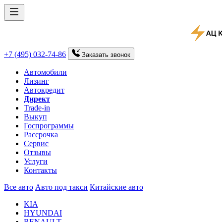
+7 (495) 032-74-86
Заказать
звонок
Автомобили
Лизинг
Автокредит
Директ
Trade-in
Выкуп
Госпрограммы
Рассрочка
Сервис
Отзывы
Услуги
Контакты
Все авто
Авто под такси
Китайские авто
KIA
HYUNDAI
RENAULT