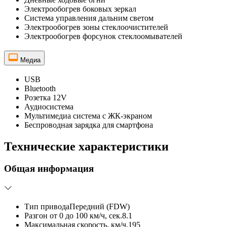
Электрообогрев боковых зеркал
Система управления дальним светом
Электрообогрев зоны стеклоочистителей
Электрообогрев форсунок стеклоомывателей
Медиа
USB
Bluetooth
Розетка 12V
Аудиосистема
Мультимедиа система с ЖК-экраном
Беспроводная зарядка для смартфона
Технические характеристики
Общая информация
Тип привода
Передний (FDW)
Разгон от 0 до 100 км/ч, сек.
8.1
Максимальная скорость, км/ч.
195