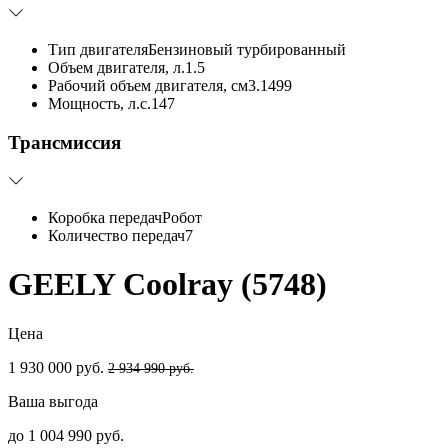
Тип двигателя
Бензиновый турбированный
Объем двигателя, л.
1.5
Рабочий объем двигателя, см3.
1499
Мощность, л.с.
147
Трансмиссия
Коробка передач
Робот
Количество передач
7
GEELY Coolray (5748)
Цена
1 930 000 руб.
2 934 990 руб.
Ваша выгода
до 1 004 990 руб.