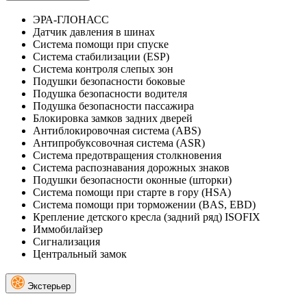
ЭРА-ГЛОНАСС
Датчик давления в шинах
Система помощи при спуске
Система стабилизации (ESP)
Система контроля слепых зон
Подушки безопасности боковые
Подушка безопасности водителя
Подушка безопасности пассажира
Блокировка замков задних дверей
Антиблокировочная система (ABS)
Антипробуксовочная система (ASR)
Система предотвращения столкновения
Система распознавания дорожных знаков
Подушки безопасности оконные (шторки)
Система помощи при старте в гору (HSA)
Система помощи при торможении (BAS, EBD)
Крепление детского кресла (задний ряд) ISOFIX
Иммобилайзер
Сигнализация
Центральный замок
Экстерьер