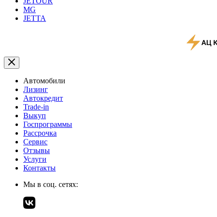
JETOUR
MG
JETTA
Автомобили
Лизинг
Автокредит
Trade-in
Выкуп
Госпрограммы
Рассрочка
Сервис
Отзывы
Услуги
Контакты
Мы в соц. сетях: