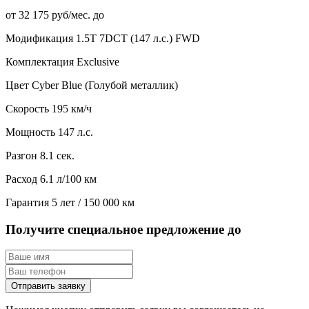
от 32 175 руб/мес. до
Модификация
1.5T 7DCT (147 л.с.) FWD
Комплектация
Exclusive
Цвет
Cyber Blue (Голубой металлик)
Скорость
195 км/ч
Мощность
147 л.с.
Разгон
8.1 сек.
Расход
6.1 л/100 км
Гарантия
5 лет / 150 000 км
Получите специальное предложение до
Отправить заявку