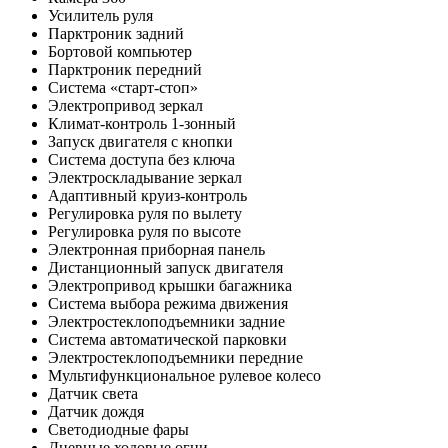
Усилитель руля
Парктроник задний
Бортовой компьютер
Парктроник передний
Система «старт-стоп»
Электропривод зеркал
Климат-контроль 1-зонный
Запуск двигателя с кнопки
Система доступа без ключа
Электроскладывание зеркал
Адаптивный круиз-контроль
Регулировка руля по вылету
Регулировка руля по высоте
Электронная приборная панель
Дистанционный запуск двигателя
Электропривод крышки багажника
Система выбора режима движения
Электростеклоподъемники задние
Система автоматической парковки
Электростеклоподъемники передние
Мультифункциональное рулевое колесо
Датчик света
Датчик дождя
Светодиодные фары
Дневные ходовые огни