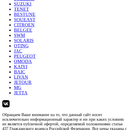
SUZUKI
TENET
BESTUNE
SOUEAST
CITROEN
BELGEE
SWM
SOLARIS
OTING
JAC
PEUGEOT
OMODA
KAIYI
BAIC
LIVAN
JETOUR
MG
JETTA
Обращаем Ваше внимание на то, что данный сайт носит
исключительно информационный характер и ни при каких условиях
не является публичной офертой, определяемой положениями статьи
437 Гражданского кодекса Российской Федерации. Все цены указаны с