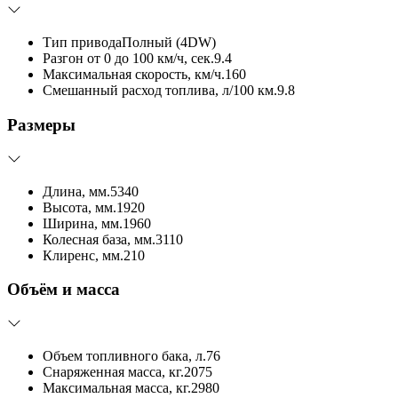
Тип привода
Полный (4DW)
Разгон от 0 до 100 км/ч, сек.
9.4
Максимальная скорость, км/ч.
160
Смешанный расход топлива, л/100 км.
9.8
Размеры
Длина, мм.
5340
Высота, мм.
1920
Ширина, мм.
1960
Колесная база, мм.
3110
Клиренс, мм.
210
Объём и масса
Объем топливного бака, л.
76
Снаряженная масса, кг.
2075
Максимальная масса, кг.
2980