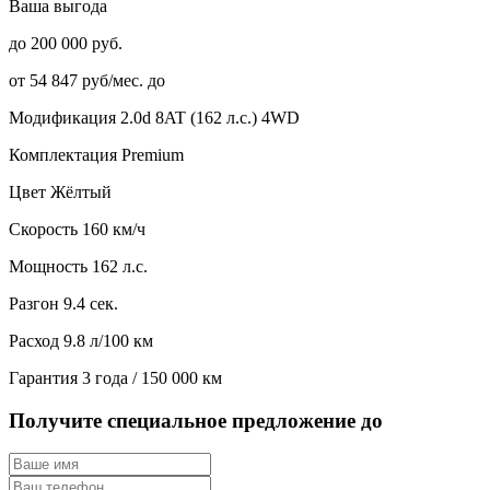
Ваша выгода
до 200 000 руб.
от 54 847 руб/мес. до
Модификация
2.0d 8AT (162 л.с.) 4WD
Комплектация
Premium
Цвет
Жёлтый
Скорость
160 км/ч
Мощность
162 л.с.
Разгон
9.4 сек.
Расход
9.8 л/100 км
Гарантия
3 года / 150 000 км
Получите специальное предложение до