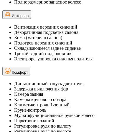
Полноразмерное запасное колесо
Интерьер
Вентиляция передних сидений
Декоративная подсветка салона
Кожа (материал салона)
Подогрев передних сидений
Складывающееся заднее сиденье
Третий задний подголовник
Электрорегулировка сиденья водителя
Комфорт
Дистанционный запуск двигателя
Задержка выключения фар
Камера задняя
Камеры кругового обзора
Климат-контроль 1-зонный
Круиз-контроль
Мультифункциональное рулевое колесо
Парктроник задний
Регулировка руля по вылету
Регулировка руля по высоте