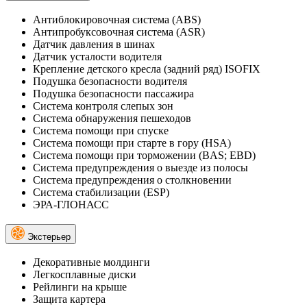
Антиблокировочная система (ABS)
Антипробуксовочная система (ASR)
Датчик давления в шинах
Датчик усталости водителя
Крепление детского кресла (задний ряд) ISOFIX
Подушка безопасности водителя
Подушка безопасности пассажира
Система контроля слепых зон
Система обнаружения пешеходов
Система помощи при спуске
Система помощи при старте в гору (HSA)
Система помощи при торможении (BAS; EBD)
Система предупреждения о выезде из полосы
Система предупреждения о столкновении
Система стабилизации (ESP)
ЭРА-ГЛОНАСС
Экстерьер
Декоративные молдинги
Легкосплавные диски
Рейлинги на крыше
Защита картера