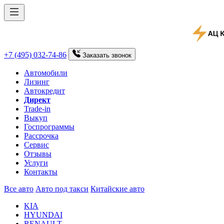
+7 (495) 032-74-86
Заказать
звонок
Автомобили
Лизинг
Автокредит
Директ
Trade-in
Выкуп
Госпрограммы
Рассрочка
Сервис
Отзывы
Услуги
Контакты
Все авто
Авто под такси
Китайские авто
KIA
HYUNDAI
RENAULT