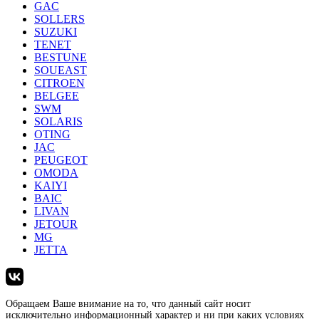
GAC
SOLLERS
SUZUKI
TENET
BESTUNE
SOUEAST
CITROEN
BELGEE
SWM
SOLARIS
OTING
JAC
PEUGEOT
OMODA
KAIYI
BAIC
LIVAN
JETOUR
MG
JETTA
Обращаем Ваше внимание на то, что данный сайт носит
исключительно информационный характер и ни при каких условиях