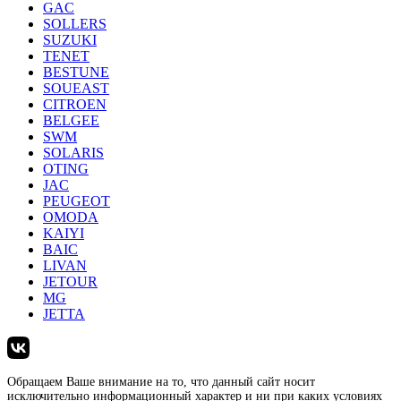
GAC
SOLLERS
SUZUKI
TENET
BESTUNE
SOUEAST
CITROEN
BELGEE
SWM
SOLARIS
OTING
JAC
PEUGEOT
OMODA
KAIYI
BAIC
LIVAN
JETOUR
MG
JETTA
Обращаем Ваше внимание на то, что данный сайт носит
исключительно информационный характер и ни при каких условиях