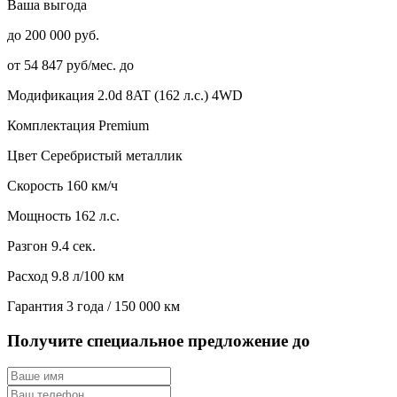
Ваша выгода
до 200 000 руб.
от 54 847 руб/мес. до
Модификация
2.0d 8AT (162 л.с.) 4WD
Комплектация
Premium
Цвет
Серебристый металлик
Скорость
160 км/ч
Мощность
162 л.с.
Разгон
9.4 сек.
Расход
9.8 л/100 км
Гарантия
3 года / 150 000 км
Получите специальное предложение до