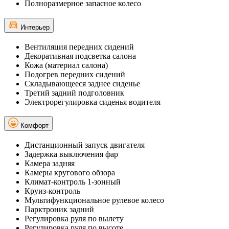
Полноразмерное запасное колесо
Интерьер
Вентиляция передних сидений
Декоративная подсветка салона
Кожа (материал салона)
Подогрев передних сидений
Складывающееся заднее сиденье
Третий задний подголовник
Электрорегулировка сиденья водителя
Комфорт
Дистанционный запуск двигателя
Задержка выключения фар
Камера задняя
Камеры кругового обзора
Климат-контроль 1-зонный
Круиз-контроль
Мультифункциональное рулевое колесо
Парктроник задний
Регулировка руля по вылету
Регулировка руля по высоте