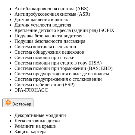
Антиблокировочная система (ABS)
Антипробуксовочная система (ASR)
Датчик давления в шинах
Датчик усталости водителя
Крепление детского кресла (задний ряд) ISOFIX
Подушка безопасности водителя
Подушка безопасности пассажира
Система контроля слепых зон
Система обнаружения пешеходов
Система помощи при спуске
Система помощи при старте в гору (HSA)
Система помощи при торможении (BAS; EBD)
Система предупреждения о выезде из полосы
Система предупреждения о столкновении
Система стабилизации (ESP)
ЭРА-ГЛОНАСС
Экстерьер
Декоративные молдинги
Легкосплавные диски
Рейлинги на крыше
Защита картера