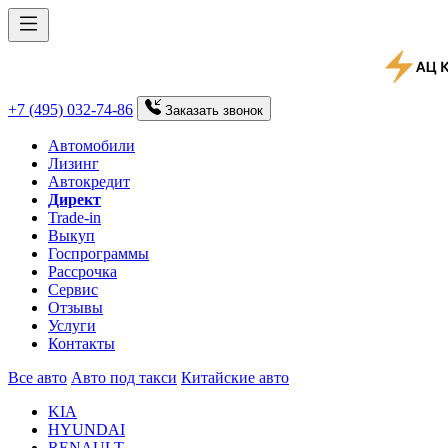
+7 (495) 032-74-86
Заказать
звонок
Автомобили
Лизинг
Автокредит
Директ
Trade-in
Выкуп
Госпрограммы
Рассрочка
Сервис
Отзывы
Услуги
Контакты
Все авто
Авто под такси
Китайские авто
KIA
HYUNDAI
RENAULT