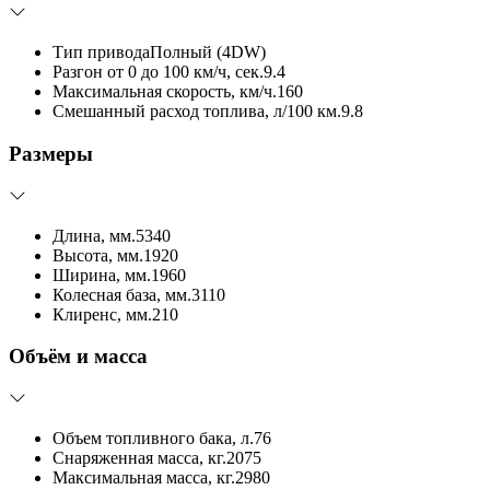
Тип привода
Полный (4DW)
Разгон от 0 до 100 км/ч, сек.
9.4
Максимальная скорость, км/ч.
160
Смешанный расход топлива, л/100 км.
9.8
Размеры
Длина, мм.
5340
Высота, мм.
1920
Ширина, мм.
1960
Колесная база, мм.
3110
Клиренс, мм.
210
Объём и масса
Объем топливного бака, л.
76
Снаряженная масса, кг.
2075
Максимальная масса, кг.
2980