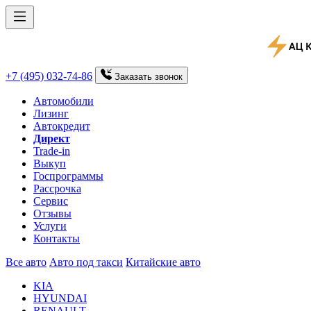
+7 (495) 032-74-86
Заказать
звонок
Автомобили
Лизинг
Автокредит
Директ
Trade-in
Выкуп
Госпрограммы
Рассрочка
Сервис
Отзывы
Услуги
Контакты
Все авто
Авто под такси
Китайские авто
KIA
HYUNDAI
RENAULT