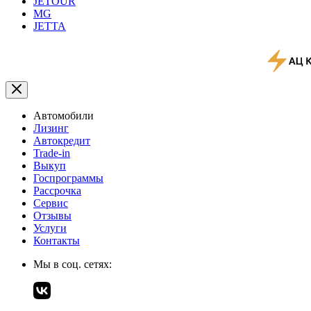
JETOUR
MG
JETTA
Автомобили
Лизинг
Автокредит
Trade-in
Выкуп
Госпрограммы
Рассрочка
Сервис
Отзывы
Услуги
Контакты
Мы в соц. сетях: