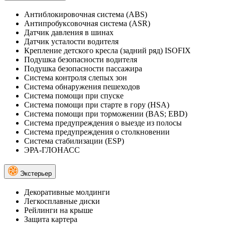
Антиблокировочная система (ABS)
Антипробуксовочная система (ASR)
Датчик давления в шинах
Датчик усталости водителя
Крепление детского кресла (задний ряд) ISOFIX
Подушка безопасности водителя
Подушка безопасности пассажира
Система контроля слепых зон
Система обнаружения пешеходов
Система помощи при спуске
Система помощи при старте в гору (HSA)
Система помощи при торможении (BAS; EBD)
Система предупреждения о выезде из полосы
Система предупреждения о столкновении
Система стабилизации (ESP)
ЭРА-ГЛОНАСС
Экстерьер
Декоративные молдинги
Легкосплавные диски
Рейлинги на крыше
Защита картера