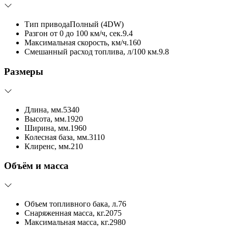
Тип привода
Полный (4DW)
Разгон от 0 до 100 км/ч, сек.
9.4
Максимальная скорость, км/ч.
160
Смешанный расход топлива, л/100 км.
9.8
Размеры
Длина, мм.
5340
Высота, мм.
1920
Ширина, мм.
1960
Колесная база, мм.
3110
Клиренс, мм.
210
Объём и масса
Объем топливного бака, л.
76
Снаряженная масса, кг.
2075
Максимальная масса, кг.
2980