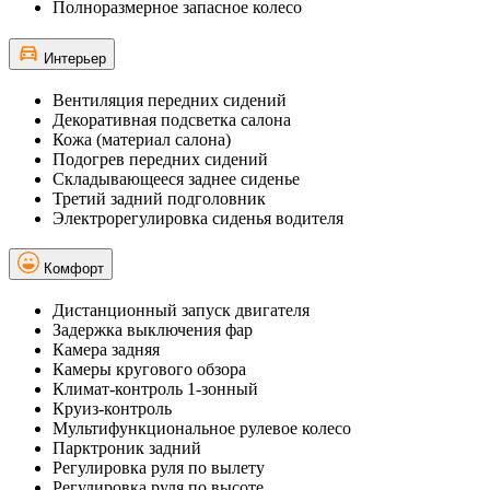
Полноразмерное запасное колесо
Интерьер
Вентиляция передних сидений
Декоративная подсветка салона
Кожа (материал салона)
Подогрев передних сидений
Складывающееся заднее сиденье
Третий задний подголовник
Электрорегулировка сиденья водителя
Комфорт
Дистанционный запуск двигателя
Задержка выключения фар
Камера задняя
Камеры кругового обзора
Климат-контроль 1-зонный
Круиз-контроль
Мультифункциональное рулевое колесо
Парктроник задний
Регулировка руля по вылету
Регулировка руля по высоте