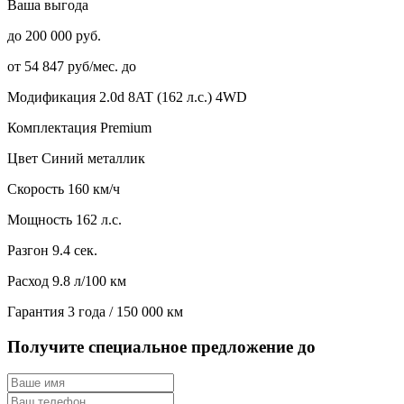
Ваша выгода
до 200 000 руб.
от 54 847 руб/мес. до
Модификация
2.0d 8AT (162 л.с.) 4WD
Комплектация
Premium
Цвет
Синий металлик
Скорость
160 км/ч
Мощность
162 л.с.
Разгон
9.4 сек.
Расход
9.8 л/100 км
Гарантия
3 года / 150 000 км
Получите специальное предложение до