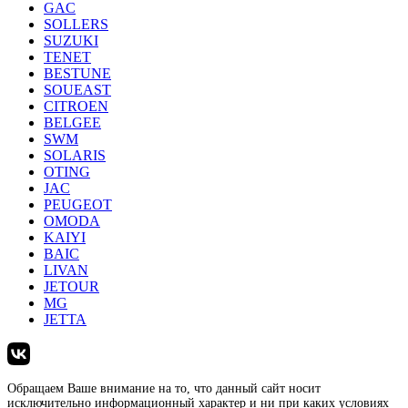
GAC
SOLLERS
SUZUKI
TENET
BESTUNE
SOUEAST
CITROEN
BELGEE
SWM
SOLARIS
OTING
JAC
PEUGEOT
OMODA
KAIYI
BAIC
LIVAN
JETOUR
MG
JETTA
Обращаем Ваше внимание на то, что данный сайт носит
исключительно информационный характер и ни при каких условиях