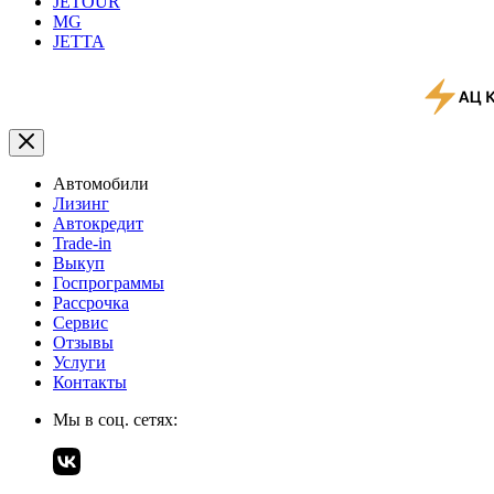
JETOUR
MG
JETTA
Автомобили
Лизинг
Автокредит
Trade-in
Выкуп
Госпрограммы
Рассрочка
Сервис
Отзывы
Услуги
Контакты
Мы в соц. сетях: