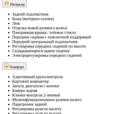
Интерьер
Задний подлокотник
Кожа (материал салона)
Люк
Отделка кожей рулевого колеса
Панорамная крыша / лобовое стекло
Передние сиденья с поясничной поддержкой
Передний центральный подлокотник
Регулировка передних сидений по высоте
Складывающееся заднее сиденье
Электрорегулировка передних сидений
Комфорт
Адаптивный круиз-контроль
Бортовой компьютер
Запуск двигателя с кнопки
Камера задняя
Климат-контроль 2-зонный
Мультифункциональное рулевое колесо
Парктроник задний
Регулировка руля по вылету
Регулировка руля по высоте