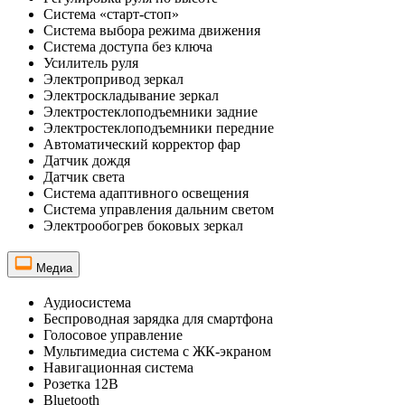
Система «старт-стоп»
Система выбора режима движения
Система доступа без ключа
Усилитель руля
Электропривод зеркал
Электроскладывание зеркал
Электростеклоподъемники задние
Электростеклоподъемники передние
Автоматический корректор фар
Датчик дождя
Датчик света
Система адаптивного освещения
Система управления дальним светом
Электрообогрев боковых зеркал
Медиа
Аудиосистема
Беспроводная зарядка для смартфона
Голосовое управление
Мультимедиа система с ЖК-экраном
Навигационная система
Розетка 12В
Bluetooth