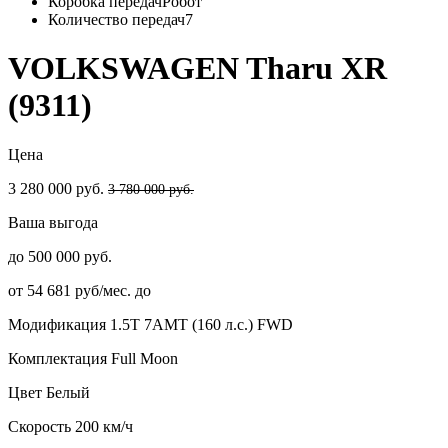
Коробка передач
Робот
Количество передач
7
VOLKSWAGEN Tharu XR
(9311)
Цена
3 280 000 руб.
3 780 000 руб.
Ваша выгода
до 500 000 руб.
от 54 681 руб/мес. до
Модификация
1.5T 7AMT (160 л.с.) FWD
Комплектация
Full Moon
Цвет
Белый
Скорость
200 км/ч