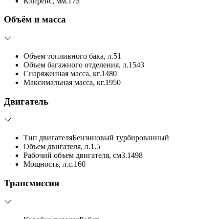
Клиренс, мм.
175
Объём и масса
Объем топливного бака, л.
51
Объем багажного отделения, л.
1543
Снаряженная масса, кг.
1480
Максимальная масса, кг.
1950
Двигатель
Тип двигателя
Бензиновый турбированный
Объем двигателя, л.
1.5
Рабочий объем двигателя, см3.
1498
Мощность, л.с.
160
Трансмиссия