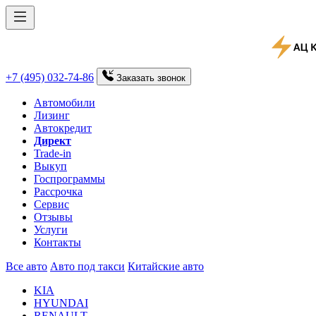
+7 (495) 032-74-86
Заказать
звонок
Автомобили
Лизинг
Автокредит
Директ
Trade-in
Выкуп
Госпрограммы
Рассрочка
Сервис
Отзывы
Услуги
Контакты
Все авто
Авто под такси
Китайские авто
KIA
HYUNDAI
RENAULT