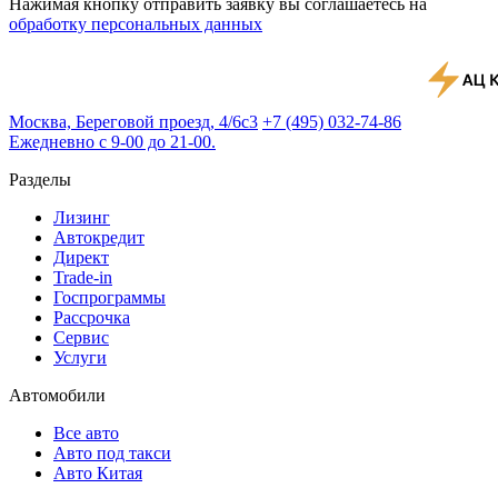
Нажимая кнопку отправить заявку вы соглашаетесь на
обработку персональных данных
Москва, Береговой проезд, 4/6с3
+7 (495) 032-74-86
Ежедневно с 9-00 до 21-00.
Разделы
Лизинг
Автокредит
Директ
Trade-in
Госпрограммы
Рассрочка
Сервис
Услуги
Автомобили
Все авто
Авто под такси
Авто Китая