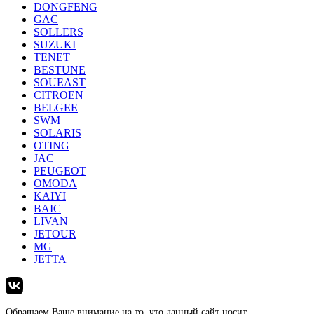
DONGFENG
GAC
SOLLERS
SUZUKI
TENET
BESTUNE
SOUEAST
CITROEN
BELGEE
SWM
SOLARIS
OTING
JAC
PEUGEOT
OMODA
KAIYI
BAIC
LIVAN
JETOUR
MG
JETTA
Обращаем Ваше внимание на то, что данный сайт носит