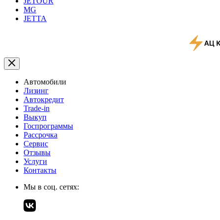
JETOUR
MG
JETTA
Автомобили
Лизинг
Автокредит
Trade-in
Выкуп
Госпрограммы
Рассрочка
Сервис
Отзывы
Услуги
Контакты
Мы в соц. сетях: