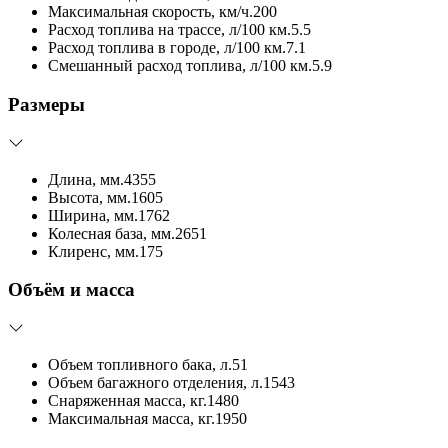
Максимальная скорость, км/ч.
200
Расход топлива на трассе, л/100 км.
5.5
Расход топлива в городе, л/100 км.
7.1
Смешанный расход топлива, л/100 км.
5.9
Размеры
Длина, мм.
4355
Высота, мм.
1605
Ширина, мм.
1762
Колесная база, мм.
2651
Клиренс, мм.
175
Объём и масса
Объем топливного бака, л.
51
Объем багажного отделения, л.
1543
Снаряженная масса, кг.
1480
Максимальная масса, кг.
1950