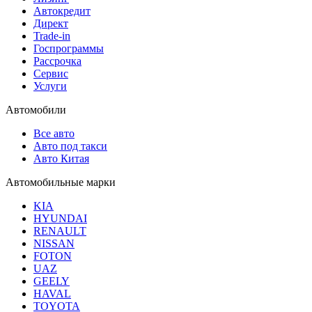
Автокредит
Директ
Trade-in
Госпрограммы
Рассрочка
Сервис
Услуги
Автомобили
Все авто
Авто под такси
Авто Китая
Автомобильные марки
KIA
HYUNDAI
RENAULT
NISSAN
FOTON
UAZ
GEELY
HAVAL
TOYOTA