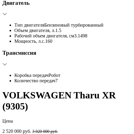
Двигатель
Тип двигателя
Бензиновый турбированный
Объем двигателя, л.
1.5
Рабочий объем двигателя, см3.
1498
Мощность, л.с.
160
Трансмиссия
Коробка передач
Робот
Количество передач
7
VOLKSWAGEN Tharu XR
(9305)
Цена
2 520 000 руб.
3 020 000 руб.