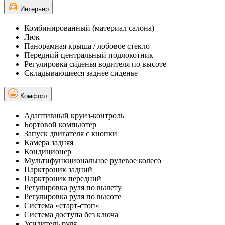
Интерьер
Комбинированный (материал салона)
Люк
Панорамная крыша / лобовое стекло
Передний центральный подлокотник
Регулировка сиденья водителя по высоте
Складывающееся заднее сиденье
Комфорт
Адаптивный круиз-контроль
Бортовой компьютер
Запуск двигателя с кнопки
Камера задняя
Кондиционер
Мультифункциональное рулевое колесо
Парктроник задний
Парктроник передний
Регулировка руля по вылету
Регулировка руля по высоте
Система «старт-стоп»
Система доступа без ключа
Усилитель руля