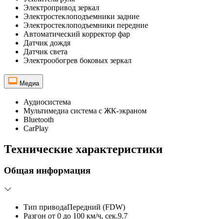
Электропривод зеркал
Электростеклоподъемники задние
Электростеклоподъемники передние
Автоматический корректор фар
Датчик дождя
Датчик света
Электрообогрев боковых зеркал
Медиа
Аудиосистема
Мультимедиа система с ЖК-экраном
Bluetooth
CarPlay
Технические характеристики
Общая информация
Тип привода
Передний (FDW)
Разгон от 0 до 100 км/ч, сек.
9.7