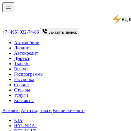
+7 (495) 032-74-86
Заказать
звонок
Автомобили
Лизинг
Автокредит
Директ
Trade-in
Выкуп
Госпрограммы
Рассрочка
Сервис
Отзывы
Услуги
Контакты
Все авто
Авто под такси
Китайские авто
KIA
HYUNDAI
RENAULT