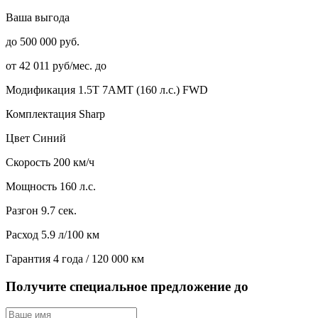
Ваша выгода
до 500 000 руб.
от 42 011 руб/мес. до
Модификация
1.5T 7AMT (160 л.с.) FWD
Комплектация
Sharp
Цвет
Синий
Скорость
200 км/ч
Мощность
160 л.с.
Разгон
9.7 сек.
Расход
5.9 л/100 км
Гарантия
4 года / 120 000 км
Получите специальное предложение до