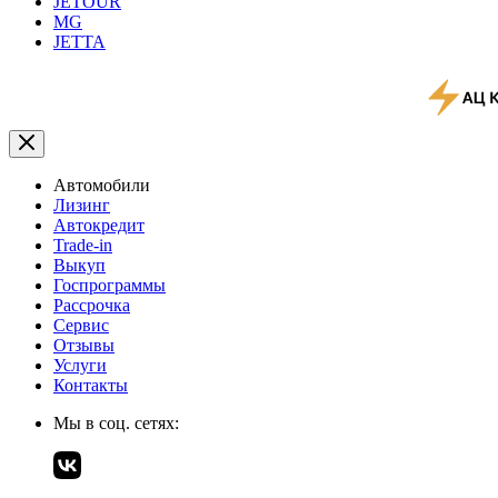
JETOUR
MG
JETTA
Автомобили
Лизинг
Автокредит
Trade-in
Выкуп
Госпрограммы
Рассрочка
Сервис
Отзывы
Услуги
Контакты
Мы в соц. сетях: