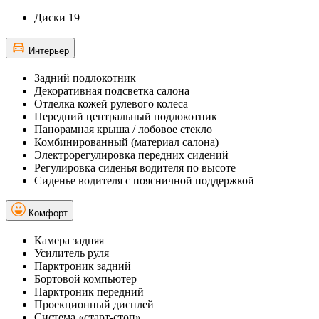
Диски 19
Интерьер
Задний подлокотник
Декоративная подсветка салона
Отделка кожей рулевого колеса
Передний центральный подлокотник
Панорамная крыша / лобовое стекло
Комбинированный (материал салона)
Электрорегулировка передних сидений
Регулировка сиденья водителя по высоте
Сиденье водителя с поясничной поддержкой
Комфорт
Камера задняя
Усилитель руля
Парктроник задний
Бортовой компьютер
Парктроник передний
Проекционный дисплей
Система «старт-стоп»