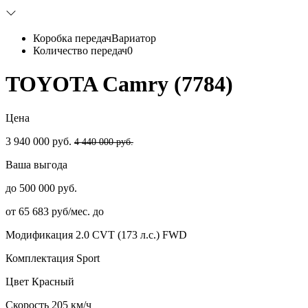
Коробка передач
Вариатор
Количество передач
0
TOYOTA Camry (7784)
Цена
3 940 000 руб.
4 440 000 руб.
Ваша выгода
до 500 000 руб.
от 65 683 руб/мес. до
Модификация
2.0 CVT (173 л.с.) FWD
Комплектация
Sport
Цвет
Красный
Скорость
205 км/ч