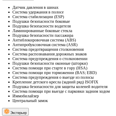
Датчик давления в шинах
Система удержания в полосе
Система стабилизации (ESP)
Подушки безопасности боковые
Подушка безопасности водителя
Ламинированные боковые стекла
Подушка безопасности пассажира
Антиблокировочная система (ABS)
Антипробуксовочная система (ASR)
Система предотвращения столкновения
Система распознавания дорожных знаков
Система предупреждения о столкновении
Подушки безопасности оконные (шторки)
Система помощи при старте в гору (HSA)
Система помощи при торможении (BAS; EBD)
Система предупреждения о выезде из полосы
Крепление детского кресла (задний ряд) ISOFIX
Подушка безопасности для защиты коленей водителя
Система помощи при выезде с парковки задним ходом
Иммобилайзер
Центральный замок
Экстерьер