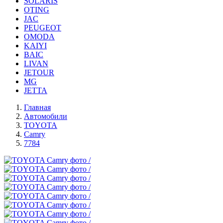
SOLARIS
OTING
JAC
PEUGEOT
OMODA
KAIYI
BAIC
LIVAN
JETOUR
MG
JETTA
Главная
Автомобили
TOYOTA
Camry
7784