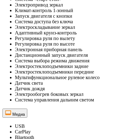
Электропривод зеркал
Климат-контроль 1-зонный
Запуск двигателя с кнопки
Система доступа без ключа
Электроскладывание зеркал
Адаптивный круиз-контроль
Регулировка руля по вылету
Регулировка руля по высоте
Электронная приборная панель
Дистанционный запуск двигателя
Система выбора режима движения
Электростеклоподъемники задние
Электростеклоподъемники передние
Мультифункциональное рулевое колесо
Датчик света
Датчик дождя
Электрообогрев боковых зеркал
Система управления дальним светом
Медиа
USB
CarPlay
Bluetooth