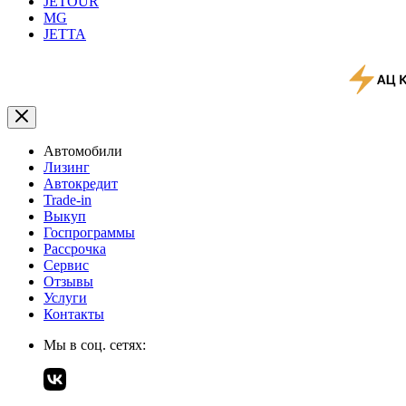
JETOUR
MG
JETTA
Автомобили
Лизинг
Автокредит
Trade-in
Выкуп
Госпрограммы
Рассрочка
Сервис
Отзывы
Услуги
Контакты
Мы в соц. сетях: