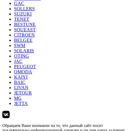
GAC
SOLLERS
SUZUKI
TENET
BESTUNE
SOUEAST
CITROEN
BELGEE
SWM
SOLARIS
OTING
JAC
PEUGEOT
OMODA
KAIYI
BAIC
LIVAN
JETOUR
MG
JETTA
Обращаем Ваше внимание на то, что данный сайт носит
исключительно информационный характер и ни при каких условиях