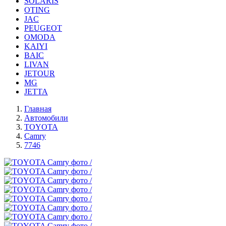
SOLARIS
OTING
JAC
PEUGEOT
OMODA
KAIYI
BAIC
LIVAN
JETOUR
MG
JETTA
Главная
Автомобили
TOYOTA
Camry
7746