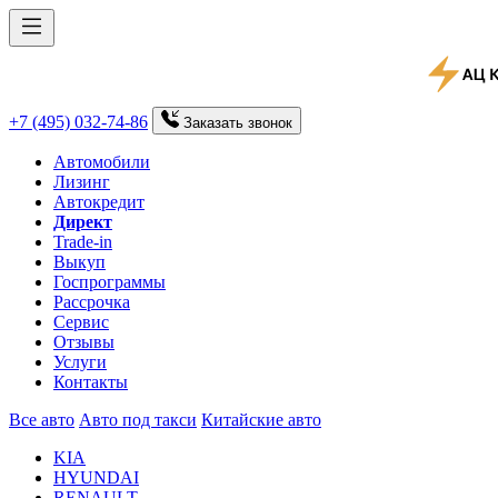
+7 (495) 032-74-86
Заказать
звонок
Автомобили
Лизинг
Автокредит
Директ
Trade-in
Выкуп
Госпрограммы
Рассрочка
Сервис
Отзывы
Услуги
Контакты
Все авто
Авто под такси
Китайские авто
KIA
HYUNDAI
RENAULT