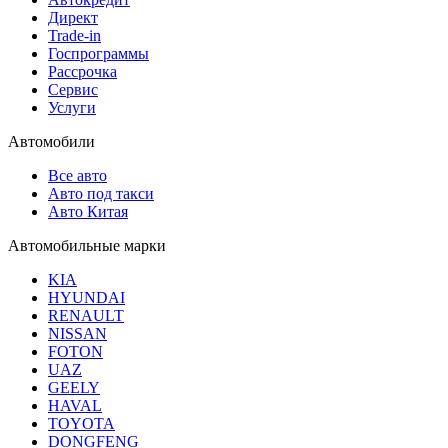
Директ
Trade-in
Госпрограммы
Рассрочка
Сервис
Услуги
Автомобили
Все авто
Авто под такси
Авто Китая
Автомобильные марки
KIA
HYUNDAI
RENAULT
NISSAN
FOTON
UAZ
GEELY
HAVAL
TOYOTA
DONGFENG