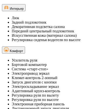
Интерьер
Люк
Задний подлокотник
Декоративная подсветка салона
Передний центральный подлокотник
Искусственная кожа (материал салона)
Регулировка сиденья водителя по высоте
Комфорт
Усилитель руля
Бортовой компьютер
Система «старт-стоп»
Электропривод зеркал
Климат-контроль 2-зонный
Запуск двигателя с кнопки
Электроскладывание зеркал
Адаптивный круиз-контроль
Регулировка руля по вылету
Регулировка руля по высоте
Электронная приборная панель
Дистанционный запуск двигателя