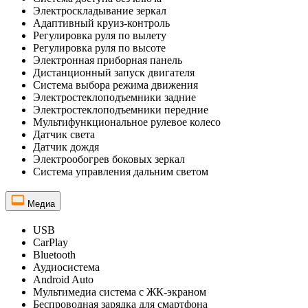
Электроскладывание зеркал
Адаптивный круиз-контроль
Регулировка руля по вылету
Регулировка руля по высоте
Электронная приборная панель
Дистанционный запуск двигателя
Система выбора режима движения
Электростеклоподъемники задние
Электростеклоподъемники передние
Мультифункциональное рулевое колесо
Датчик света
Датчик дождя
Электрообогрев боковых зеркал
Система управления дальним светом
Медиа
USB
CarPlay
Bluetooth
Аудиосистема
Android Auto
Мультимедиа система с ЖК-экраном
Беспроводная зарядка для смартфона