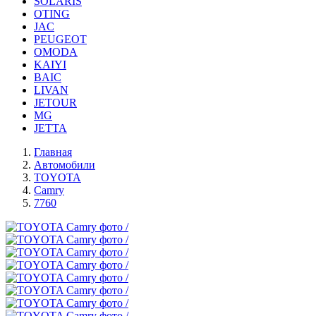
SOLARIS
OTING
JAC
PEUGEOT
OMODA
KAIYI
BAIC
LIVAN
JETOUR
MG
JETTA
Главная
Автомобили
TOYOTA
Camry
7760