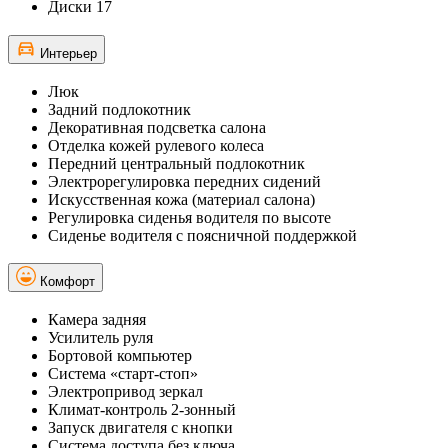
Диски 17
Интерьер
Люк
Задний подлокотник
Декоративная подсветка салона
Отделка кожей рулевого колеса
Передний центральный подлокотник
Электрорегулировка передних сидений
Искусственная кожа (материал салона)
Регулировка сиденья водителя по высоте
Сиденье водителя с поясничной поддержкой
Комфорт
Камера задняя
Усилитель руля
Бортовой компьютер
Система «старт-стоп»
Электропривод зеркал
Климат-контроль 2-зонный
Запуск двигателя с кнопки
Система доступа без ключа