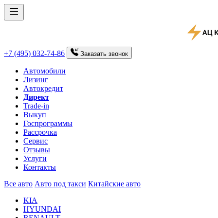
+7 (495) 032-74-86
Заказать
звонок
Автомобили
Лизинг
Автокредит
Директ
Trade-in
Выкуп
Госпрограммы
Рассрочка
Сервис
Отзывы
Услуги
Контакты
Все авто
Авто под такси
Китайские авто
KIA
HYUNDAI
RENAULT