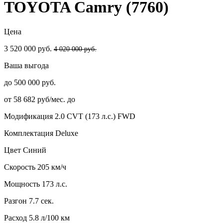
TOYOTA Camry (7760)
Цена
3 520 000 руб.
4 020 000 руб.
Ваша выгода
до 500 000 руб.
от 58 682 руб/мес. до
Модификация
2.0 CVT (173 л.с.) FWD
Комплектация
Deluxe
Цвет
Синий
Скорость
205 км/ч
Мощность
173 л.с.
Разгон
7.7 сек.
Расход
5.8 л/100 км