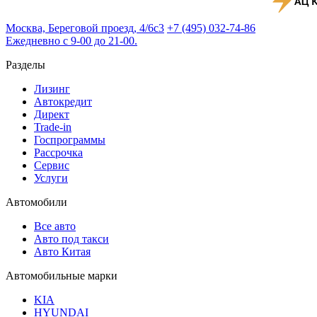
Москва, Береговой проезд, 4/6с3
+7 (495) 032-74-86
Ежедневно с 9-00 до 21-00.
Разделы
Лизинг
Автокредит
Директ
Trade-in
Госпрограммы
Рассрочка
Сервис
Услуги
Автомобили
Все авто
Авто под такси
Авто Китая
Автомобильные марки
KIA
HYUNDAI