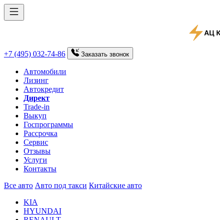
+7 (495) 032-74-86
Заказать
звонок
Автомобили
Лизинг
Автокредит
Директ
Trade-in
Выкуп
Госпрограммы
Рассрочка
Сервис
Отзывы
Услуги
Контакты
Все авто
Авто под такси
Китайские авто
KIA
HYUNDAI
RENAULT