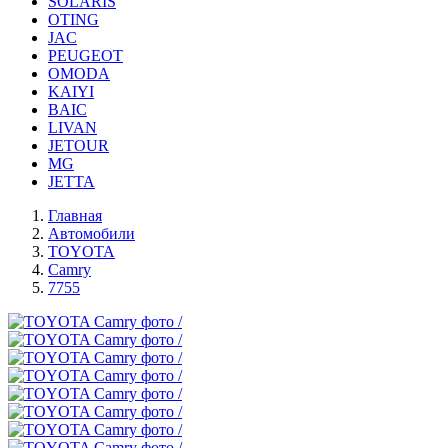
SOLARIS
OTING
JAC
PEUGEOT
OMODA
KAIYI
BAIC
LIVAN
JETOUR
MG
JETTA
Главная
Автомобили
TOYOTA
Camry
7755