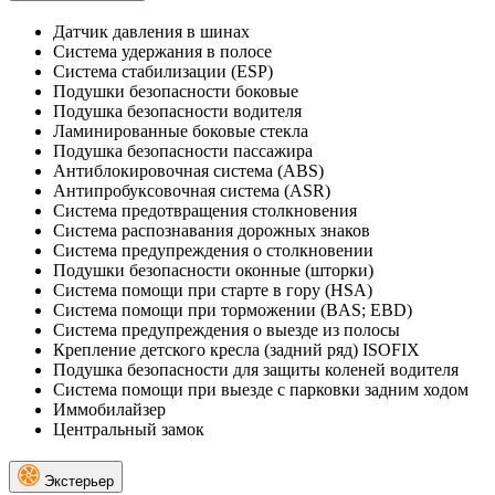
Датчик давления в шинах
Система удержания в полосе
Система стабилизации (ESP)
Подушки безопасности боковые
Подушка безопасности водителя
Ламинированные боковые стекла
Подушка безопасности пассажира
Антиблокировочная система (ABS)
Антипробуксовочная система (ASR)
Система предотвращения столкновения
Система распознавания дорожных знаков
Система предупреждения о столкновении
Подушки безопасности оконные (шторки)
Система помощи при старте в гору (HSA)
Система помощи при торможении (BAS; EBD)
Система предупреждения о выезде из полосы
Крепление детского кресла (задний ряд) ISOFIX
Подушка безопасности для защиты коленей водителя
Система помощи при выезде с парковки задним ходом
Иммобилайзер
Центральный замок
Экстерьер