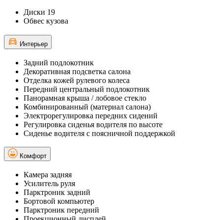
Диски 19
Обвес кузова
Интерьер
Задний подлокотник
Декоративная подсветка салона
Отделка кожей рулевого колеса
Передний центральный подлокотник
Панорамная крыша / лобовое стекло
Комбинированный (материал салона)
Электрорегулировка передних сидений
Регулировка сиденья водителя по высоте
Сиденье водителя с поясничной поддержкой
Комфорт
Камера задняя
Усилитель руля
Парктроник задний
Бортовой компьютер
Парктроник передний
Проекционный дисплей