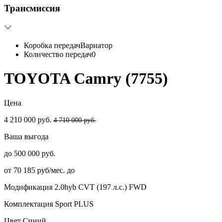
Трансмиссия
Коробка передач
Вариатор
Количество передач
0
TOYOTA Camry (7755)
Цена
4 210 000 руб.
4 710 000 руб.
Ваша выгода
до 500 000 руб.
от 70 185 руб/мес. до
Модификация
2.0hyb CVT (197 л.с.) FWD
Комплектация
Sport PLUS
Цвет
Синий