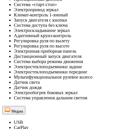
Система «старт-стоп»
Электропривод зеркал
Климат-контроль 1-зонный
Запуск двигателя с кнопки
Система доступа без ключа
Электроскладывание зеркал
Адаптивный круиз-контроль
Регулировка руля по вылету
Регулировка руля по высоте
Электронная приборная панель
Дистанционный запуск двигателя
Система выбора режима движения
Электростеклоподъемники задние
Электростеклоподъемники передние
Мультифункциональное рулевое колесо
Датчик света
Датчик дождя
Электрообогрев боковых зеркал
Система управления дальним светом
Медиа
USB
CarPlay