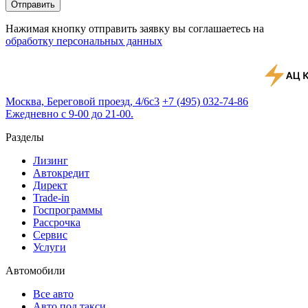
Отправить
Нажимая кнопку отправить заявку вы соглашаетесь на
обработку персональных данных
Москва, Береговой проезд, 4/6с3
+7 (495) 032-74-86
Ежедневно с 9-00 до 21-00.
Разделы
Лизинг
Автокредит
Директ
Trade-in
Госпрограммы
Рассрочка
Сервис
Услуги
Автомобили
Все авто
Авто под такси