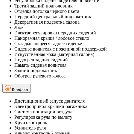
Регулировка сиденья водителя по высоте
Третий задний подголовник
Отделка потолка черного цвета
Передний центральный подлокотник
Декоративная подсветка салона
Люк
Электрорегулировка передних сидений
Панорамная крыша / лобовое стекло
Складывающееся заднее сиденье
Сиденье водителя с поясничной поддержкой
Искусственная кожа (материал салона)
Подогрев задних сидений
Память сиденья водителя
Задний подлокотник
Обогрев рулевого колеса
Комфорт
Дистанционный запуск двигателя
Электропривод крышки багажника
Система ионизации воздуха
Регулировка руля по вылету
Круиз-контроль
Усилитель руля
Климат-контроль 2-зонный