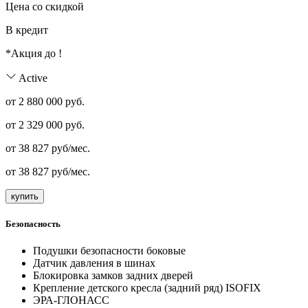
Цена со скидкой
В кредит
*Акция до
!
Active
от 2 880 000 руб.
от
2 329 000
руб.
от
38 827
руб/мес.
от
38 827
руб/мес.
купить
Безопасность
Подушки безопасности боковые
Датчик давления в шинах
Блокировка замков задних дверей
Крепление детского кресла (задний ряд) ISOFIX
ЭРА-ГЛОНАСС