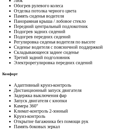
Люк
Обогрев рулевого колеса
Отделка потолка черного цвета
Память сиденья водителя
Панорамная крыша / лобовое стекло
Передний центральный подлокотник
Подогрев задних сидений
Подогрев передних сидений
Регулировка сиденья водителя по высоте
Сиденье водителя с поясничной поддержкой
Складывающееся заднее сиденье
Третий задний подголовник
Электрорегулировка передних сидений
Комфорт
Адаптивный круиз-контроль
Дистанционный запуск двигателя
Задержка выключения фар
Запуск двигателя с кнопки
Камера 360°
Климат-контроль 2-зонный
Круиз-контроль
Открытие багажника без помощи рук
Память боковых зеркал