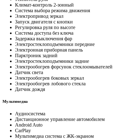
Климат-контроль 2-зонный
Система выбора режима движения
Электропривод зеркал
Запуск двигателя с кнопки
Регулировка руля по высоте
Система доступа без ключа
Задержка выключения фар
Электростеклоподъемники передние
Электронная приборная панель
Парктроник задний
Электростеклоподъемники задние
Электрообогрев форсунок стеклоомывателей
Датчик света
Электрообогрев боковых зеркал
Электрообогрев лобового стекла
Датчик дождя
Мультимедиа
Аудиосистема
Дистанционное управление автомобилем
Android Auto
CarPlay
Мультимедиа система с ЖК-экраном