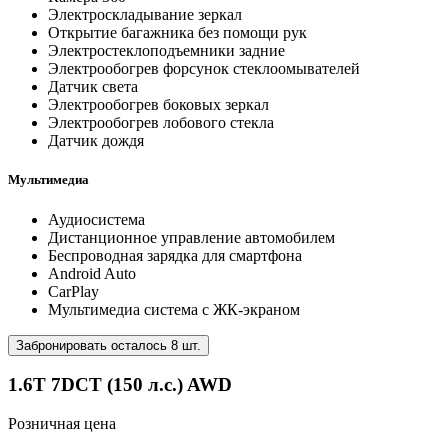
Электроскладывание зеркал
Открытие багажника без помощи рук
Электростеклоподъемники задние
Электрообогрев форсунок стеклоомывателей
Датчик света
Электрообогрев боковых зеркал
Электрообогрев лобового стекла
Датчик дождя
Мультимедиа
Аудиосистема
Дистанционное управление автомобилем
Беспроводная зарядка для смартфона
Android Auto
CarPlay
Мультимедиа система с ЖК-экраном
Забронировать осталось 8 шт.
1.6T 7DCT (150 л.с.) AWD
Розничная цена