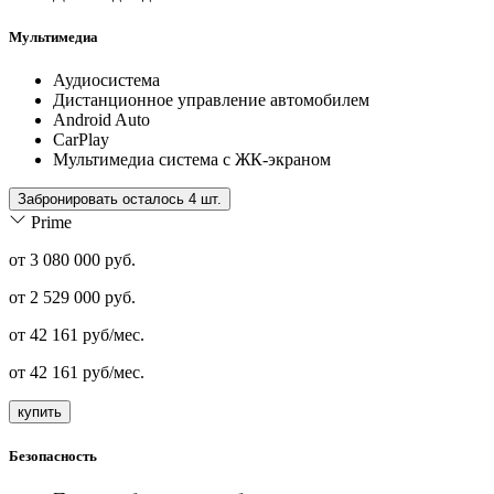
Мультимедиа
Аудиосистема
Дистанционное управление автомобилем
Android Auto
CarPlay
Мультимедиа система с ЖК-экраном
Забронировать осталось 4 шт.
Prime
от 3 080 000 руб.
от
2 529 000
руб.
от
42 161
руб/мес.
от
42 161
руб/мес.
купить
Безопасность