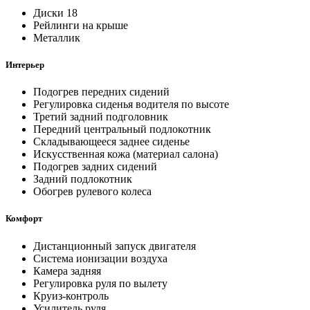
Диски 18
Рейлинги на крыше
Металлик
Интерьер
Подогрев передних сидений
Регулировка сиденья водителя по высоте
Третий задний подголовник
Передний центральный подлокотник
Складывающееся заднее сиденье
Искусственная кожа (материал салона)
Подогрев задних сидений
Задний подлокотник
Обогрев рулевого колеса
Комфорт
Дистанционный запуск двигателя
Система ионизации воздуха
Камера задняя
Регулировка руля по вылету
Круиз-контроль
Усилитель руля