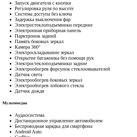
Запуск двигателя с кнопки
Регулировка руля по высоте
Система доступа без ключа
Задержка выключения фар
Электростеклоподъемники передние
Электронная приборная панель
Парктроник задний
Память боковых зеркал
Камера 360°
Электроскладывание зеркал
Открытие багажника без помощи рук
Электростеклоподъемники задние
Электрообогрев форсунок стеклоомывателей
Датчик света
Электрообогрев боковых зеркал
Электрообогрев лобового стекла
Датчик дождя
Мультимедиа
Аудиосистема
Дистанционное управление автомобилем
Беспроводная зарядка для смартфона
Android Auto