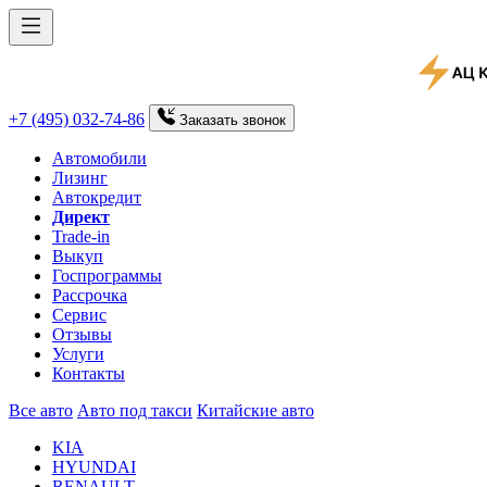
+7 (495) 032-74-86
Заказать
звонок
Автомобили
Лизинг
Автокредит
Директ
Trade-in
Выкуп
Госпрограммы
Рассрочка
Сервис
Отзывы
Услуги
Контакты
Все авто
Авто под такси
Китайские авто
KIA
HYUNDAI
RENAULT