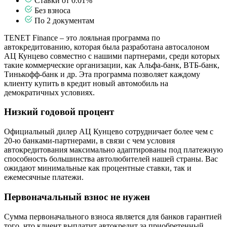
Ставки от 0.01%
Без взноса
По 2 документам
TENET Finance – это лояльная программа по
автокредитованию, которая была разработана автосалоном
АЦ Кунцево совместно с нашими партнерами, среди которых
такие коммерческие организации, как Альфа-банк, ВТБ-банк,
Тинькофф-банк и др. Эта программа позволяет каждому
клиенту купить в кредит новый автомобиль на
демократичных условиях.
Низкий годовой процент
Официальный дилер АЦ Кунцево сотрудничает более чем с
20-ю банками-партнерами, в связи с чем условия
автокредитования максимально адаптированы под платежную
способность большинства автолюбителей нашей страны. Вас
ожидают минимальные как процентные ставки, так и
ежемесячные платежи.
Первоначальный взнос не нужен
Сумма первоначального взноса является для банков гарантией
того, что клиент выплатит автокредит за приобретенный