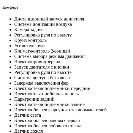
Комфорт
Дистанционный запуск двигателя
Система ионизации воздуха
Камера задняя
Регулировка руля по вылету
Круиз-контроль
Усилитель руля
Климат-контроль 2-зонный
Система выбора режима движения
Электропривод зеркал
Запуск двигателя с кнопки
Регулировка руля по высоте
Система доступа без ключа
Задержка выключения фар
Электростеклоподъемники передние
Электронная приборная панель
Парктроник задний
Электростеклоподъемники задние
Электрообогрев форсунок стеклоомывателей
Датчик света
Электрообогрев боковых зеркал
Электрообогрев лобового стекла
Датчик дождя