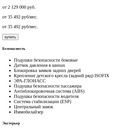
от
2 129 000
руб.
от
35 492
руб/мес.
от
35 492
руб/мес.
купить
Безопасность
Подушки безопасности боковые
Датчик давления в шинах
Блокировка замков задних дверей
Крепление детского кресла (задний ряд) ISOFIX
ЭРА-ГЛОНАСС
Подушка безопасности пассажира
Антиблокировочная система (ABS)
Подушка безопасности водителя
Система стабилизации (ESP)
Центральный замок
Иммобилайзер
Экстерьер