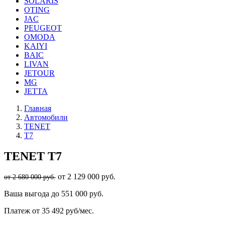
SOLARIS
OTING
JAC
PEUGEOT
OMODA
KAIYI
BAIC
LIVAN
JETOUR
MG
JETTA
Главная
Автомобили
TENET
T7
TENET
T7
от 2 129 000 руб.
от 2 680 000 руб.
Ваша выгода
до 551 000 руб.
Платеж
от 35 492 руб/мес.