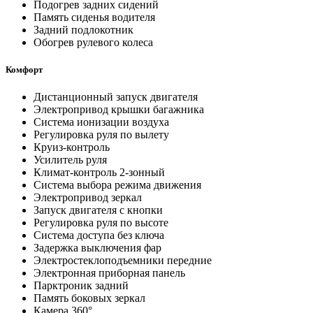
Подогрев задних сидений
Память сиденья водителя
Задний подлокотник
Обогрев рулевого колеса
Комфорт
Дистанционный запуск двигателя
Электропривод крышки багажника
Система ионизации воздуха
Регулировка руля по вылету
Круиз-контроль
Усилитель руля
Климат-контроль 2-зонный
Система выбора режима движения
Электропривод зеркал
Запуск двигателя с кнопки
Регулировка руля по высоте
Система доступа без ключа
Задержка выключения фар
Электростеклоподъемники передние
Электронная приборная панель
Парктроник задний
Память боковых зеркал
Камера 360°