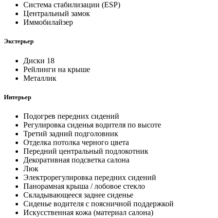
Система стабилизации (ESP)
Центральный замок
Иммобилайзер
Экстерьер
Диски 18
Рейлинги на крыше
Металлик
Интерьер
Подогрев передних сидений
Регулировка сиденья водителя по высоте
Третий задний подголовник
Отделка потолка черного цвета
Передний центральный подлокотник
Декоративная подсветка салона
Люк
Электрорегулировка передних сидений
Панорамная крыша / лобовое стекло
Складывающееся заднее сиденье
Сиденье водителя с поясничной поддержкой
Искусственная кожа (материал салона)