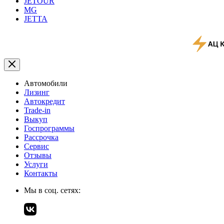
JETOUR
MG
JETTA
Автомобили
Лизинг
Автокредит
Trade-in
Выкуп
Госпрограммы
Рассрочка
Сервис
Отзывы
Услуги
Контакты
Мы в соц. сетях: