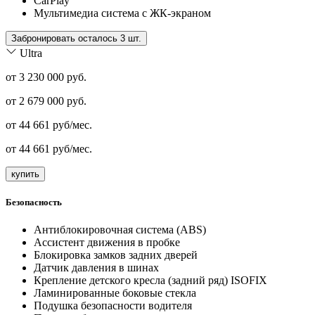
CarPlay
Мультимедиа система с ЖК-экраном
Забронировать осталось 3 шт.
Ultra
от 3 230 000 руб.
от
2 679 000
руб.
от
44 661
руб/мес.
от
44 661
руб/мес.
купить
Безопасность
Антиблокировочная система (ABS)
Ассистент движения в пробке
Блокировка замков задних дверей
Датчик давления в шинах
Крепление детского кресла (задний ряд) ISOFIX
Ламинированные боковые стекла
Подушка безопасности водителя