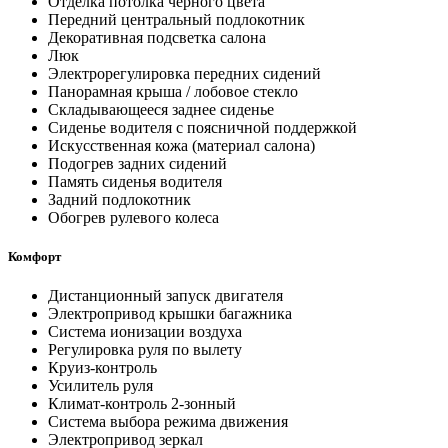
Отделка потолка черного цвета
Передний центральный подлокотник
Декоративная подсветка салона
Люк
Электрорегулировка передних сидений
Панорамная крыша / лобовое стекло
Складывающееся заднее сиденье
Сиденье водителя с поясничной поддержкой
Искусственная кожа (материал салона)
Подогрев задних сидений
Память сиденья водителя
Задний подлокотник
Обогрев рулевого колеса
Комфорт
Дистанционный запуск двигателя
Электропривод крышки багажника
Система ионизации воздуха
Регулировка руля по вылету
Круиз-контроль
Усилитель руля
Климат-контроль 2-зонный
Система выбора режима движения
Электропривод зеркал