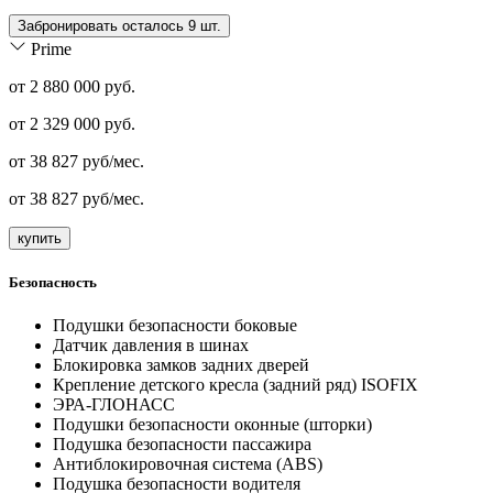
Забронировать осталось 9 шт.
Prime
от 2 880 000 руб.
от
2 329 000
руб.
от
38 827
руб/мес.
от
38 827
руб/мес.
купить
Безопасность
Подушки безопасности боковые
Датчик давления в шинах
Блокировка замков задних дверей
Крепление детского кресла (задний ряд) ISOFIX
ЭРА-ГЛОНАСС
Подушки безопасности оконные (шторки)
Подушка безопасности пассажира
Антиблокировочная система (ABS)
Подушка безопасности водителя