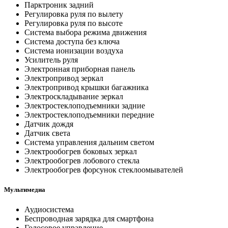
Парктроник задний
Регулировка руля по вылету
Регулировка руля по высоте
Система выбора режима движения
Система доступа без ключа
Система ионизации воздуха
Усилитель руля
Электронная приборная панель
Электропривод зеркал
Электропривод крышки багажника
Электроскладывание зеркал
Электростеклоподъемники задние
Электростеклоподъемники передние
Датчик дождя
Датчик света
Система управления дальним светом
Электрообогрев боковых зеркал
Электрообогрев лобового стекла
Электрообогрев форсунок стеклоомывателей
Мультимедиа
Аудиосистема
Беспроводная зарядка для смартфона
Голосовое управление