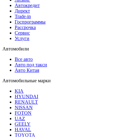
Автокредит
Директ
Trade-in
Госпрограммы
Рассрочка
Сервис
Услуги
Автомобили
Все авто
Авто под такси
Авто Китая
Автомобильные марки
KIA
HYUNDAI
RENAULT
NISSAN
FOTON
UAZ
GEELY
HAVAL
TOYOTA