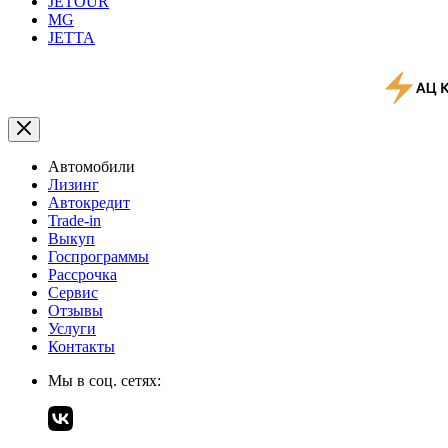
JETOUR
MG
JETTA
Автомобили
Лизинг
Автокредит
Trade-in
Выкуп
Госпрограммы
Рассрочка
Сервис
Отзывы
Услуги
Контакты
Мы в соц. сетях: