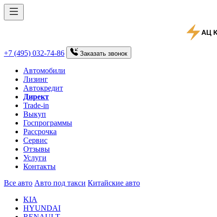
+7 (495) 032-74-86
Заказать
звонок
Автомобили
Лизинг
Автокредит
Директ
Trade-in
Выкуп
Госпрограммы
Рассрочка
Сервис
Отзывы
Услуги
Контакты
Все авто
Авто под такси
Китайские авто
KIA
HYUNDAI
RENAULT