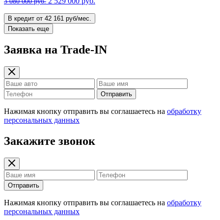
2 529 000 руб.
3 080 000 руб.
В кредит от 42 161 руб/мес.
Показать еще
Заявка на Trade-IN
Отправить
Нажимая кнопку отправить вы соглашаетесь на
обработку
персональных данных
Закажите звонок
Отправить
Нажимая кнопку отправить вы соглашаетесь на
обработку
персональных данных