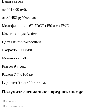
Ваша выгода
до 551 000 руб.
от 35 492 руб/мес. до
Модификация
1.6T 7DCT (150 л.с.) FWD
Комплектация
Active
Цвет
Огненно-красный
Скорость
190 км/ч
Мощность
150 л.с.
Разгон
9.7 сек.
Расход
7.7 л/100 км
Гарантия
5 лет / 150 000 км
Получите специальное предложение до