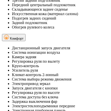
Третий задний подголовник
Передний центральный подлокотник
Складывающееся заднее сиденье
Искусственная кожа (материал салона)
Подогрев задних сидений
Задний подлокотник
Обогрев рулевого колеса
Комфорт
Дистанционный запуск двигателя
Система ионизации воздуха
Камера задняя
Регулировка руля по вылету
Круиз-контроль
Усилитель руля
Климат-контроль 2-зонный
Система выбора режима движения
Электропривод зеркал
Запуск двигателя с кнопки
Регулировка руля по высоте
Система доступа без ключа
Задержка выключения фар
Электростеклоподъемники передние
Электронная приборная панель