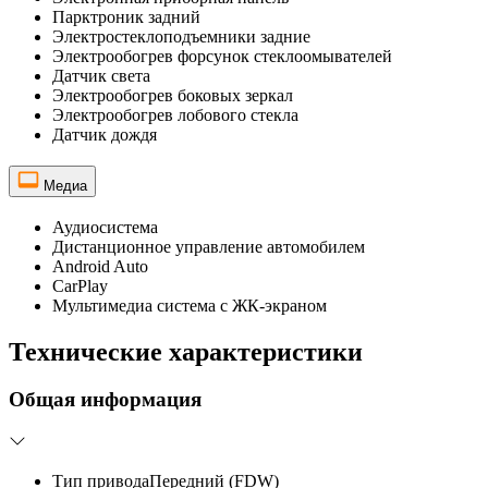
Парктроник задний
Электростеклоподъемники задние
Электрообогрев форсунок стеклоомывателей
Датчик света
Электрообогрев боковых зеркал
Электрообогрев лобового стекла
Датчик дождя
Медиа
Аудиосистема
Дистанционное управление автомобилем
Android Auto
CarPlay
Мультимедиа система с ЖК-экраном
Технические характеристики
Общая информация
Тип привода
Передний (FDW)