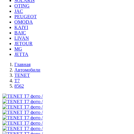
SOLARIS
OTING
JAC
PEUGEOT
OMODA
KAIYI
BAIC
LIVAN
JETOUR
MG
JETTA
Главная
Автомобили
TENET
T7
8562