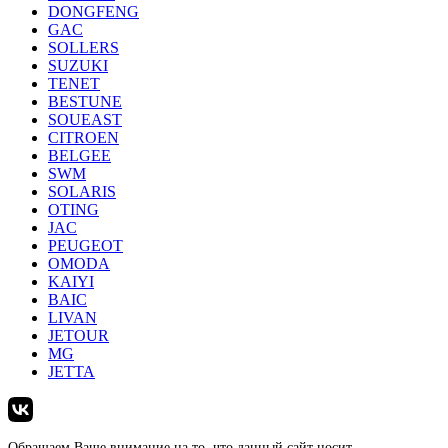
DONGFENG
GAC
SOLLERS
SUZUKI
TENET
BESTUNE
SOUEAST
CITROEN
BELGEE
SWM
SOLARIS
OTING
JAC
PEUGEOT
OMODA
KAIYI
BAIC
LIVAN
JETOUR
MG
JETTA
Обращаем Ваше внимание на то, что данный сайт носит