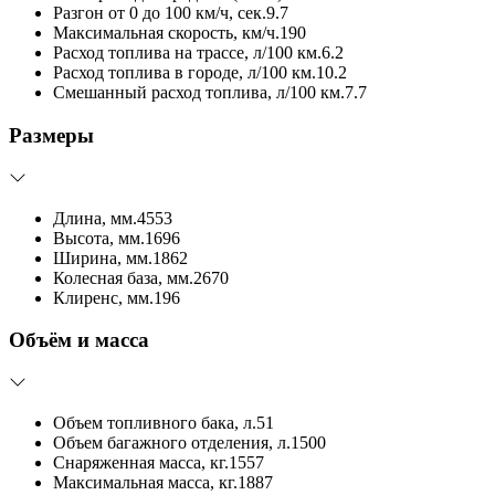
Разгон от 0 до 100 км/ч, сек.
9.7
Максимальная скорость, км/ч.
190
Расход топлива на трассе, л/100 км.
6.2
Расход топлива в городе, л/100 км.
10.2
Смешанный расход топлива, л/100 км.
7.7
Размеры
Длина, мм.
4553
Высота, мм.
1696
Ширина, мм.
1862
Колесная база, мм.
2670
Клиренс, мм.
196
Объём и масса
Объем топливного бака, л.
51
Объем багажного отделения, л.
1500
Снаряженная масса, кг.
1557
Максимальная масса, кг.
1887