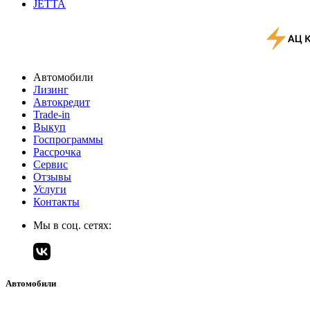
JETTA
Автомобили
Лизинг
Автокредит
Trade-in
Выкуп
Госпрограммы
Рассрочка
Сервис
Отзывы
Услуги
Контакты
Мы в соц. сетях:
Автомобили