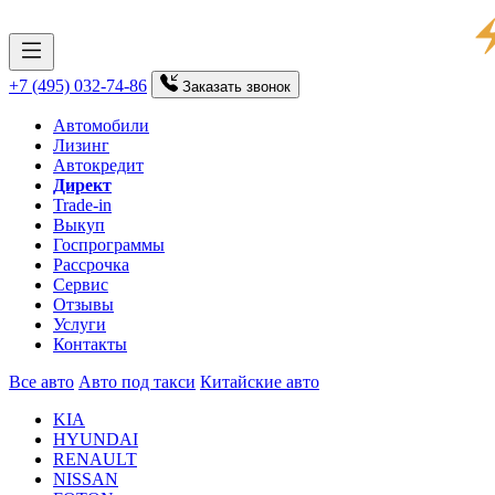
+7 (495) 032-74-86
Заказать
звонок
Автомобили
Лизинг
Автокредит
Директ
Trade-in
Выкуп
Госпрограммы
Рассрочка
Сервис
Отзывы
Услуги
Контакты
Все авто
Авто под такси
Китайские авто
KIA
HYUNDAI
RENAULT
NISSAN