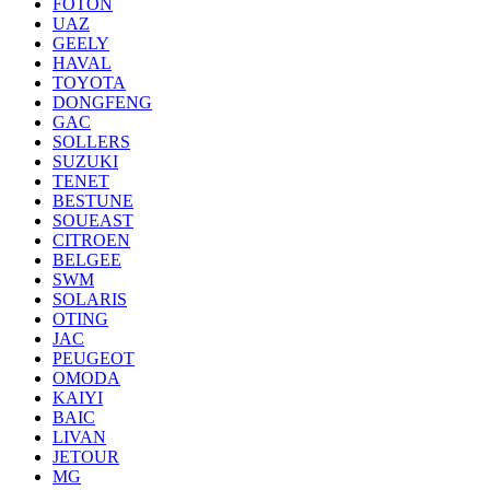
FOTON
UAZ
GEELY
HAVAL
TOYOTA
DONGFENG
GAC
SOLLERS
SUZUKI
TENET
BESTUNE
SOUEAST
CITROEN
BELGEE
SWM
SOLARIS
OTING
JAC
PEUGEOT
OMODA
KAIYI
BAIC
LIVAN
JETOUR
MG