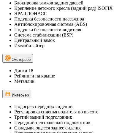
Блокировка замков задних дверей
Крепление детского кресла (задний ряд) ISOFIX
ЭРА-ГЛОНАСС
Подушка безопасности пассажира
Антиблокировочная система (ABS)
Подушка безопасности водителя
Система стабилизации (ESP)
Центральный замок
Иммобилайзер
Экстерьер
Диски 18
Рейлинги на крыше
Металлик
Интерьер
Подогрев передних сидений
Регулировка сиденья водителя по высоте
Третий задний подголовник
Передний центральный подлокотник
Складывающееся заднее сиденье