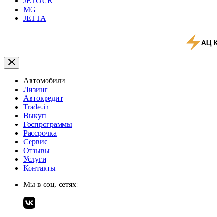
JETOUR
MG
JETTA
Автомобили
Лизинг
Автокредит
Trade-in
Выкуп
Госпрограммы
Рассрочка
Сервис
Отзывы
Услуги
Контакты
Мы в соц. сетях: