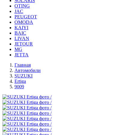
SOLARIS
OTING
JAC
PEUGEOT
OMODA
KAIYI
BAIC
LIVAN
JETOUR
MG
JETTA
Главная
Автомобили
SUZUKI
Ertiga
9009