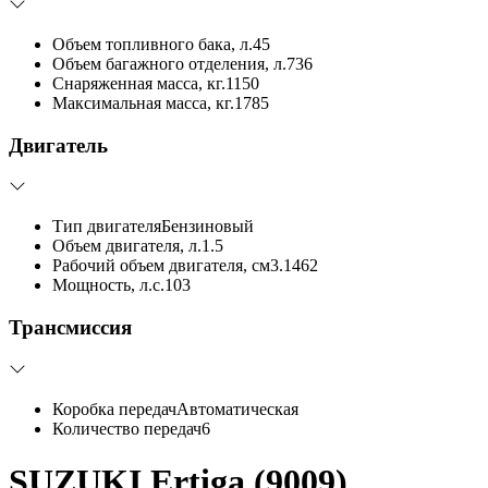
Объем топливного бака, л.
45
Объем багажного отделения, л.
736
Снаряженная масса, кг.
1150
Максимальная масса, кг.
1785
Двигатель
Тип двигателя
Бензиновый
Объем двигателя, л.
1.5
Рабочий объем двигателя, см3.
1462
Мощность, л.с.
103
Трансмиссия
Коробка передач
Автоматическая
Количество передач
6
SUZUKI Ertiga (9009)