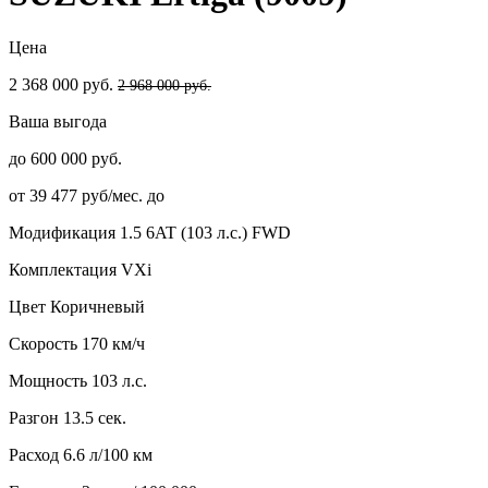
Цена
2 368 000 руб.
2 968 000 руб.
Ваша выгода
до 600 000 руб.
от 39 477 руб/мес. до
Модификация
1.5 6AT (103 л.с.) FWD
Комплектация
VXi
Цвет
Коричневый
Скорость
170 км/ч
Мощность
103 л.с.
Разгон
13.5 сек.
Расход
6.6 л/100 км