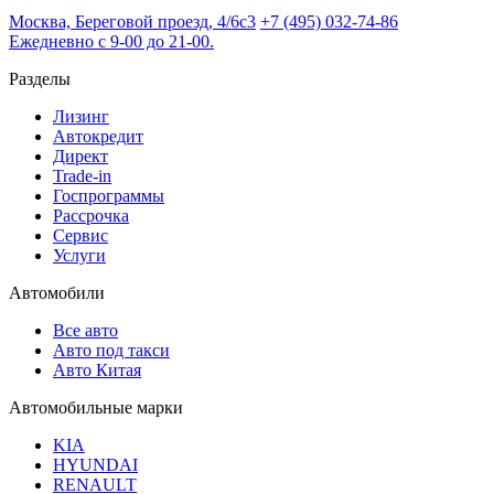
Москва, Береговой проезд, 4/6с3
+7 (495) 032-74-86
Ежедневно с 9-00 до 21-00.
Разделы
Лизинг
Автокредит
Директ
Trade-in
Госпрограммы
Рассрочка
Сервис
Услуги
Автомобили
Все авто
Авто под такси
Авто Китая
Автомобильные марки
KIA
HYUNDAI
RENAULT