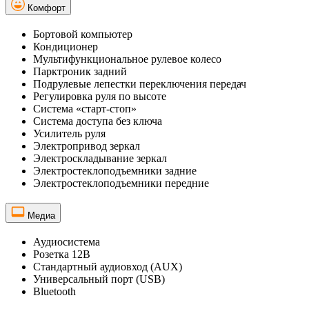
Комфорт
Бортовой компьютер
Кондиционер
Мультифункциональное рулевое колесо
Парктроник задний
Подрулевые лепестки переключения передач
Регулировка руля по высоте
Система «старт-стоп»
Система доступа без ключа
Усилитель руля
Электропривод зеркал
Электроскладывание зеркал
Электростеклоподъемники задние
Электростеклоподъемники передние
Медиа
Аудиосистема
Розетка 12В
Стандартный аудиовход (AUX)
Универсальный порт (USB)
Bluetooth