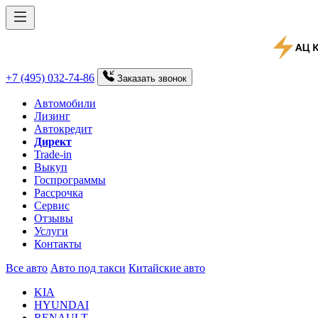
+7 (495) 032-74-86
Заказать
звонок
Автомобили
Лизинг
Автокредит
Директ
Trade-in
Выкуп
Госпрограммы
Рассрочка
Сервис
Отзывы
Услуги
Контакты
Все авто
Авто под такси
Китайские авто
KIA
HYUNDAI
RENAULT