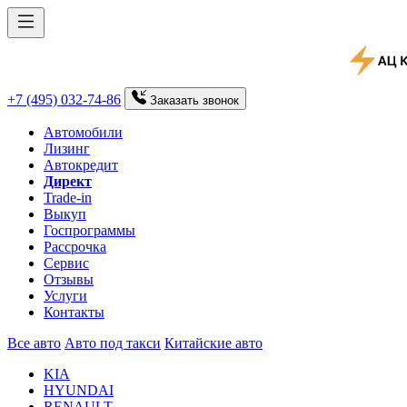
+7 (495) 032-74-86
Заказать
звонок
Автомобили
Лизинг
Автокредит
Директ
Trade-in
Выкуп
Госпрограммы
Рассрочка
Сервис
Отзывы
Услуги
Контакты
Все авто
Авто под такси
Китайские авто
KIA
HYUNDAI
RENAULT