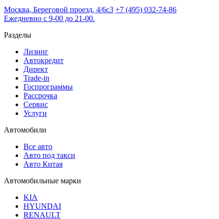
Москва, Береговой проезд, 4/6с3
+7 (495) 032-74-86
Ежедневно с 9-00 до 21-00.
Разделы
Лизинг
Автокредит
Директ
Trade-in
Госпрограммы
Рассрочка
Сервис
Услуги
Автомобили
Все авто
Авто под такси
Авто Китая
Автомобильные марки
KIA
HYUNDAI
RENAULT