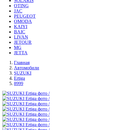
SOLARIS
OTING
JAC
PEUGEOT
OMODA
KAIYI
BAIC
LIVAN
JETOUR
MG
JETTA
Главная
Автомобили
SUZUKI
Ertiga
8999