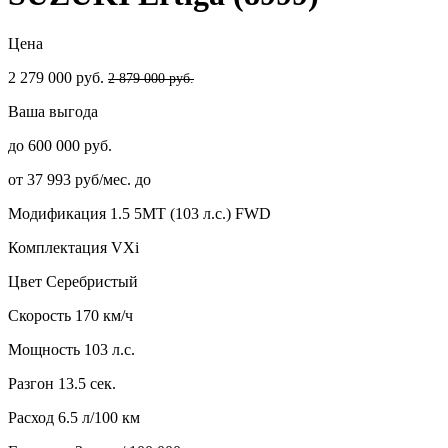
Цена
2 279 000 руб.
2 879 000 руб.
Ваша выгода
до 600 000 руб.
от 37 993 руб/мес. до
Модификация
1.5 5MT (103 л.с.) FWD
Комплектация
VXi
Цвет
Серебристый
Скорость
170 км/ч
Мощность
103 л.с.
Разгон
13.5 сек.
Расход
6.5 л/100 км