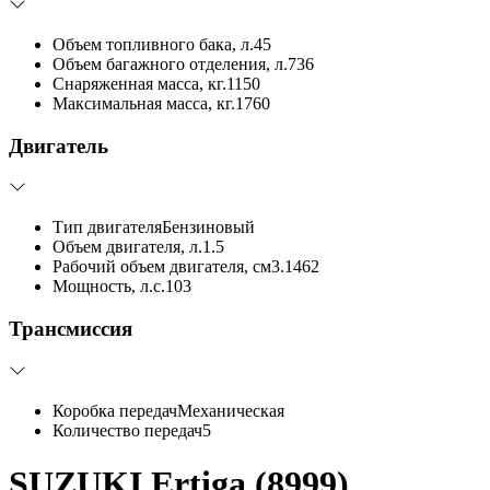
Объем топливного бака, л.
45
Объем багажного отделения, л.
736
Снаряженная масса, кг.
1150
Максимальная масса, кг.
1760
Двигатель
Тип двигателя
Бензиновый
Объем двигателя, л.
1.5
Рабочий объем двигателя, см3.
1462
Мощность, л.с.
103
Трансмиссия
Коробка передач
Механическая
Количество передач
5
SUZUKI Ertiga (8999)