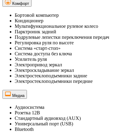
Комфорт
Бортовой компьютер
Кондиционер
Мультифункциональное рулевое колесо
Парктроник задний
Подрулевые лепестки переключения передач
Регулировка руля по высоте
Система «старт-стоп»
Система доступа без ключа
Усилитель руля
Электропривод зеркал
Электроскладывание зеркал
Электростеклоподъемники задние
Электростеклоподъемники передние
Медиа
Аудиосистема
Розетка 12В
Стандартный аудиовход (AUX)
Универсальный порт (USB)
Bluetooth