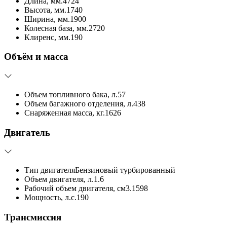
Длина, мм.
4724
Высота, мм.
1740
Ширина, мм.
1900
Колесная база, мм.
2720
Клиренс, мм.
190
Объём и масса
Объем топливного бака, л.
57
Объем багажного отделения, л.
438
Снаряженная масса, кг.
1626
Двигатель
Тип двигателя
Бензиновый турбированный
Объем двигателя, л.
1.6
Рабочий объем двигателя, см3.
1598
Мощность, л.с.
190
Трансмиссия