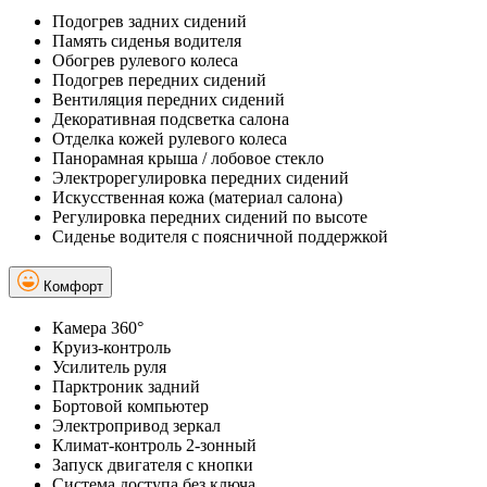
Подогрев задних сидений
Память сиденья водителя
Обогрев рулевого колеса
Подогрев передних сидений
Вентиляция передних сидений
Декоративная подсветка салона
Отделка кожей рулевого колеса
Панорамная крыша / лобовое стекло
Электрорегулировка передних сидений
Искусственная кожа (материал салона)
Регулировка передних сидений по высоте
Сиденье водителя с поясничной поддержкой
Комфорт
Камера 360°
Круиз-контроль
Усилитель руля
Парктроник задний
Бортовой компьютер
Электропривод зеркал
Климат-контроль 2-зонный
Запуск двигателя с кнопки
Система доступа без ключа