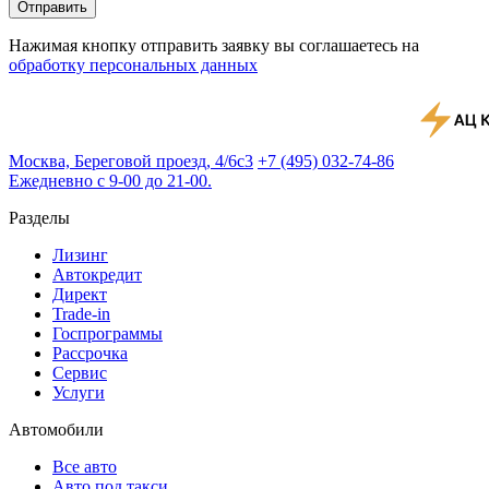
Отправить
Нажимая кнопку отправить заявку вы соглашаетесь на
обработку персональных данных
Москва, Береговой проезд, 4/6с3
+7 (495) 032-74-86
Ежедневно с 9-00 до 21-00.
Разделы
Лизинг
Автокредит
Директ
Trade-in
Госпрограммы
Рассрочка
Сервис
Услуги
Автомобили
Все авто
Авто под такси