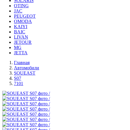
SOLARIS
OTING
JAC
PEUGEOT
OMODA
KAIYI
BAIC
LIVAN
JETOUR
MG
JETTA
Главная
Автомобили
SOUEAST
S07
7101