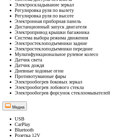
Электроскладывание зеркал
Регулировка руля по вылету
Регулировка руля по высоте
Электронная приборная панель
Дистанционный запуск двигателя
Электропривод крышки багажника
Система выбора режима движения
Электростеклоподъемники задние
Электростеклоподъемники передние
Мультифункциональное рулевое колесо
Датчик света
Датчик дождя
Дневные ходовые огни
Противотуманные фары
Электрообогрев боковых зеркал
Электрообогрев лобового стекла
Электрообогрев форсунок стеклоомывателей
Медиа
USB
CarPlay
Bluetooth
Розетка 12V