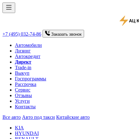
+7 (495) 032-74-86
Заказать
звонок
Автомобили
Лизинг
Автокредит
Директ
Trade-in
Выкуп
Госпрограммы
Рассрочка
Сервис
Отзывы
Услуги
Контакты
Все авто
Авто под такси
Китайские авто
KIA
HYUNDAI
RENAULT