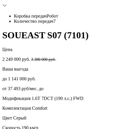
Коробка передач
Робот
Количество передач
7
SOUEAST S07 (7101)
Цена
2 249 000 руб.
3 390 000 руб.
Ваша выгода
до 1 141 000 руб.
от 37 493 руб/мес. до
Модификация
1.6T 7DCT (190 л.с.) FWD
Комплектация
Comfort
Цвет
Серый
Скорость
190 км/ч