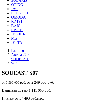
SOLARIS
OTING
JAC
PEUGEOT
OMODA
KAIYI
BAIC
LIVAN
JETOUR
MG
JETTA
Главная
Автомобили
SOUEAST
S07
SOUEAST
S07
от 2 249 000 руб.
от 3 390 000 руб.
Ваша выгода
до 1 141 000 руб.
Платеж
от 37 493 руб/мес.