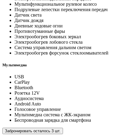
Мультифункциональное рулевое колесо
Подрулевые лепестки переключения передач
Датчик света
Датчик дождя
Дневные ходовые огни
Противотуманные фары
Электрообогрев боковых зеркал
Электрообогрев лобового стекла
Система управления дальним светом
Электрообогрев форсунок стеклоомывателей
Мультимедиа
USB
CarPlay
Bluetooth
Розетка 12V
Аудиосистема
Android Auto
Голосовое управление
Мультимедиа система с ЖК-экраном
Беспроводная зарядка для смартфона
Забронировать осталось 3 шт.