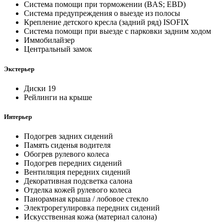
Система помощи при торможении (BAS; EBD)
Система предупреждения о выезде из полосы
Крепление детского кресла (задний ряд) ISOFIX
Система помощи при выезде с парковки задним ходом
Иммобилайзер
Центральный замок
Экстерьер
Диски 19
Рейлинги на крыше
Интерьер
Подогрев задних сидений
Память сиденья водителя
Обогрев рулевого колеса
Подогрев передних сидений
Вентиляция передних сидений
Декоративная подсветка салона
Отделка кожей рулевого колеса
Панорамная крыша / лобовое стекло
Электрорегулировка передних сидений
Искусственная кожа (материал салона)