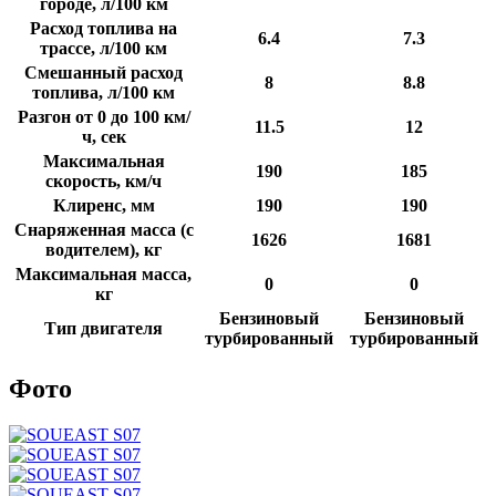
городе, л/100 км
Расход топлива на
6.4
7.3
трассе, л/100 км
Смешанный расход
8
8.8
топлива, л/100 км
Разгон от 0 до 100 км/
11.5
12
ч, сек
Максимальная
190
185
скорость, км/ч
Клиренс, мм
190
190
Снаряженная масса (с
1626
1681
водителем), кг
Максимальная масса,
0
0
кг
Бензиновый
Бензиновый
Тип двигателя
турбированный
турбированный
Фото