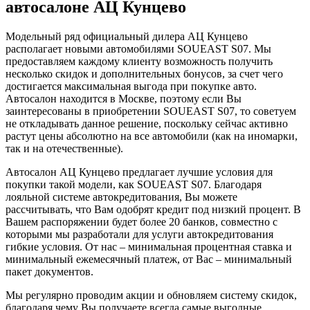
автосалоне АЦ Кунцево
Модельный ряд официальный дилера АЦ Кунцево
располагает новыми автомобилями SOUEAST S07. Мы
предоставляем каждому клиенту возможность получить
несколько скидок и дополнительных бонусов, за счет чего
достигается максимальная выгода при покупке авто.
Автосалон находится в Москве, поэтому если Вы
заинтересованы в приобретении SOUEAST S07, то советуем
не откладывать данное решение, поскольку сейчас активно
растут цены абсолютно на все автомобили (как на иномарки,
так и на отечественные).
Автосалон АЦ Кунцево предлагает лучшие условия для
покупки такой модели, как SOUEAST S07. Благодаря
лояльной системе автокредитования, Вы можете
рассчитывать, что Вам одобрят кредит под низкий процент. В
Вашем распоряжении будет более 20 банков, совместно с
которыми мы разработали для услуги автокредитования
гибкие условия. От нас – минимальная процентная ставка и
минимальный ежемесячный платеж, от Вас – минимальный
пакет документов.
Мы регулярно проводим акции и обновляем систему скидок,
благодаря чему Вы получаете всегда самые выгодные