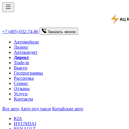
+7 (495) 032-74-86
Заказать
звонок
Автомобили
Лизинг
Автокредит
Директ
Trade-in
Выкуп
Госпрограммы
Рассрочка
Сервис
Отзывы
Услуги
Контакты
Все авто
Авто под такси
Китайские авто
KIA
HYUNDAI
RENAULT