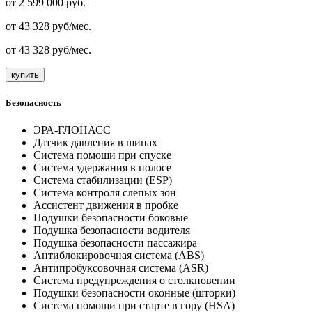
от
2 599 000
руб.
от
43 328
руб/мес.
от
43 328
руб/мес.
купить
Безопасность
ЭРА-ГЛОНАСС
Датчик давления в шинах
Система помощи при спуске
Система удержания в полосе
Система стабилизации (ESP)
Система контроля слепых зон
Ассистент движения в пробке
Подушки безопасности боковые
Подушка безопасности водителя
Подушка безопасности пассажира
Антиблокировочная система (ABS)
Антипробуксовочная система (ASR)
Система предупреждения о столкновении
Подушки безопасности оконные (шторки)
Система помощи при старте в гору (HSA)