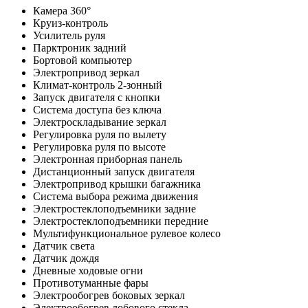
Камера 360°
Круиз-контроль
Усилитель руля
Парктроник задний
Бортовой компьютер
Электропривод зеркал
Климат-контроль 2-зонный
Запуск двигателя с кнопки
Система доступа без ключа
Электроскладывание зеркал
Регулировка руля по вылету
Регулировка руля по высоте
Электронная приборная панель
Дистанционный запуск двигателя
Электропривод крышки багажника
Система выбора режима движения
Электростеклоподъемники задние
Электростеклоподъемники передние
Мультифункциональное рулевое колесо
Датчик света
Датчик дождя
Дневные ходовые огни
Противотуманные фары
Электрообогрев боковых зеркал
Электрообогрев лобового стекла