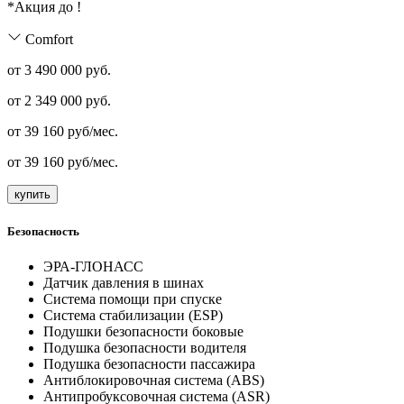
*Акция до
!
Comfort
от 3 490 000 руб.
от
2 349 000
руб.
от
39 160
руб/мес.
от
39 160
руб/мес.
купить
Безопасность
ЭРА-ГЛОНАСС
Датчик давления в шинах
Система помощи при спуске
Система стабилизации (ESP)
Подушки безопасности боковые
Подушка безопасности водителя
Подушка безопасности пассажира
Антиблокировочная система (ABS)
Антипробуксовочная система (ASR)