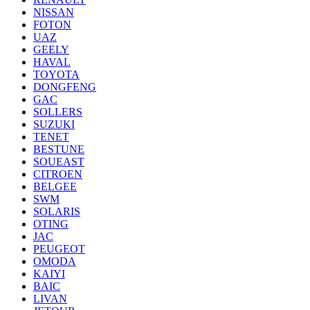
NISSAN
FOTON
UAZ
GEELY
HAVAL
TOYOTA
DONGFENG
GAC
SOLLERS
SUZUKI
TENET
BESTUNE
SOUEAST
CITROEN
BELGEE
SWM
SOLARIS
OTING
JAC
PEUGEOT
OMODA
KAIYI
BAIC
LIVAN