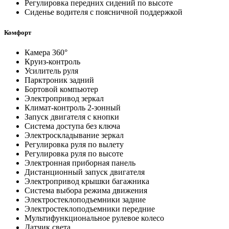
Регулировка передних сидений по высоте
Сиденье водителя с поясничной поддержкой
Комфорт
Камера 360°
Круиз-контроль
Усилитель руля
Парктроник задний
Бортовой компьютер
Электропривод зеркал
Климат-контроль 2-зонный
Запуск двигателя с кнопки
Система доступа без ключа
Электроскладывание зеркал
Регулировка руля по вылету
Регулировка руля по высоте
Электронная приборная панель
Дистанционный запуск двигателя
Электропривод крышки багажника
Система выбора режима движения
Электростеклоподъемники задние
Электростеклоподъемники передние
Мультифункциональное рулевое колесо
Датчик света