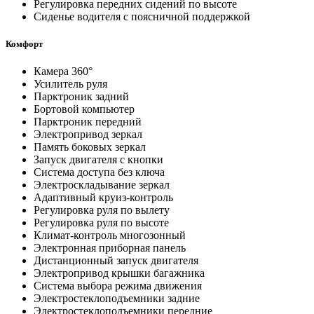
Регулировка передних сидений по высоте
Сиденье водителя с поясничной поддержкой
Комфорт
Камера 360°
Усилитель руля
Парктроник задний
Бортовой компьютер
Парктроник передний
Электропривод зеркал
Память боковых зеркал
Запуск двигателя с кнопки
Система доступа без ключа
Электроскладывание зеркал
Адаптивный круиз-контроль
Регулировка руля по вылету
Регулировка руля по высоте
Климат-контроль многозонный
Электронная приборная панель
Дистанционный запуск двигателя
Электропривод крышки багажника
Система выбора режима движения
Электростеклоподъемники задние
Электростеклоподъемники передние