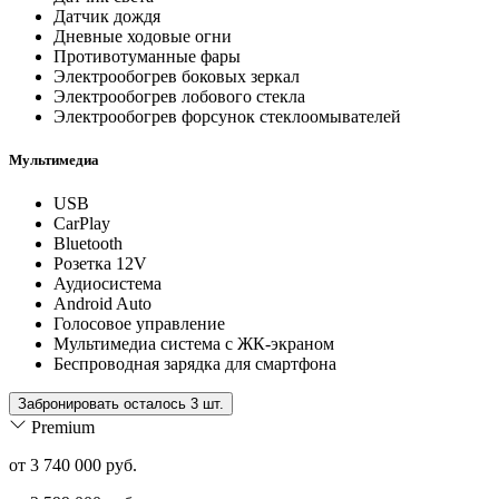
Датчик дождя
Дневные ходовые огни
Противотуманные фары
Электрообогрев боковых зеркал
Электрообогрев лобового стекла
Электрообогрев форсунок стеклоомывателей
Мультимедиа
USB
CarPlay
Bluetooth
Розетка 12V
Аудиосистема
Android Auto
Голосовое управление
Мультимедиа система с ЖК-экраном
Беспроводная зарядка для смартфона
Забронировать осталось 3 шт.
Premium
от 3 740 000 руб.