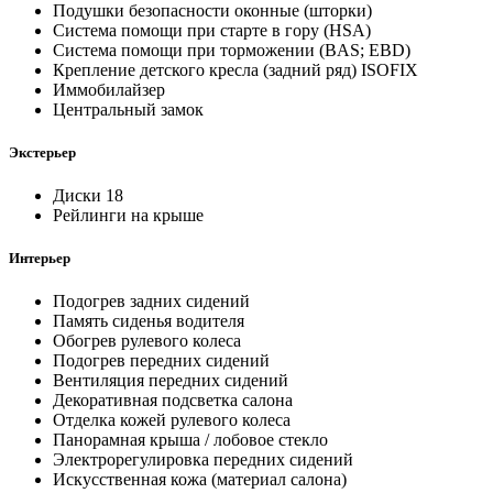
Подушки безопасности оконные (шторки)
Система помощи при старте в гору (HSA)
Система помощи при торможении (BAS; EBD)
Крепление детского кресла (задний ряд) ISOFIX
Иммобилайзер
Центральный замок
Экстерьер
Диски 18
Рейлинги на крыше
Интерьер
Подогрев задних сидений
Память сиденья водителя
Обогрев рулевого колеса
Подогрев передних сидений
Вентиляция передних сидений
Декоративная подсветка салона
Отделка кожей рулевого колеса
Панорамная крыша / лобовое стекло
Электрорегулировка передних сидений
Искусственная кожа (материал салона)