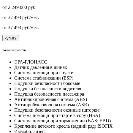
от
2 249 000
руб.
от
37 493
руб/мес.
от
37 493
руб/мес.
купить
Безопасность
ЭРА-ГЛОНАСС
Датчик давления в шинах
Система помощи при спуске
Система стабилизации (ESP)
Подушки безопасности боковые
Подушка безопасности водителя
Подушка безопасности пассажира
Антиблокировочная система (ABS)
Антипробуксовочная система (ASR)
Подушки безопасности оконные (шторки)
Система помощи при старте в гору (HSA)
Система помощи при торможении (BAS; EBD)
Крепление детского кресла (задний ряд) ISOFIX
Иммобилайзер