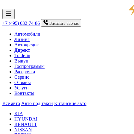
+7 (495) 032-74-86
Заказать
звонок
Автомобили
Лизинг
Автокредит
Директ
Trade-in
Выкуп
Госпрограммы
Рассрочка
Сервис
Отзывы
Услуги
Контакты
Все авто
Авто под такси
Китайские авто
KIA
HYUNDAI
RENAULT
NISSAN