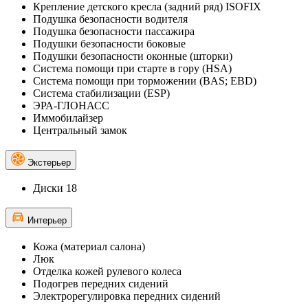
Крепление детского кресла (задний ряд) ISOFIX
Подушка безопасности водителя
Подушка безопасности пассажира
Подушки безопасности боковые
Подушки безопасности оконные (шторки)
Система помощи при старте в гору (HSA)
Система помощи при торможении (BAS; EBD)
Система стабилизации (ESP)
ЭРА-ГЛОНАСС
Иммобилайзер
Центральный замок
Экстерьер
Диски 18
Интерьер
Кожа (материал салона)
Люк
Отделка кожей рулевого колеса
Подогрев передних сидений
Электрорегулировка передних сидений