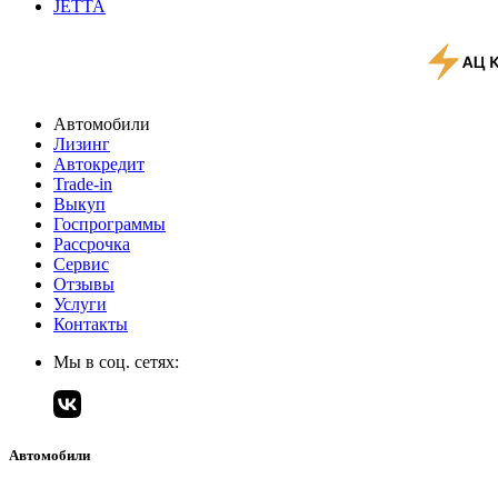
JETTA
Автомобили
Лизинг
Автокредит
Trade-in
Выкуп
Госпрограммы
Рассрочка
Сервис
Отзывы
Услуги
Контакты
Мы в соц. сетях:
Автомобили