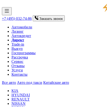
+7 (495) 032-74-86
Заказать
звонок
Автомобили
Лизинг
Автокредит
Директ
Trade-in
Выкуп
Госпрограммы
Рассрочка
Сервис
Отзывы
Услуги
Контакты
Все авто
Авто под такси
Китайские авто
KIA
HYUNDAI
RENAULT
NISSAN