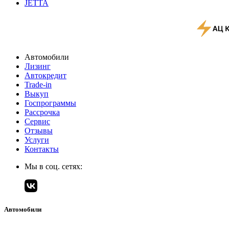
JETTA
Автомобили
Лизинг
Автокредит
Trade-in
Выкуп
Госпрограммы
Рассрочка
Сервис
Отзывы
Услуги
Контакты
Мы в соц. сетях:
Автомобили