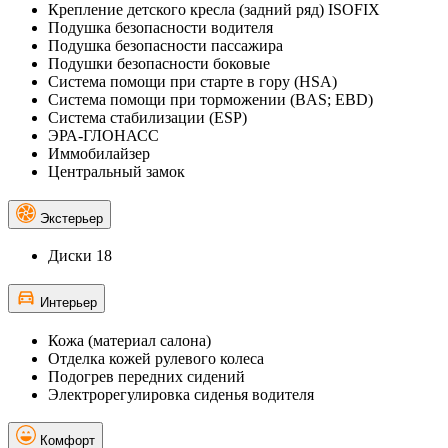
Крепление детского кресла (задний ряд) ISOFIX
Подушка безопасности водителя
Подушка безопасности пассажира
Подушки безопасности боковые
Система помощи при старте в гору (HSA)
Система помощи при торможении (BAS; EBD)
Система стабилизации (ESP)
ЭРА-ГЛОНАСС
Иммобилайзер
Центральный замок
Экстерьер
Диски 18
Интерьер
Кожа (материал салона)
Отделка кожей рулевого колеса
Подогрев передних сидений
Электрорегулировка сиденья водителя
Комфорт