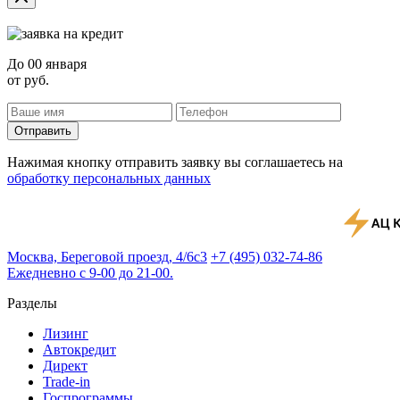
До
00 января
от
руб.
Отправить
Нажимая кнопку отправить заявку вы соглашаетесь на
обработку персональных данных
Москва, Береговой проезд, 4/6с3
+7 (495) 032-74-86
Ежедневно с 9-00 до 21-00.
Разделы
Лизинг
Автокредит
Директ
Trade-in
Госпрограммы