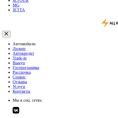
JETOUR
MG
JETTA
Автомобили
Лизинг
Автокредит
Trade-in
Выкуп
Госпрограммы
Рассрочка
Сервис
Отзывы
Услуги
Контакты
Мы в соц. сетях: