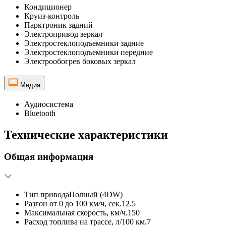
Кондиционер
Круиз-контроль
Парктроник задний
Электропривод зеркал
Электростеклоподъемники задние
Электростеклоподъемники передние
Электрообогрев боковых зеркал
Медиа
Аудиосистема
Bluetooth
Технические характеристики
Общая информация
Тип привода
Полный (4DW)
Разгон от 0 до 100 км/ч, сек.
12.5
Максимальная скорость, км/ч.
150
Расход топлива на трассе, л/100 км.
7