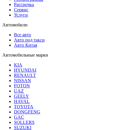
Рассрочка
Сервис
Услуги
Автомобили
Все авто
Авто под такси
Авто Китая
Автомобильные марки
KIA
HYUNDAI
RENAULT
NISSAN
FOTON
UAZ
GEELY
HAVAL
TOYOTA
DONGFENG
GAC
SOLLERS
SUZUKI