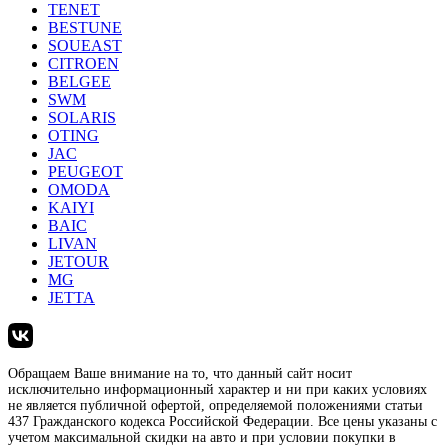
TENET
BESTUNE
SOUEAST
CITROEN
BELGEE
SWM
SOLARIS
OTING
JAC
PEUGEOT
OMODA
KAIYI
BAIC
LIVAN
JETOUR
MG
JETTA
Обращаем Ваше внимание на то, что данный сайт носит
исключительно информационный характер и ни при каких условиях
не является публичной офертой, определяемой положениями статьи
437 Гражданского кодекса Российской Федерации. Все цены указаны с
учетом максимальной скидки на авто и при условии покупки в