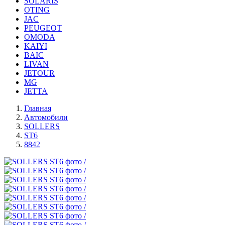
SOLARIS
OTING
JAC
PEUGEOT
OMODA
KAIYI
BAIC
LIVAN
JETOUR
MG
JETTA
Главная
Автомобили
SOLLERS
ST6
8842