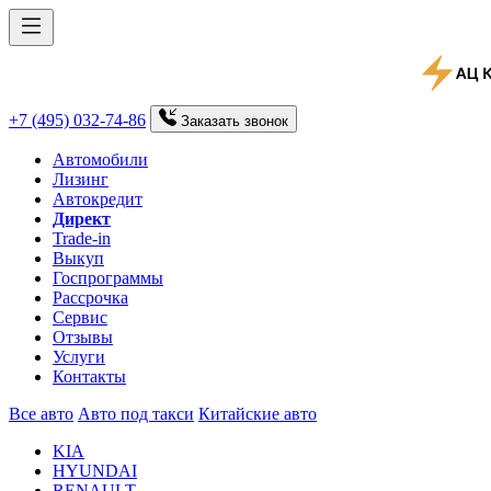
+7 (495) 032-74-86
Заказать
звонок
Автомобили
Лизинг
Автокредит
Директ
Trade-in
Выкуп
Госпрограммы
Рассрочка
Сервис
Отзывы
Услуги
Контакты
Все авто
Авто под такси
Китайские авто
KIA
HYUNDAI
RENAULT