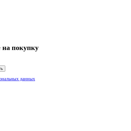
 на покупку
ть
сональных данных