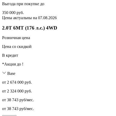
Выгода при покупке до
350 000
руб.
Цены актуальны на 07.08.2026
2.0T 6MT (176 л.с.) 4WD
Розничная цена
Цена со скидкой
В кредит
*Акция до
!
Base
от 2 674 000 руб.
от
2 324 000
руб.
от
38 743
руб/мес.
от
38 743
руб/мес.