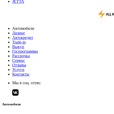
JETTA
Автомобили
Лизинг
Автокредит
Trade-in
Выкуп
Госпрограммы
Рассрочка
Сервис
Отзывы
Услуги
Контакты
Мы в соц. сетях:
Автомобили