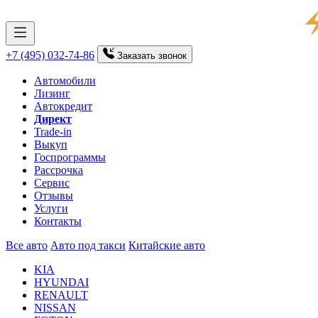
+7 (495) 032-74-86
Заказать
звонок
Автомобили
Лизинг
Автокредит
Директ
Trade-in
Выкуп
Госпрограммы
Рассрочка
Сервис
Отзывы
Услуги
Контакты
Все авто
Авто под такси
Китайские авто
KIA
HYUNDAI
RENAULT
NISSAN