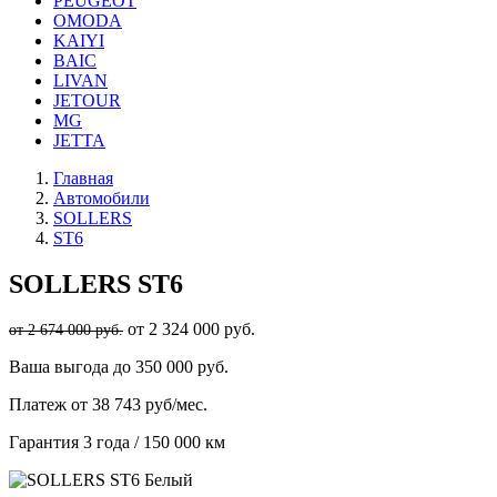
PEUGEOT
OMODA
KAIYI
BAIC
LIVAN
JETOUR
MG
JETTA
Главная
Автомобили
SOLLERS
ST6
SOLLERS
ST6
от 2 324 000 руб.
от 2 674 000 руб.
Ваша выгода
до 350 000 руб.
Платеж
от 38 743 руб/мес.
Гарантия
3 года / 150 000 км