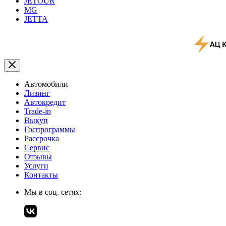
JETOUR
MG
JETTA
Автомобили
Лизинг
Автокредит
Trade-in
Выкуп
Госпрограммы
Рассрочка
Сервис
Отзывы
Услуги
Контакты
Мы в соц. сетях: