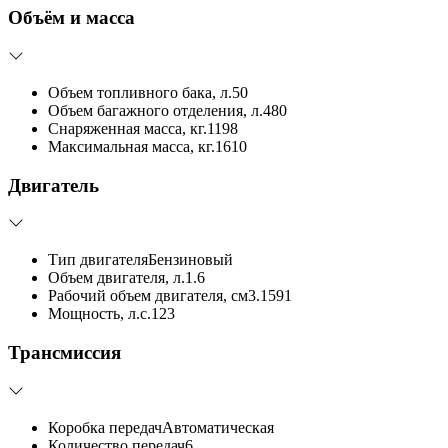
Объём и масса
Объем топливного бака, л.
50
Объем багажного отделения, л.
480
Снаряженная масса, кг.
1198
Максимальная масса, кг.
1610
Двигатель
Тип двигателя
Бензиновый
Объем двигателя, л.
1.6
Рабочий объем двигателя, см3.
1591
Мощность, л.с.
123
Трансмиссия
Коробка передач
Автоматическая
Количество передач
6