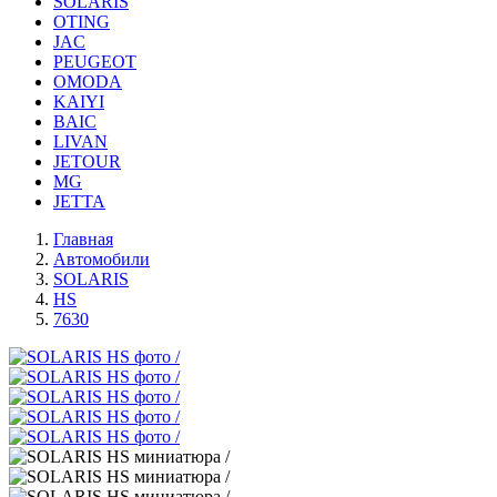
SOLARIS
OTING
JAC
PEUGEOT
OMODA
KAIYI
BAIC
LIVAN
JETOUR
MG
JETTA
Главная
Автомобили
SOLARIS
HS
7630