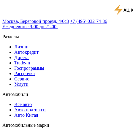
Москва, Береговой проезд, 4/6с3
+7 (495) 032-74-86
Ежедневно с 9-00 до 21-00.
Разделы
Лизинг
Автокредит
Директ
Trade-in
Госпрограммы
Рассрочка
Сервис
Услуги
Автомобили
Все авто
Авто под такси
Авто Китая
Автомобильные марки