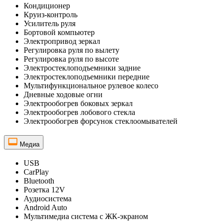
Кондиционер
Круиз-контроль
Усилитель руля
Бортовой компьютер
Электропривод зеркал
Регулировка руля по вылету
Регулировка руля по высоте
Электростеклоподъемники задние
Электростеклоподъемники передние
Мультифункциональное рулевое колесо
Дневные ходовые огни
Электрообогрев боковых зеркал
Электрообогрев лобового стекла
Электрообогрев форсунок стеклоомывателей
Медиа
USB
CarPlay
Bluetooth
Розетка 12V
Аудиосистема
Android Auto
Мультимедиа система с ЖК-экраном