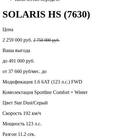
SOLARIS HS (7630)
Цена
2 259 000 руб.
2 750 000 руб.
Ваша выгода
до 491 000 руб.
от 37 660 руб/мес. до
Модификация
1.6 6AT (123 л.с.) FWD
Комплектация
Sportline Comfort + Winter
Цвет
Star Dust/Серый
Скорость
192 км/ч
Мощность
123 л.с.
Разгон
11.2 сек.