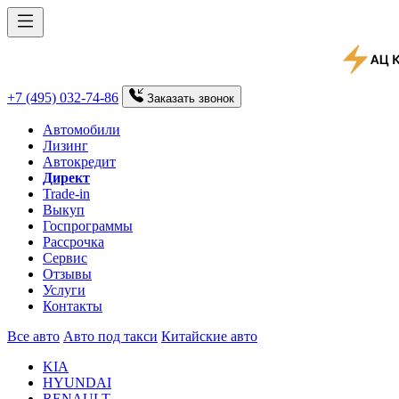
+7 (495) 032-74-86
Заказать
звонок
Автомобили
Лизинг
Автокредит
Директ
Trade-in
Выкуп
Госпрограммы
Рассрочка
Сервис
Отзывы
Услуги
Контакты
Все авто
Авто под такси
Китайские авто
KIA
HYUNDAI
RENAULT