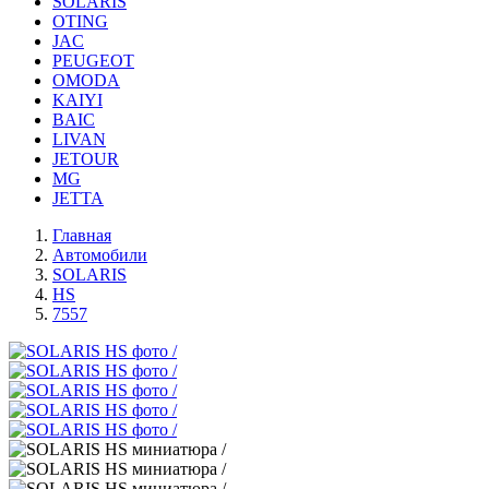
SOLARIS
OTING
JAC
PEUGEOT
OMODA
KAIYI
BAIC
LIVAN
JETOUR
MG
JETTA
Главная
Автомобили
SOLARIS
HS
7557