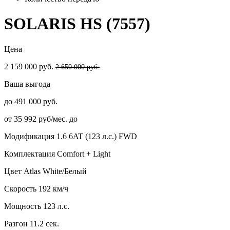
SOLARIS HS (7557)
Цена
2 159 000 руб.
2 650 000 руб.
Ваша выгода
до 491 000 руб.
от 35 992 руб/мес. до
Модификация
1.6 6AT (123 л.с.) FWD
Комплектация
Comfort + Light
Цвет
Atlas White/Белый
Скорость
192 км/ч
Мощность
123 л.с.
Разгон
11.2 сек.