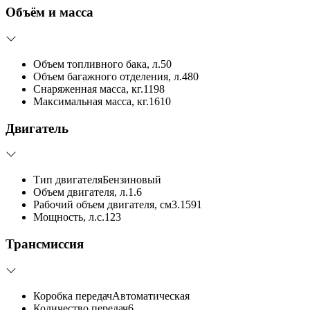
Объём и масса
Объем топливного бака, л.
50
Объем багажного отделения, л.
480
Снаряженная масса, кг.
1198
Максимальная масса, кг.
1610
Двигатель
Тип двигателя
Бензиновый
Объем двигателя, л.
1.6
Рабочий объем двигателя, см3.
1591
Мощность, л.с.
123
Трансмиссия
Коробка передач
Автоматическая
Количество передач
6