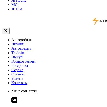
JETOUR
MG
JETTA
Автомобили
Лизинг
Автокредит
Trade-in
Выкуп
Госпрограммы
Рассрочка
Сервис
Отзывы
Услуги
Контакты
Мы в соц. сетях: