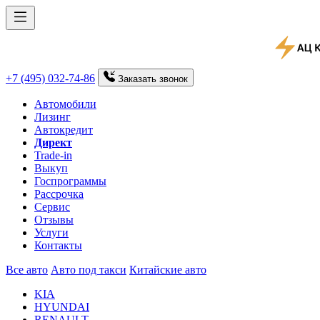
+7 (495) 032-74-86
Заказать
звонок
Автомобили
Лизинг
Автокредит
Директ
Trade-in
Выкуп
Госпрограммы
Рассрочка
Сервис
Отзывы
Услуги
Контакты
Все авто
Авто под такси
Китайские авто
KIA
HYUNDAI
RENAULT