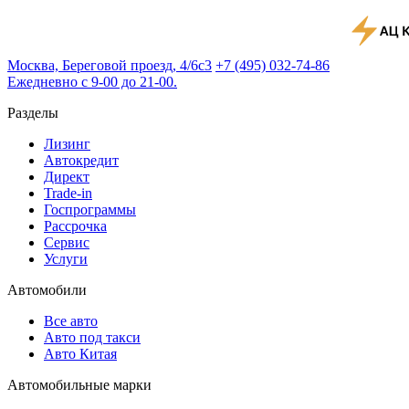
Москва, Береговой проезд, 4/6с3
+7 (495) 032-74-86
Ежедневно с 9-00 до 21-00.
Разделы
Лизинг
Автокредит
Директ
Trade-in
Госпрограммы
Рассрочка
Сервис
Услуги
Автомобили
Все авто
Авто под такси
Авто Китая
Автомобильные марки