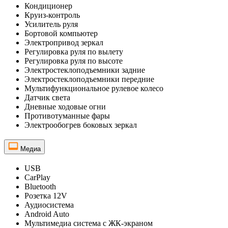
Кондиционер
Круиз-контроль
Усилитель руля
Бортовой компьютер
Электропривод зеркал
Регулировка руля по вылету
Регулировка руля по высоте
Электростеклоподъемники задние
Электростеклоподъемники передние
Мультифункциональное рулевое колесо
Датчик света
Дневные ходовые огни
Противотуманные фары
Электрообогрев боковых зеркал
Медиа
USB
CarPlay
Bluetooth
Розетка 12V
Аудиосистема
Android Auto
Мультимедиа система с ЖК-экраном