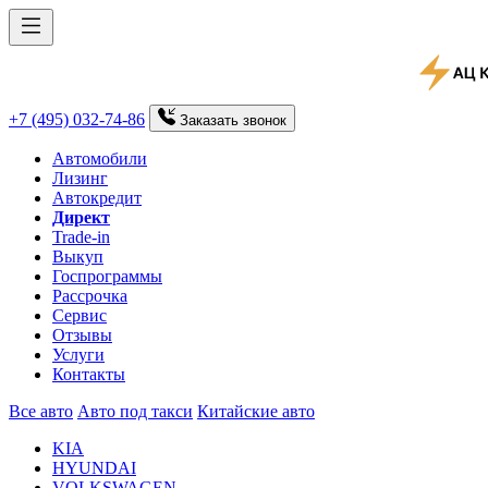
+7 (495) 032-74-86
Заказать
звонок
Автомобили
Лизинг
Автокредит
Директ
Trade-in
Выкуп
Госпрограммы
Рассрочка
Сервис
Отзывы
Услуги
Контакты
Все авто
Авто под такси
Китайские авто
KIA
HYUNDAI
VOLKSWAGEN