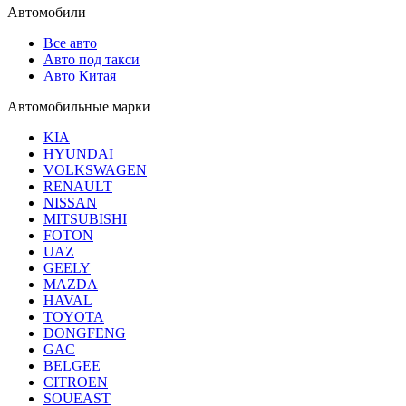
Автомобили
Все авто
Авто под такси
Авто Китая
Автомобильные марки
KIA
HYUNDAI
VOLKSWAGEN
RENAULT
NISSAN
MITSUBISHI
FOTON
UAZ
GEELY
MAZDA
HAVAL
TOYOTA
DONGFENG
GAC
BELGEE
CITROEN
SOUEAST