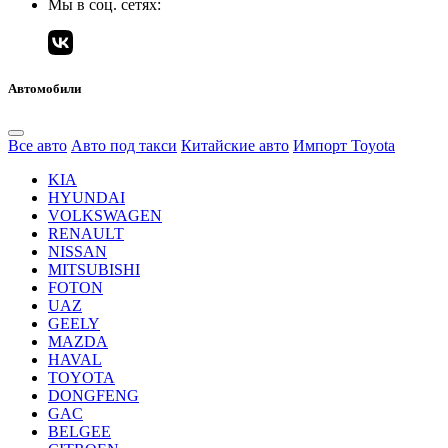
Мы в соц. сетях:
Автомобили
Все авто
Авто под такси
Китайские авто
Импорт Toyota
KIA
HYUNDAI
VOLKSWAGEN
RENAULT
NISSAN
MITSUBISHI
FOTON
UAZ
GEELY
MAZDA
HAVAL
TOYOTA
DONGFENG
GAC
BELGEE