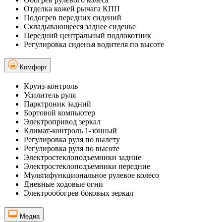
Отделка кожей рычага КПП
Подогрев передних сидений
Складывающееся заднее сиденье
Передний центральный подлокотник
Регулировка сиденья водителя по высоте
Комфорт
Круиз-контроль
Усилитель руля
Парктроник задний
Бортовой компьютер
Электропривод зеркал
Климат-контроль 1-зонный
Регулировка руля по вылету
Регулировка руля по высоте
Электростеклоподъемники задние
Электростеклоподъемники передние
Мультифункциональное рулевое колесо
Дневные ходовые огни
Электрообогрев боковых зеркал
Медиа