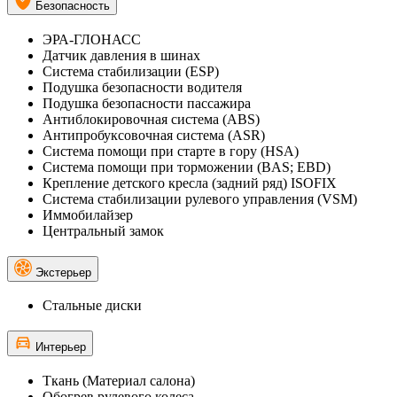
Безопасность
ЭРА-ГЛОНАСС
Датчик давления в шинах
Система стабилизации (ESP)
Подушка безопасности водителя
Подушка безопасности пассажира
Антиблокировочная система (ABS)
Антипробуксовочная система (ASR)
Система помощи при старте в гору (HSA)
Система помощи при торможении (BAS; EBD)
Крепление детского кресла (задний ряд) ISOFIX
Система стабилизации рулевого управления (VSM)
Иммобилайзер
Центральный замок
Экстерьер
Стальные диски
Интерьер
Ткань (Материал салона)
Обогрев рулевого колеса