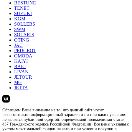
BESTUNE
TENET
SUZUKI
KGM
SOLLERS
SWM
SOLARIS
OTING
JAC
PEUGEOT
OMODA
KAIYI
BAIC
LIVAN
JETOUR
MG
JETTA
Обращаем Ваше внимание на то, что данный сайт носит
исключительно информационный характер и ни при каких условиях
не является публичной офертой, определяемой положениями статьи
437 Гражданского кодекса Российской Федерации. Все цены указаны с
учетом максимальной скидки на авто и при условии покупки в