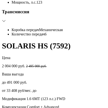
Мощность, л.с.
123
Трансмиссия
Коробка передач
Механическая
Количество передач
6
SOLARIS HS (7592)
Цена
2 004 000 руб.
2 495 000 руб.
Ваша выгода
до 491 000 руб.
от 33 408 руб/мес. до
Модификация
1.6 6MT (123 л.с.) FWD
Комплектация
Comfort + Advanced