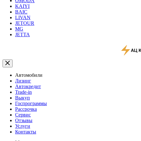
OMODA
KAIYI
BAIC
LIVAN
JETOUR
MG
JETTA
Автомобили
Лизинг
Автокредит
Trade-in
Выкуп
Госпрограммы
Рассрочка
Сервис
Отзывы
Услуги
Контакты