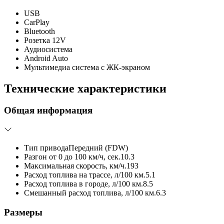
USB
CarPlay
Bluetooth
Розетка 12V
Аудиосистема
Android Auto
Мультимедиа система с ЖК-экраном
Технические характеристики
Общая информация
Тип привода
Передний (FDW)
Разгон от 0 до 100 км/ч, сек.
10.3
Максимальная скорость, км/ч.
193
Расход топлива на трассе, л/100 км.
5.1
Расход топлива в городе, л/100 км.
8.5
Смешанный расход топлива, л/100 км.
6.3
Размеры