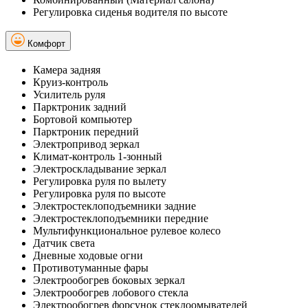
Регулировка сиденья водителя по высоте
Комфорт
Камера задняя
Круиз-контроль
Усилитель руля
Парктроник задний
Бортовой компьютер
Парктроник передний
Электропривод зеркал
Климат-контроль 1-зонный
Электроскладывание зеркал
Регулировка руля по вылету
Регулировка руля по высоте
Электростеклоподъемники задние
Электростеклоподъемники передние
Мультифункциональное рулевое колесо
Датчик света
Дневные ходовые огни
Противотуманные фары
Электрообогрев боковых зеркал
Электрообогрев лобового стекла
Электрообогрев форсунок стеклоомывателей