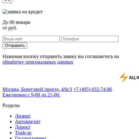
До
00 января
от
руб.
Отправить
Нажимая кнопку отправить заявку вы соглашаетесь на
обработку персональных данных
Москва, Береговой проезд, 4/6с3
+7 (495) 032-74-86
Ежедневно с 9-00 до 21-00.
Разделы
Лизинг
Автокредит
Директ
Trade-in
Госпрограммы