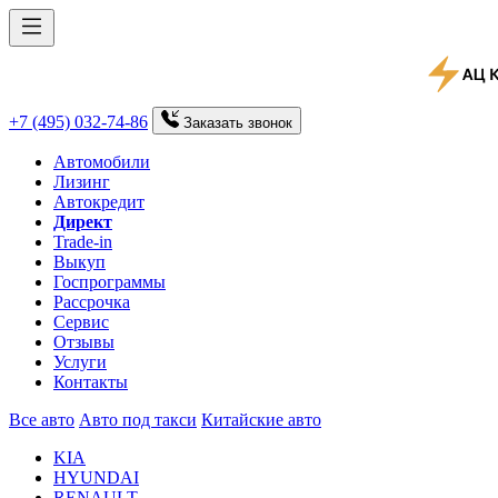
+7 (495) 032-74-86
Заказать
звонок
Автомобили
Лизинг
Автокредит
Директ
Trade-in
Выкуп
Госпрограммы
Рассрочка
Сервис
Отзывы
Услуги
Контакты
Все авто
Авто под такси
Китайские авто
KIA
HYUNDAI
RENAULT