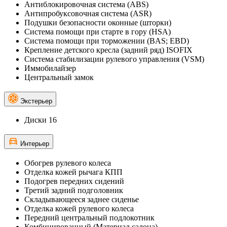
Антиблокировочная система (ABS)
Антипробуксовочная система (ASR)
Подушки безопасности оконные (шторки)
Система помощи при старте в гору (HSA)
Система помощи при торможении (BAS; EBD)
Крепление детского кресла (задний ряд) ISOFIX
Система стабилизации рулевого управления (VSM)
Иммобилайзер
Центральный замок
Экстерьер
Диски 16
Интерьер
Обогрев рулевого колеса
Отделка кожей рычага КПП
Подогрев передних сидений
Третий задний подголовник
Складывающееся заднее сиденье
Отделка кожей рулевого колеса
Передний центральный подлокотник
Комбинированный (Материал салона)