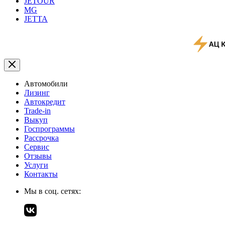
JETOUR
MG
JETTA
Автомобили
Лизинг
Автокредит
Trade-in
Выкуп
Госпрограммы
Рассрочка
Сервис
Отзывы
Услуги
Контакты
Мы в соц. сетях: