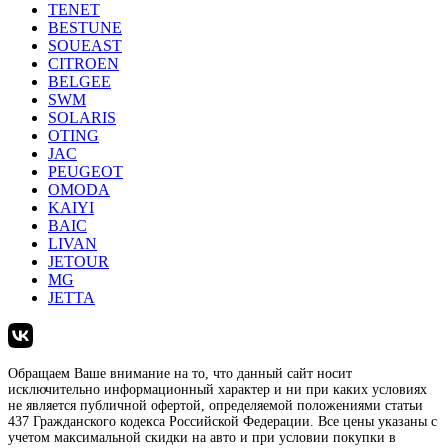
TENET
BESTUNE
SOUEAST
CITROEN
BELGEE
SWM
SOLARIS
OTING
JAC
PEUGEOT
OMODA
KAIYI
BAIC
LIVAN
JETOUR
MG
JETTA
Обращаем Ваше внимание на то, что данный сайт носит
исключительно информационный характер и ни при каких условиях
не является публичной офертой, определяемой положениями статьи
437 Гражданского кодекса Российской Федерации. Все цены указаны с
учетом максимальной скидки на авто и при условии покупки в