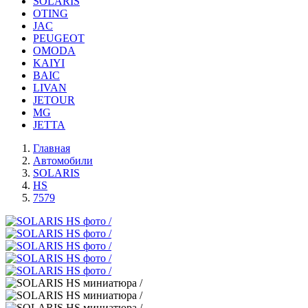
SOLARIS
OTING
JAC
PEUGEOT
OMODA
KAIYI
BAIC
LIVAN
JETOUR
MG
JETTA
Главная
Автомобили
SOLARIS
HS
7579