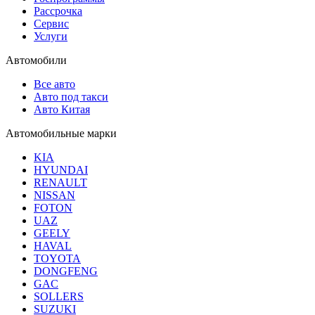
Рассрочка
Сервис
Услуги
Автомобили
Все авто
Авто под такси
Авто Китая
Автомобильные марки
KIA
HYUNDAI
RENAULT
NISSAN
FOTON
UAZ
GEELY
HAVAL
TOYOTA
DONGFENG
GAC
SOLLERS
SUZUKI