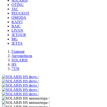
SOLARIS
OTING
JAC
PEUGEOT
OMODA
KAIYI
BAIC
LIVAN
JETOUR
MG
JETTA
Главная
Автомобили
SOLARIS
HS
7578