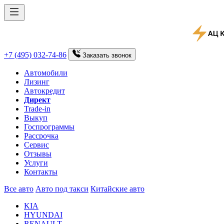
+7 (495) 032-74-86
Заказать
звонок
Автомобили
Лизинг
Автокредит
Директ
Trade-in
Выкуп
Госпрограммы
Рассрочка
Сервис
Отзывы
Услуги
Контакты
Все авто
Авто под такси
Китайские авто
KIA
HYUNDAI
RENAULT