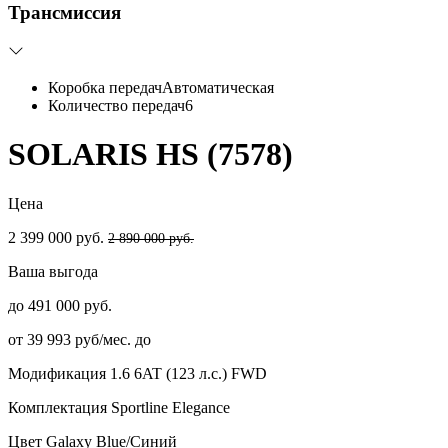
Трансмиссия
Коробка передач
Автоматическая
Количество передач
6
SOLARIS HS (7578)
Цена
2 399 000 руб.
2 890 000 руб.
Ваша выгода
до 491 000 руб.
от 39 993 руб/мес. до
Модификация
1.6 6AT (123 л.с.) FWD
Комплектация
Sportline Elegance
Цвет
Galaxy Blue/Синий