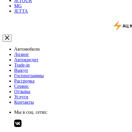
JETOUR
MG
JETTA
Автомобили
Лизинг
Автокредит
Trade-in
Выкуп
Госпрограммы
Рассрочка
Сервис
Отзывы
Услуги
Контакты
Мы в соц. сетях: