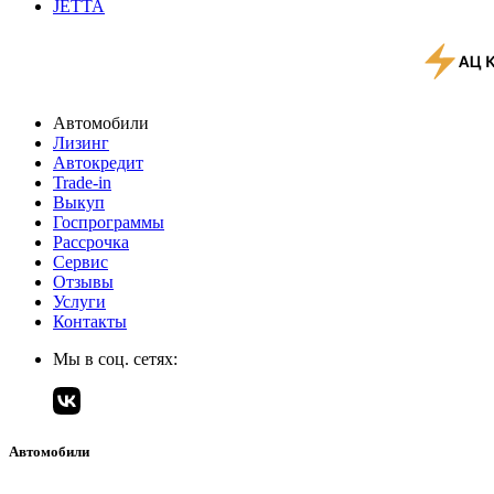
JETTA
Автомобили
Лизинг
Автокредит
Trade-in
Выкуп
Госпрограммы
Рассрочка
Сервис
Отзывы
Услуги
Контакты
Мы в соц. сетях:
Автомобили