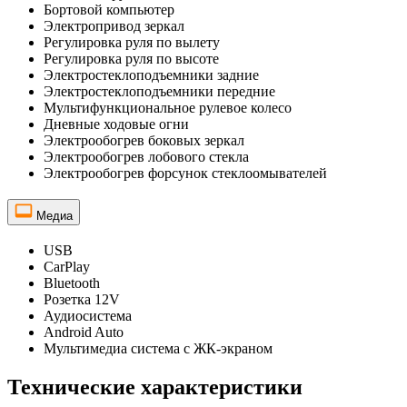
Бортовой компьютер
Электропривод зеркал
Регулировка руля по вылету
Регулировка руля по высоте
Электростеклоподъемники задние
Электростеклоподъемники передние
Мультифункциональное рулевое колесо
Дневные ходовые огни
Электрообогрев боковых зеркал
Электрообогрев лобового стекла
Электрообогрев форсунок стеклоомывателей
Медиа
USB
CarPlay
Bluetooth
Розетка 12V
Аудиосистема
Android Auto
Мультимедиа система с ЖК-экраном
Технические характеристики