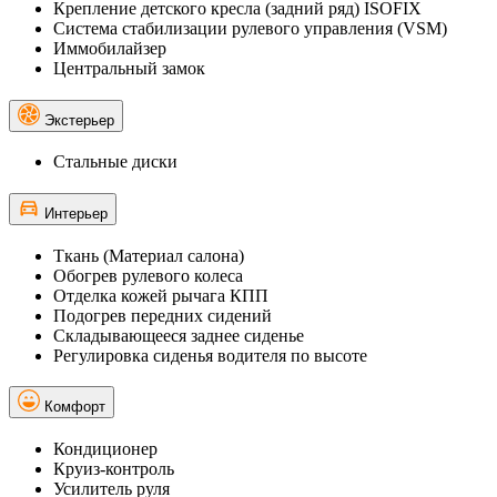
Крепление детского кресла (задний ряд) ISOFIX
Система стабилизации рулевого управления (VSM)
Иммобилайзер
Центральный замок
Экстерьер
Стальные диски
Интерьер
Ткань (Материал салона)
Обогрев рулевого колеса
Отделка кожей рычага КПП
Подогрев передних сидений
Складывающееся заднее сиденье
Регулировка сиденья водителя по высоте
Комфорт
Кондиционер
Круиз-контроль
Усилитель руля