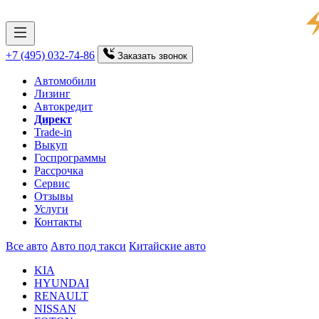
+7 (495) 032-74-86
Заказать
звонок
Автомобили
Лизинг
Автокредит
Директ
Trade-in
Выкуп
Госпрограммы
Рассрочка
Сервис
Отзывы
Услуги
Контакты
Все авто
Авто под такси
Китайские авто
KIA
HYUNDAI
RENAULT
NISSAN