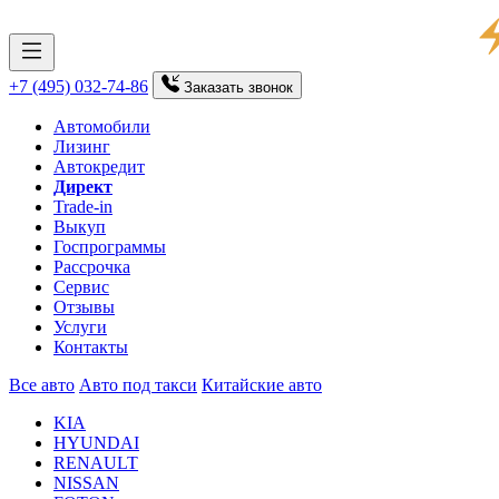
+7 (495) 032-74-86
Заказать
звонок
Автомобили
Лизинг
Автокредит
Директ
Trade-in
Выкуп
Госпрограммы
Рассрочка
Сервис
Отзывы
Услуги
Контакты
Все авто
Авто под такси
Китайские авто
KIA
HYUNDAI
RENAULT
NISSAN