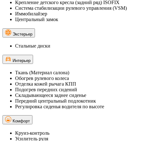
Крепление детского кресла (задний ряд) ISOFIX
Система стабилизации рулевого управления (VSM)
Иммобилайзер
Центральный замок
Экстерьер
Стальные диски
Интерьер
Ткань (Материал салона)
Обогрев рулевого колеса
Отделка кожей рычага КПП
Подогрев передних сидений
Складывающееся заднее сиденье
Передний центральный подлокотник
Регулировка сиденья водителя по высоте
Комфорт
Круиз-контроль
Усилитель руля