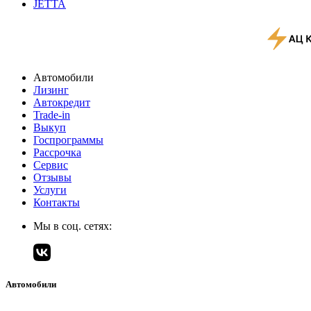
JETTA
Автомобили
Лизинг
Автокредит
Trade-in
Выкуп
Госпрограммы
Рассрочка
Сервис
Отзывы
Услуги
Контакты
Мы в соц. сетях:
Автомобили