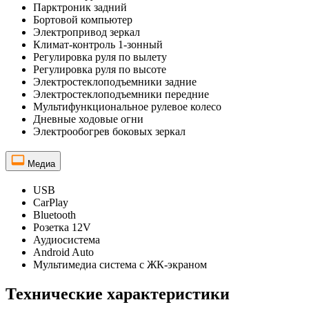
Парктроник задний
Бортовой компьютер
Электропривод зеркал
Климат-контроль 1-зонный
Регулировка руля по вылету
Регулировка руля по высоте
Электростеклоподъемники задние
Электростеклоподъемники передние
Мультифункциональное рулевое колесо
Дневные ходовые огни
Электрообогрев боковых зеркал
Медиа
USB
CarPlay
Bluetooth
Розетка 12V
Аудиосистема
Android Auto
Мультимедиа система с ЖК-экраном
Технические характеристики