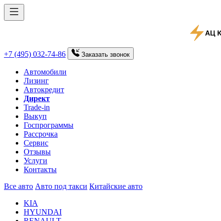
+7 (495) 032-74-86
Заказать
звонок
Автомобили
Лизинг
Автокредит
Директ
Trade-in
Выкуп
Госпрограммы
Рассрочка
Сервис
Отзывы
Услуги
Контакты
Все авто
Авто под такси
Китайские авто
KIA
HYUNDAI
RENAULT