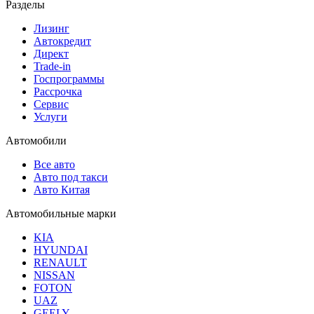
Разделы
Лизинг
Автокредит
Директ
Trade-in
Госпрограммы
Рассрочка
Сервис
Услуги
Автомобили
Все авто
Авто под такси
Авто Китая
Автомобильные марки
KIA
HYUNDAI
RENAULT
NISSAN
FOTON
UAZ
GEELY