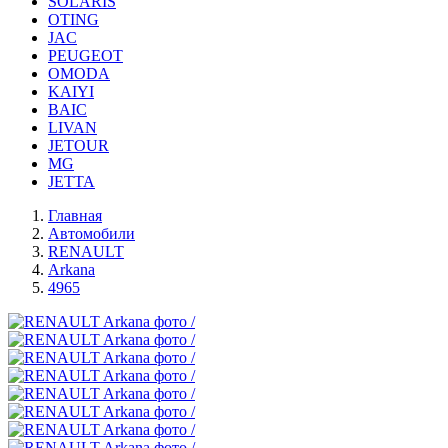
SOLARIS
OTING
JAC
PEUGEOT
OMODA
KAIYI
BAIC
LIVAN
JETOUR
MG
JETTA
Главная
Автомобили
RENAULT
Arkana
4965