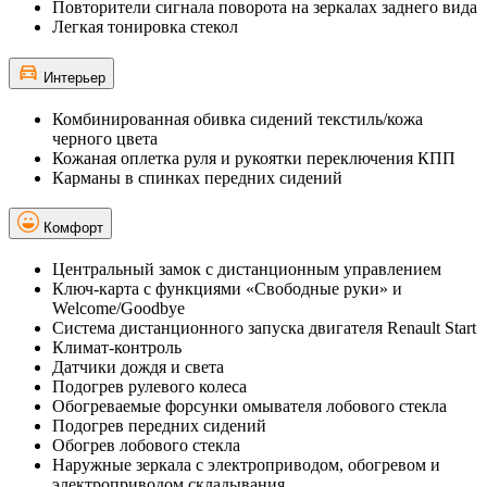
Повторители сигнала поворота на зеркалах заднего вида
Легкая тонировка стекол
Интерьер
Комбинированная обивка сидений текстиль/кожа
черного цвета
Кожаная оплетка руля и рукоятки переключения КПП
Карманы в спинках передних сидений
Комфорт
Центральный замок с дистанционным управлением
Ключ-карта с функциями «Свободные руки» и
Welcome/Goodbye
Система дистанционного запуска двигателя Renault Start
Климат-контроль
Датчики дождя и света
Подогрев рулевого колеса
Обогреваемые форсунки омывателя лобового стекла
Подогрев передних сидений
Обогрев лобового стекла
Наружные зеркала с электроприводом, обогревом и
электроприводом складывания