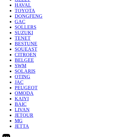
HAVAL
TOYOTA
DONGFENG
GAC
SOLLERS
SUZUKI
TENET
BESTUNE
SOUEAST
CITROEN
BELGEE
SWM
SOLARIS
OTING
JAC
PEUGEOT
OMODA
KAIYI
BAIC
LIVAN
JETOUR
MG
JETTA