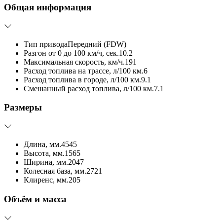
Общая информация
Тип привода
Передний (FDW)
Разгон от 0 до 100 км/ч, сек.
10.2
Максимальная скорость, км/ч.
191
Расход топлива на трассе, л/100 км.
6
Расход топлива в городе, л/100 км.
9.1
Смешанный расход топлива, л/100 км.
7.1
Размеры
Длина, мм.
4545
Высота, мм.
1565
Ширина, мм.
2047
Колесная база, мм.
2721
Клиренс, мм.
205
Объём и масса