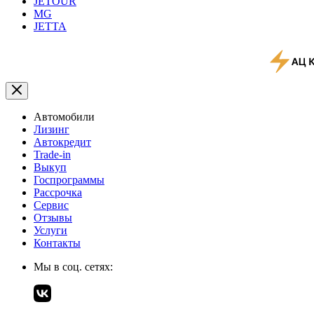
JETOUR
MG
JETTA
Автомобили
Лизинг
Автокредит
Trade-in
Выкуп
Госпрограммы
Рассрочка
Сервис
Отзывы
Услуги
Контакты
Мы в соц. сетях: