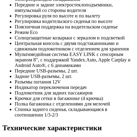
Передние и задние электростеклоподъемники,
импульсный со стороны водителя
Регулировка руля по высоте и по вылету
Регулировка водительского сиденья по высоте
Поясничная поддержка на водительском сиденье
Режим Eco
Солнцезащитные козырьки с зеркалом и подсветкой
Центральная консоль с двумя подстаканниками и
сдвижным подлокотником с отделением для хранения
Мультимедийная система EASY LINK c сенсорным
экраном 8", с поддержкой Yandex.Auto, Apple Carplay и
Android Auto®, с 6 динамиками
Передние USB-разъемы, 2 шт.
Задние USB-разъемы, 2 шт.
Разъемы питания 12V
Индикатор переключения передач
Подлокотник для задних пассажиров
Крючки для сетки в багажнике (4 крючка)
Полка багажника с отделениями для мелочей
Спинка заднего сиденья, складывающаяся в
соотношении 1/3-2/3
Технические характеристики