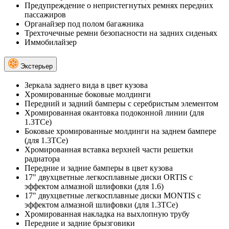
Предупреждение о непристегнутых ремнях передних
пассажиров
Органайзер под полом багажника
Трехточечные ремни безопасности на задних сиденьях
Иммобилайзер
Экстерьер
Зеркала заднего вида в цвет кузова
Хромированные боковые молдинги
Передний и задний бамперы с серебристым элементом
Хромированная окантовка подоконной линии (для
1.3TCe)
Боковые хромированные молдинги на заднем бампере
(для 1.3TCe)
Хромированная вставка верхней части решетки
радиатора
Передние и задние бамперы в цвет кузова
17" двухцветные легкосплавные диски ORTIS с
эффектом алмазной шлифовки (для 1.6)
17" двухцветные легкосплавные диски MONTIS с
эффектом алмазной шлифовки (для 1.3TCe)
Хромированная накладка на выхлопную трубу
Передние и задние брызговики