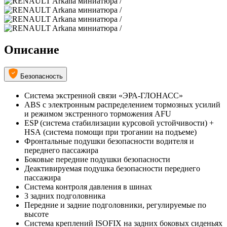
Описание
Безопасность
Система экстренной связи «ЭРА-ГЛОНАСС»
ABS с электронным распределением тормозных усилий
и режимом экстренного торможения AFU
ESP (система стабилизации курсовой устойчивости) +
HSА (система помощи при трогании на подъеме)
Фронтальные подушки безопасности водителя и
переднего пассажира
Боковые передние подушки безопасности
Деактивируемая подушка безопасности переднего
пассажира
Система контроля давления в шинах
3 задних подголовника
Передние и задние подголовники, регулируемые по
высоте
Система креплений ISOFIX на задних боковых сиденьях