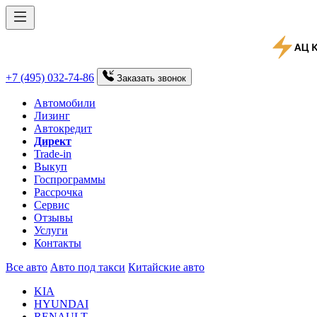
+7 (495) 032-74-86
Заказать
звонок
Автомобили
Лизинг
Автокредит
Директ
Trade-in
Выкуп
Госпрограммы
Рассрочка
Сервис
Отзывы
Услуги
Контакты
Все авто
Авто под такси
Китайские авто
KIA
HYUNDAI
RENAULT