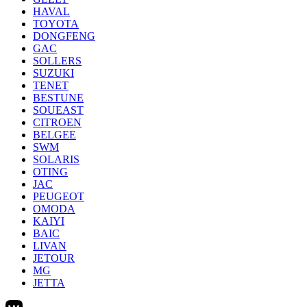
HAVAL
TOYOTA
DONGFENG
GAC
SOLLERS
SUZUKI
TENET
BESTUNE
SOUEAST
CITROEN
BELGEE
SWM
SOLARIS
OTING
JAC
PEUGEOT
OMODA
KAIYI
BAIC
LIVAN
JETOUR
MG
JETTA