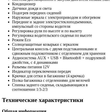
Кондиционер
Датчики дождя и света
Подогрев передних сидений
Наружные зеркала с электроприводом и обогревом
Передние и задние электростеклоподъемники,
импульсный со стороны водителя
Регулировка руля по высоте и по вылету
Регулировка водительского сиденья по высоте
Режим Eco
Солнцезащитные козырьки с зеркалом
Центральная консоль с двумя подстаканниками и
сдвижным подлокотником с отделением для хранения
Аудиосистема AUX + USB + Bluetooth® + подрулевой
джойстик, с 4 динамиками
Разъемы питания 12V
Индикатор переключения передач
Крючки для сетки в багажнике (4 крючка)
Полка багажника с отделениями для мелочей
Спинка заднего сиденья, складывающаяся в
соотношении 1/3-2/3
Технические характеристики
Общая информация