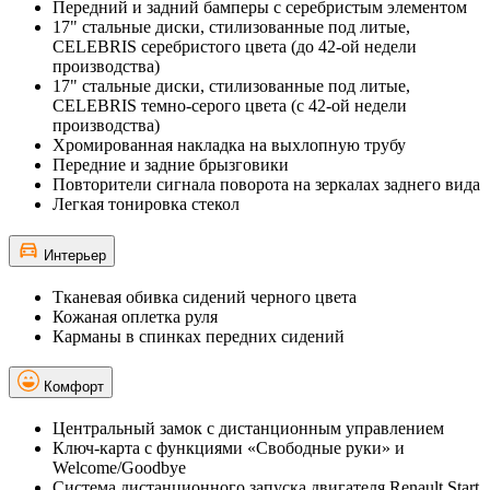
Передний и задний бамперы с серебристым элементом
17" стальные диски, стилизованные под литые,
CELEBRIS серебристого цвета (до 42-ой недели
производства)
17" стальные диски, стилизованные под литые,
CELEBRIS темно-серого цвета (с 42-ой недели
производства)
Хромированная накладка на выхлопную трубу
Передние и задние брызговики
Повторители сигнала поворота на зеркалах заднего вида
Легкая тонировка стекол
Интерьер
Тканевая обивка сидений черного цвета
Кожаная оплетка руля
Карманы в спинках передних сидений
Комфорт
Центральный замок с дистанционным управлением
Ключ-карта с функциями «Свободные руки» и
Welcome/Goodbye
Система дистанционного запуска двигателя Renault Start