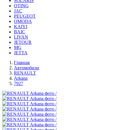
SOLARIS
OTING
JAC
PEUGEOT
OMODA
KAIYI
BAIC
LIVAN
JETOUR
MG
JETTA
Главная
Автомобили
RENAULT
Arkana
7927