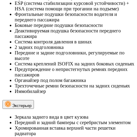
ESP (система стабилизации курсовой устойчивости) +
HSА (система помощи при трогании на подъеме)
Фронтальные подушки безопасности водителя и
переднего пассажира
Боковые передние подушки безопасности
Деактивируемая подушка безопасности переднего
пассажира
Система контроля давления в шинах
2 задних подголовника
Передние и задние подголовники, регулируемые по
высоте
Система креплений ISOFIX на задних боковых сиденьях
Предупреждение о непристегнутых ремнях передних
пассажиров
Органайзер под полом багажника
Трехточечные ремни безопасности на задних сиденьях
Иммобилайзер
Экстерьер
Зеркала заднего вида в цвет кузова
Передний и задний бамперы с серебристым элементом
Хромированная вставка верхней части решетки
радиатора