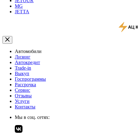
JETOUR
MG
JETTA
Автомобили
Лизинг
Автокредит
Trade-in
Выкуп
Госпрограммы
Рассрочка
Сервис
Отзывы
Услуги
Контакты
Мы в соц. сетях: