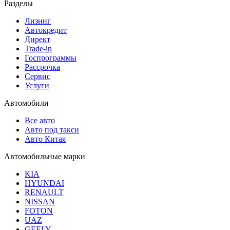
Разделы
Лизинг
Автокредит
Директ
Trade-in
Госпрограммы
Рассрочка
Сервис
Услуги
Автомобили
Все авто
Авто под такси
Авто Китая
Автомобильные марки
KIA
HYUNDAI
RENAULT
NISSAN
FOTON
UAZ
GEELY