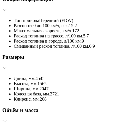
Тип привода
Передний (FDW)
Разгон от 0 до 100 км/ч, сек.
15.2
Максимальная скорость, км/ч.
172
Расход топлива на трассе, л/100 км.
5.7
Расход топлива в городе, л/100 км.
9
Смешанный расход топлива, л/100 км.
6.9
Размеры
Длина, мм.
4545
Высота, мм.
1565
Ширина, мм.
2047
Колесная база, мм.
2721
Клиренс, мм.
208
Объём и масса