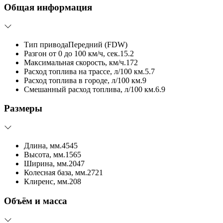
Общая информация
Тип привода
Передний (FDW)
Разгон от 0 до 100 км/ч, сек.
15.2
Максимальная скорость, км/ч.
172
Расход топлива на трассе, л/100 км.
5.7
Расход топлива в городе, л/100 км.
9
Смешанный расход топлива, л/100 км.
6.9
Размеры
Длина, мм.
4545
Высота, мм.
1565
Ширина, мм.
2047
Колесная база, мм.
2721
Клиренс, мм.
208
Объём и масса