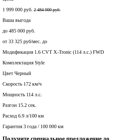
1 999 000 руб.
2 484 000 руб.
Ваша выгода
до 485 000 руб.
от 33 325 руб/мес. до
Модификация
1.6 CVT X-Tronic (114 л.с.) FWD
Комплектация
Style
Цвет
Черный
Скорость
172 км/ч
Мощность
114 л.с.
Разгон
15.2 сек.
Расход
6.9 л/100 км
Гарантия
3 года / 100 000 км
Получите специальное предложение до