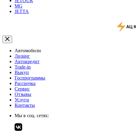
JETOUR
MG
JETTA
Автомобили
Лизинг
Автокредит
Trade-in
Выкуп
Госпрограммы
Рассрочка
Сервис
Отзывы
Услуги
Контакты
Мы в соц. сетях: