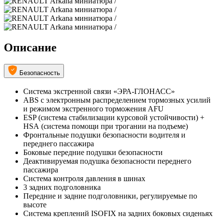
Описание
Безопасность
Система экстренной связи «ЭРА-ГЛОНАСС»
ABS с электронным распределением тормозных усилий
и режимом экстренного торможения AFU
ESP (система стабилизации курсовой устойчивости) +
HSА (система помощи при трогании на подъеме)
Фронтальные подушки безопасности водителя и
переднего пассажира
Боковые передние подушки безопасности
Деактивируемая подушка безопасности переднего
пассажира
Система контроля давления в шинах
3 задних подголовника
Передние и задние подголовники, регулируемые по
высоте
Система креплений ISOFIX на задних боковых сиденьях