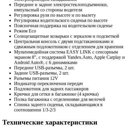
Передние и задние электростеклоподъемники,
импульсный со стороны водителя
Регулировка руля по высоте и по вылету
Регулировка водительского сиденья по высоте
Поясничная поддержка на водительском сиденье
Режим Eco
Солнцезащитные козырьки с зеркалом и подсветкой
Центральная консоль с двумя подстаканниками и
сдвижным подлокотником с отделением для хранения
Мультимедийная система EASY LINK c сенсорным
экраном 8", с поддержкой Yandex.Auto, Apple Carplay и
Android Auto®, с 6 динамиками
Передние USB-разъемы, 2 шт.
Задние USB-разъемы, 2 шт.
Разъемы питания 12V
Индикатор переключения передач
Подлокотник для задних пассажиров
Крючки для сетки в багажнике (4 крючка)
Полка багажника с отделениями для мелочей
Спинка заднего сиденья, складывающаяся в
соотношении 1/3-2/3
Технические характеристики