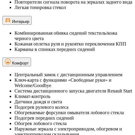
Повторители сигнала поворота на зеркалах заднего вида
Легкая тонировка стекол
Интерьер
Комбинированная обивка сидений текстиль/кожа
черного цвета
Кожаная оплетка руля и рукоятки переключения КПП
Карманы в спинках передних сидений
Комфорт
Центральный замок с дистанционным управлением
Ключ-карта с функциями «Свободные руки» и
Welcome/Goodbye
Система дистанционного запуска двигателя Renault Start
Климат-контроль
Датчики дождя и света
Подогрев рулевого колеса
Обогреваемые форсунки омывателя лобового стекла
Подогрев передних сидений
Обогрев лобового стекла
Наружные зеркала с электроприводом, обогревом и
электроприводом складывания