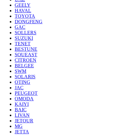
GEELY
HAVAL
TOYOTA
DONGFENG
GAC
SOLLERS
SUZUKI
TENET
BESTUNE
SOUEAST
CITROEN
BELGEE
SWM
SOLARIS
OTING
JAC
PEUGEOT
OMODA
KAIYI
BAIC
LIVAN
JETOUR
MG
JETTA