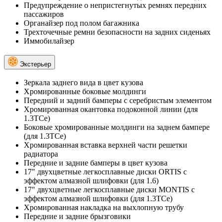
Предупреждение о непристегнутых ремнях передних
пассажиров
Органайзер под полом багажника
Трехточечные ремни безопасности на задних сиденьях
Иммобилайзер
Экстерьер
Зеркала заднего вида в цвет кузова
Хромированные боковые молдинги
Передний и задний бамперы с серебристым элементом
Хромированная окантовка подоконной линии (для
1.3TCe)
Боковые хромированные молдинги на заднем бампере
(для 1.3TCe)
Хромированная вставка верхней части решетки
радиатора
Передние и задние бамперы в цвет кузова
17" двухцветные легкосплавные диски ORTIS с
эффектом алмазной шлифовки (для 1.6)
17" двухцветные легкосплавные диски MONTIS с
эффектом алмазной шлифовки (для 1.3TCe)
Хромированная накладка на выхлопную трубу
Передние и задние брызговики