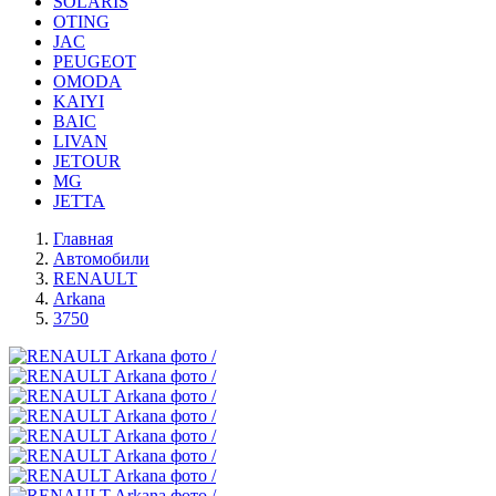
SOLARIS
OTING
JAC
PEUGEOT
OMODA
KAIYI
BAIC
LIVAN
JETOUR
MG
JETTA
Главная
Автомобили
RENAULT
Arkana
3750