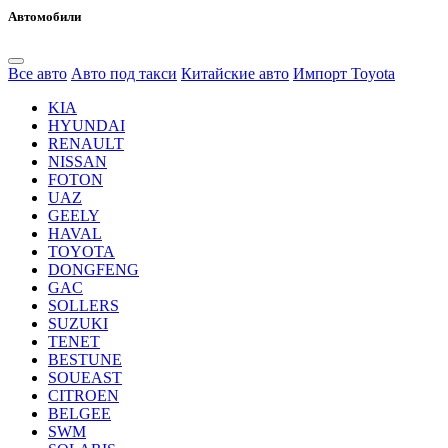
Автомобили
Все авто
Авто под такси
Китайские авто
Импорт Toyota
KIA
HYUNDAI
RENAULT
NISSAN
FOTON
UAZ
GEELY
HAVAL
TOYOTA
DONGFENG
GAC
SOLLERS
SUZUKI
TENET
BESTUNE
SOUEAST
CITROEN
BELGEE
SWM