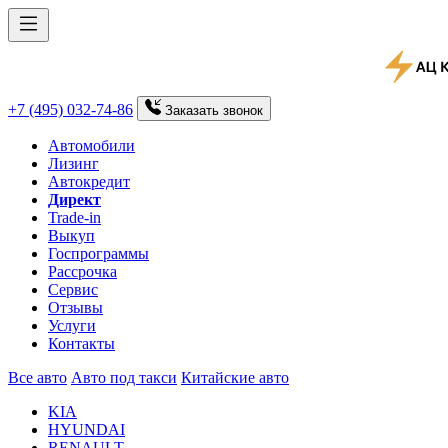
+7 (495) 032-74-86
Заказать
звонок
Автомобили
Лизинг
Автокредит
Директ
Trade-in
Выкуп
Госпрограммы
Рассрочка
Сервис
Отзывы
Услуги
Контакты
Все авто
Авто под такси
Китайские авто
KIA
HYUNDAI
RENAULT