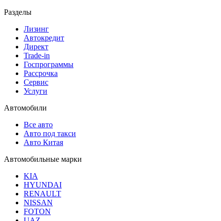
Разделы
Лизинг
Автокредит
Директ
Trade-in
Госпрограммы
Рассрочка
Сервис
Услуги
Автомобили
Все авто
Авто под такси
Авто Китая
Автомобильные марки
KIA
HYUNDAI
RENAULT
NISSAN
FOTON
UAZ