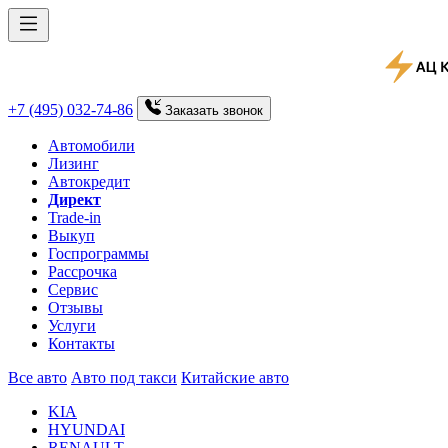
+7 (495) 032-74-86
Заказать
звонок
Автомобили
Лизинг
Автокредит
Директ
Trade-in
Выкуп
Госпрограммы
Рассрочка
Сервис
Отзывы
Услуги
Контакты
Все авто
Авто под такси
Китайские авто
KIA
HYUNDAI
RENAULT