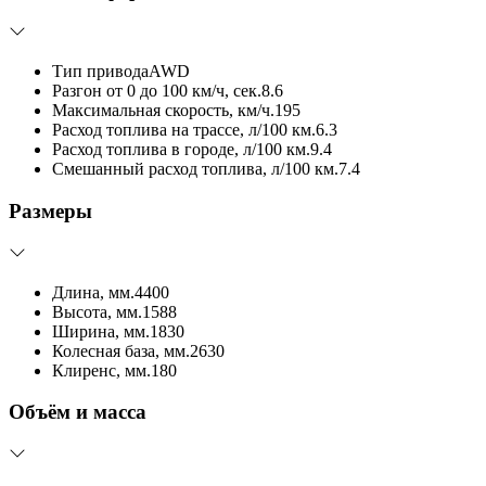
Тип привода
AWD
Разгон от 0 до 100 км/ч, сек.
8.6
Максимальная скорость, км/ч.
195
Расход топлива на трассе, л/100 км.
6.3
Расход топлива в городе, л/100 км.
9.4
Смешанный расход топлива, л/100 км.
7.4
Размеры
Длина, мм.
4400
Высота, мм.
1588
Ширина, мм.
1830
Колесная база, мм.
2630
Клиренс, мм.
180
Объём и масса