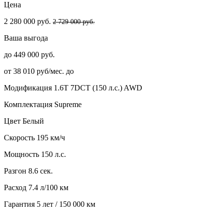
Цена
2 280 000 руб.
2 729 000 руб.
Ваша выгода
до 449 000 руб.
от 38 010 руб/мес. до
Модификация
1.6T 7DCT (150 л.с.) AWD
Комплектация
Supreme
Цвет
Белый
Скорость
195 км/ч
Мощность
150 л.с.
Разгон
8.6 сек.
Расход
7.4 л/100 км
Гарантия
5 лет / 150 000 км