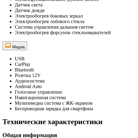
Датчик света
Датчик дождя
Электрообогрев боковых зеркал
Электрообогрев лобового стекла
Система управления дальним светом
Электрообогрев форсунок стеклоомывателей
Медиа
USB
CarPlay
Bluetooth
Розетка 12V
Аудиосистема
Android Auto
Голосовое управление
Навигационная система
Мультимедиа система с ЖК-экраном
Беспроводная зарядка для смартфона
Технические характеристики
Общая информация