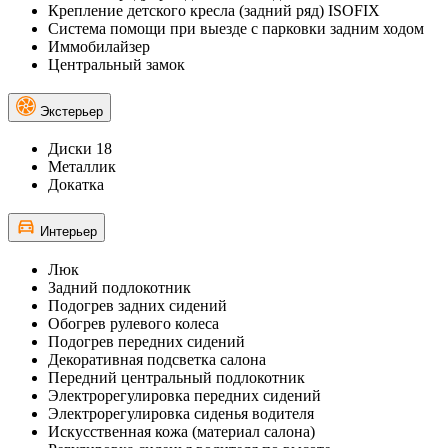
Крепление детского кресла (задний ряд) ISOFIX
Система помощи при выезде с парковки задним ходом
Иммобилайзер
Центральный замок
Экстерьер
Диски 18
Металлик
Докатка
Интерьер
Люк
Задний подлокотник
Подогрев задних сидений
Обогрев рулевого колеса
Подогрев передних сидений
Декоративная подсветка салона
Передний центральный подлокотник
Электрорегулировка передних сидений
Электрорегулировка сиденья водителя
Искусственная кожа (материал салона)