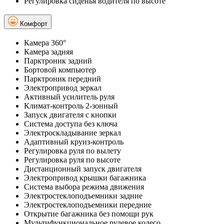
Регулировка сиденья водителя по высоте
Комфорт
Камера 360°
Камера задняя
Парктроник задний
Бортовой компьютер
Парктроник передний
Электропривод зеркал
Активный усилитель руля
Климат-контроль 2-зонный
Запуск двигателя с кнопки
Система доступа без ключа
Электроскладывание зеркал
Адаптивный круиз-контроль
Регулировка руля по вылету
Регулировка руля по высоте
Дистанционный запуск двигателя
Электропривод крышки багажника
Система выбора режима движения
Электростеклоподъемники задние
Электростеклоподъемники передние
Открытие багажника без помощи рук
Мультифункциональное рулевое колесо