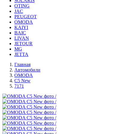
SOLARIS
OTING
JAC
PEUGEOT
OMODA
KAIYI
BAIC
LIVAN
JETOUR
MG
JETTA
Главная
Автомобили
OMODA
C5 New
7171