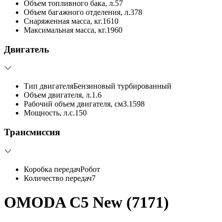
Объем топливного бака, л.
57
Объем багажного отделения, л.
378
Снаряженная масса, кг.
1610
Максимальная масса, кг.
1960
Двигатель
Тип двигателя
Бензиновый турбированный
Объем двигателя, л.
1.6
Рабочий объем двигателя, см3.
1598
Мощность, л.с.
150
Трансмиссия
Коробка передач
Робот
Количество передач
7
OMODA C5 New (7171)