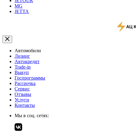
JETOUR
MG
JETTA
Автомобили
Лизинг
Автокредит
Trade-in
Выкуп
Госпрограммы
Рассрочка
Сервис
Отзывы
Услуги
Контакты
Мы в соц. сетях: