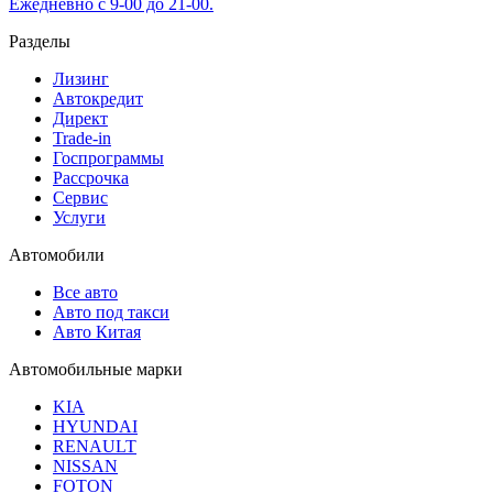
Ежедневно с 9-00 до 21-00.
Разделы
Лизинг
Автокредит
Директ
Trade-in
Госпрограммы
Рассрочка
Сервис
Услуги
Автомобили
Все авто
Авто под такси
Авто Китая
Автомобильные марки
KIA
HYUNDAI
RENAULT
NISSAN
FOTON