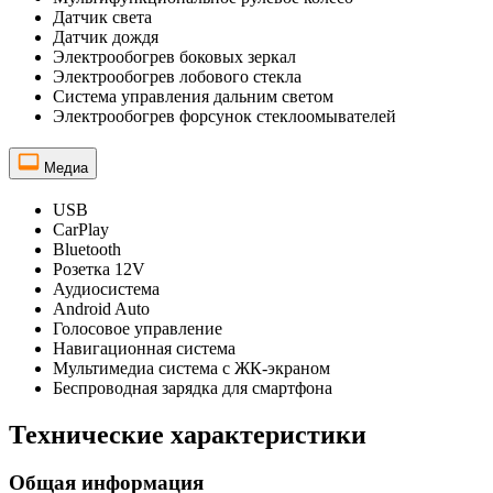
Датчик света
Датчик дождя
Электрообогрев боковых зеркал
Электрообогрев лобового стекла
Система управления дальним светом
Электрообогрев форсунок стеклоомывателей
Медиа
USB
CarPlay
Bluetooth
Розетка 12V
Аудиосистема
Android Auto
Голосовое управление
Навигационная система
Мультимедиа система с ЖК-экраном
Беспроводная зарядка для смартфона
Технические характеристики
Общая информация