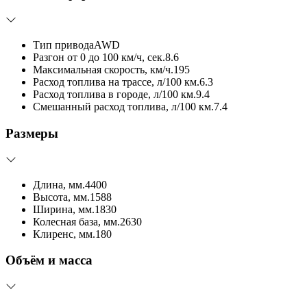
Тип привода
AWD
Разгон от 0 до 100 км/ч, сек.
8.6
Максимальная скорость, км/ч.
195
Расход топлива на трассе, л/100 км.
6.3
Расход топлива в городе, л/100 км.
9.4
Смешанный расход топлива, л/100 км.
7.4
Размеры
Длина, мм.
4400
Высота, мм.
1588
Ширина, мм.
1830
Колесная база, мм.
2630
Клиренс, мм.
180
Объём и масса