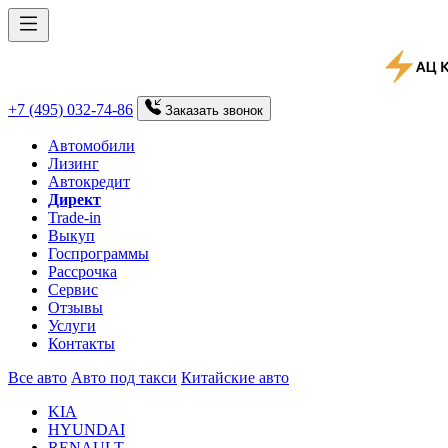
+7 (495) 032-74-86
Заказать
звонок
Автомобили
Лизинг
Автокредит
Директ
Trade-in
Выкуп
Госпрограммы
Рассрочка
Сервис
Отзывы
Услуги
Контакты
Все авто
Авто под такси
Китайские авто
KIA
HYUNDAI
RENAULT