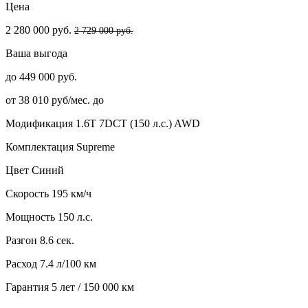
Цена
2 280 000 руб.
2 729 000 руб.
Ваша выгода
до 449 000 руб.
от 38 010 руб/мес. до
Модификация
1.6T 7DCT (150 л.с.) AWD
Комплектация
Supreme
Цвет
Синий
Скорость
195 км/ч
Мощность
150 л.с.
Разгон
8.6 сек.
Расход
7.4 л/100 км
Гарантия
5 лет / 150 000 км