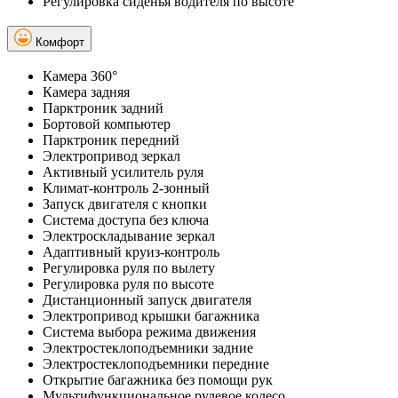
Регулировка сиденья водителя по высоте
Комфорт
Камера 360°
Камера задняя
Парктроник задний
Бортовой компьютер
Парктроник передний
Электропривод зеркал
Активный усилитель руля
Климат-контроль 2-зонный
Запуск двигателя с кнопки
Система доступа без ключа
Электроскладывание зеркал
Адаптивный круиз-контроль
Регулировка руля по вылету
Регулировка руля по высоте
Дистанционный запуск двигателя
Электропривод крышки багажника
Система выбора режима движения
Электростеклоподъемники задние
Электростеклоподъемники передние
Открытие багажника без помощи рук
Мультифункциональное рулевое колесо