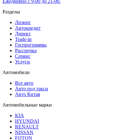
Ежедневно с 9-00 до 21-00.
Разделы
Лизинг
Автокредит
Директ
Trade-in
Госпрограммы
Рассрочка
Сервис
Услуги
Автомобили
Все авто
Авто под такси
Авто Китая
Автомобильные марки
KIA
HYUNDAI
RENAULT
NISSAN
FOTON