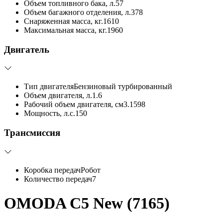
Объем топливного бака, л.
57
Объем багажного отделения, л.
378
Снаряженная масса, кг.
1610
Максимальная масса, кг.
1960
Двигатель
Тип двигателя
Бензиновый турбированный
Объем двигателя, л.
1.6
Рабочий объем двигателя, см3.
1598
Мощность, л.с.
150
Трансмиссия
Коробка передач
Робот
Количество передач
7
OMODA C5 New (7165)