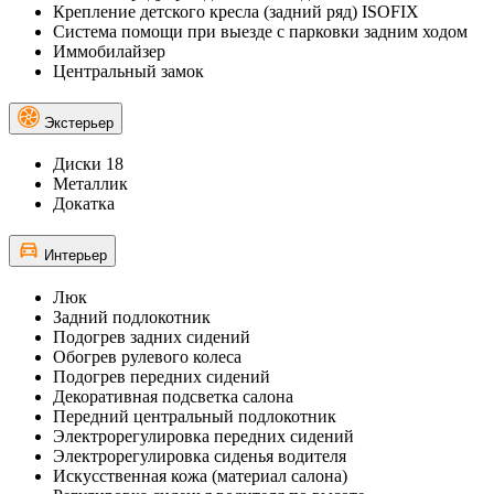
Крепление детского кресла (задний ряд) ISOFIX
Система помощи при выезде с парковки задним ходом
Иммобилайзер
Центральный замок
Экстерьер
Диски 18
Металлик
Докатка
Интерьер
Люк
Задний подлокотник
Подогрев задних сидений
Обогрев рулевого колеса
Подогрев передних сидений
Декоративная подсветка салона
Передний центральный подлокотник
Электрорегулировка передних сидений
Электрорегулировка сиденья водителя
Искусственная кожа (материал салона)