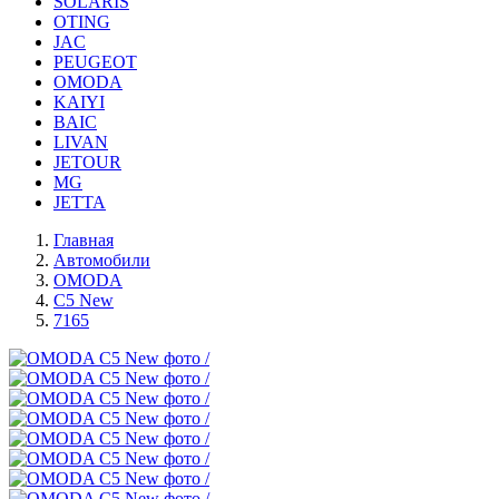
SOLARIS
OTING
JAC
PEUGEOT
OMODA
KAIYI
BAIC
LIVAN
JETOUR
MG
JETTA
Главная
Автомобили
OMODA
C5 New
7165