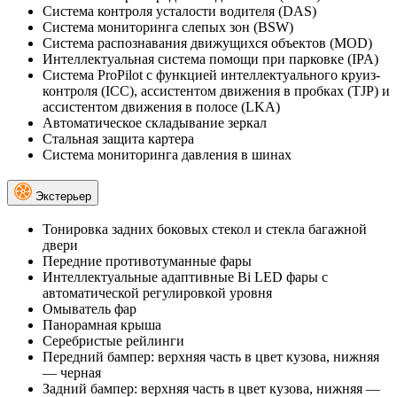
Система контроля усталости водителя (DAS)
Система мониторинга слепых зон (BSW)
Система распознавания движущихся объектов (MOD)
Интеллектуальная система помощи при парковке (IPA)
Система ProPilot с функцией интеллектуального круиз-
контроля (ICC), ассистентом движения в пробках (TJP) и
ассистентом движения в полосе (LKA)
Автоматическое складывание зеркал
Стальная защита картера
Система мониторинга давления в шинах
Экстерьер
Тонировка задних боковых стекол и стекла багажной
двери
Передние противотуманные фары
Интеллектуальные адаптивные Bi LED фары с
автоматической регулировкой уровня
Омыватель фар
Панорамная крыша
Серебристые рейлинги
Передний бампер: верхняя часть в цвет кузова, нижняя
— черная
Задний бампер: верхняя часть в цвет кузова, нижняя —