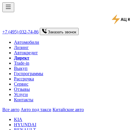
+7 (495) 032-74-86
Заказать
звонок
Автомобили
Лизинг
Автокредит
Директ
Trade-in
Выкуп
Госпрограммы
Рассрочка
Сервис
Отзывы
Услуги
Контакты
Все авто
Авто под такси
Китайские авто
KIA
HYUNDAI
RENAULT