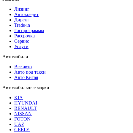
Лизинг
Автокредит
Директ
Trade-in
Госпрограммы
Рассрочка
Сервис
Услуги
Автомобили
Все авто
Авто под такси
Авто Китая
Автомобильные марки
KIA
HYUNDAI
RENAULT
NISSAN
FOTON
UAZ
GEELY