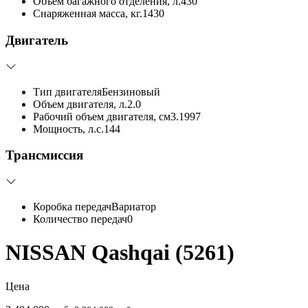
Объем багажного отделения, л.
430
Снаряженная масса, кг.
1430
Двигатель
Тип двигателя
Бензиновый
Объем двигателя, л.
2.0
Рабочий объем двигателя, см3.
1997
Мощность, л.с.
144
Трансмиссия
Коробка передач
Вариатор
Количество передач
0
NISSAN Qashqai (5261)
Цена