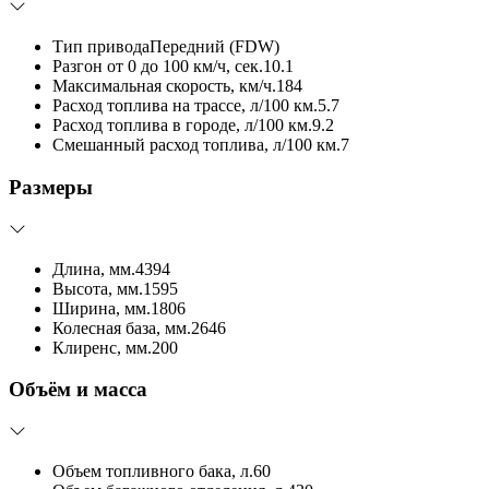
Тип привода
Передний (FDW)
Разгон от 0 до 100 км/ч, сек.
10.1
Максимальная скорость, км/ч.
184
Расход топлива на трассе, л/100 км.
5.7
Расход топлива в городе, л/100 км.
9.2
Смешанный расход топлива, л/100 км.
7
Размеры
Длина, мм.
4394
Высота, мм.
1595
Ширина, мм.
1806
Колесная база, мм.
2646
Клиренс, мм.
200
Объём и масса
Объем топливного бака, л.
60