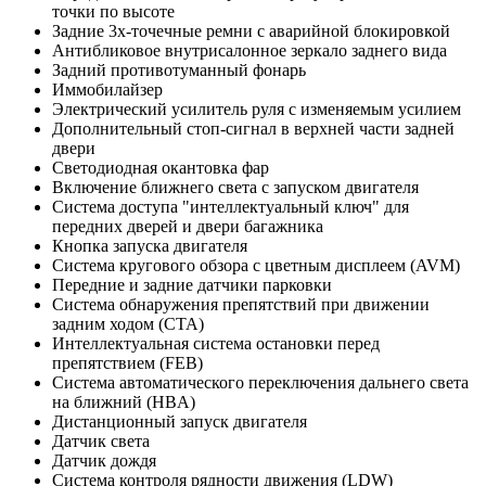
точки по высоте
Задние 3х-точечные ремни с аварийной блокировкой
Антибликовое внутрисалонное зеркало заднего вида
Задний противотуманный фонарь
Иммобилайзер
Электрический усилитель руля с изменяемым усилием
Дополнительный стоп-сигнал в верхней части задней
двери
Светодиодная окантовка фар
Включение ближнего света с запуском двигателя
Система доступа "интеллектуальный ключ" для
передних дверей и двери багажника
Кнопка запуска двигателя
Система кругового обзора с цветным дисплеем (AVM)
Передние и задние датчики парковки
Система обнаружения препятствий при движении
задним ходом (CTA)
Интеллектуальная система остановки перед
препятствием (FEB)
Система автоматического переключения дальнего света
на ближний (HBA)
Дистанционный запуск двигателя
Датчик света
Датчик дождя
Система контроля рядности движения (LDW)