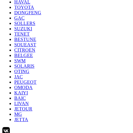
HAVAL
TOYOTA
DONGFENG
GAC
SOLLERS
SUZUKI
TENET
BESTUNE
SOUEAST
CITROEN
BELGEE
SWM
SOLARIS
OTING
JAC
PEUGEOT
OMODA
KAIYI
BAIC
LIVAN
JETOUR
MG
JETTA