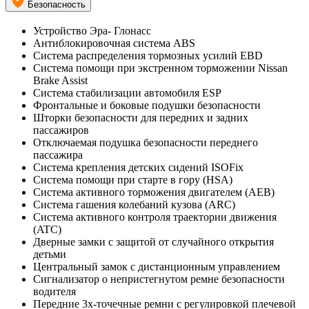
Безопасность
Устройство Эра- Глонасс
Антиблокировочная система ABS
Система распределения тормозных усилий EBD
Система помощи при экстренном торможении Nissan
Brake Assist
Система стабилизации автомобиля ESP
Фронтальные и боковые подушки безопасности
Шторки безопасности для передних и задних
пассажиров
Отключаемая подушка безопасности переднего
пассажира
Система крепления детских сидений ISOFix
Система помощи при старте в гору (HSA)
Система активного торможения двигателем (AEB)
Система гашения колебаний кузова (ARC)
Система активного контроля траектории движения
(ATC)
Дверные замки с защитой от случайного открытия
детьми
Центральный замок с дистанционным управлением
Сигнализатор о непристегнутом ремне безопасности
водителя
Передние 3х-точечные ремни с регулировкой плечевой