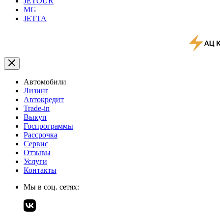
JETOUR
MG
JETTA
Автомобили
Лизинг
Автокредит
Trade-in
Выкуп
Госпрограммы
Рассрочка
Сервис
Отзывы
Услуги
Контакты
Мы в соц. сетях: