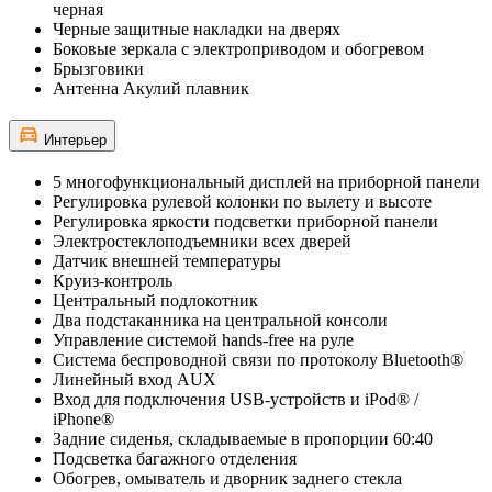
черная
Черные защитные накладки на дверях
Боковые зеркала с электроприводом и обогревом
Брызговики
Антенна Акулий плавник
Интерьер
5 многофункциональный дисплей на приборной панели
Регулировка рулевой колонки по вылету и высоте
Регулировка яркости подсветки приборной панели
Электростеклоподъемники всех дверей
Датчик внешней температуры
Круиз-контроль
Центральный подлокотник
Два подстаканника на центральной консоли
Управление системой hands-free на руле
Система беспроводной связи по протоколу Bluetooth®
Линейный вход AUX
Вход для подключения USB-устройств и iPod® /
iPhone®
Задние сиденья, складываемые в пропорции 60:40
Подсветка багажного отделения
Обогрев, омыватель и дворник заднего стекла