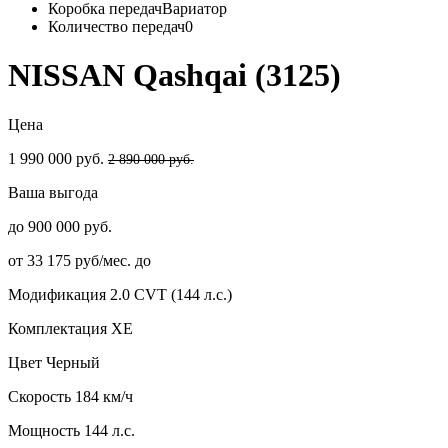
Коробка передач
Вариатор
Количество передач
0
NISSAN Qashqai (3125)
Цена
1 990 000 руб.
2 890 000 руб.
Ваша выгода
до 900 000 руб.
от 33 175 руб/мес. до
Модификация
2.0 CVT (144 л.с.)
Комплектация
XE
Цвет
Черный
Скорость
184 км/ч
Мощность
144 л.с.