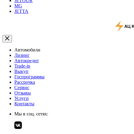
JETOUR
MG
JETTA
Автомобили
Лизинг
Автокредит
Trade-in
Выкуп
Госпрограммы
Рассрочка
Сервис
Отзывы
Услуги
Контакты
Мы в соц. сетях: