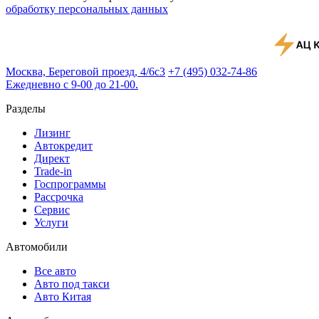
обработку персональных данных
Москва, Береговой проезд, 4/6с3
+7 (495) 032-74-86
Ежедневно с 9-00 до 21-00.
Разделы
Лизинг
Автокредит
Директ
Trade-in
Госпрограммы
Рассрочка
Сервис
Услуги
Автомобили
Все авто
Авто под такси
Авто Китая