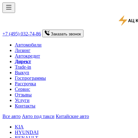
+7 (495) 032-74-86
Заказать
звонок
Автомобили
Лизинг
Автокредит
Директ
Trade-in
Выкуп
Госпрограммы
Рассрочка
Сервис
Отзывы
Услуги
Контакты
Все авто
Авто под такси
Китайские авто
KIA
HYUNDAI
RENAULT