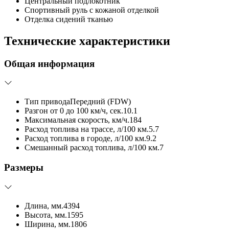
Центральный подлокотник
Спортивный руль с кожаной отделкой
Отделка сидений тканью
Технические характеристики
Общая информация
Тип привода
Передний (FDW)
Разгон от 0 до 100 км/ч, сек.
10.1
Максимальная скорость, км/ч.
184
Расход топлива на трассе, л/100 км.
5.7
Расход топлива в городе, л/100 км.
9.2
Смешанный расход топлива, л/100 км.
7
Размеры
Длина, мм.
4394
Высота, мм.
1595
Ширина, мм.
1806