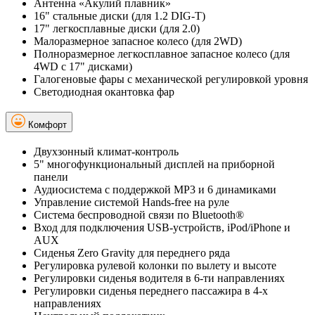
Антенна «Акулий плавник»
16" стальные диски (для 1.2 DIG-T)
17" легкосплавные диски (для 2.0)
Малоразмерное запасное колесо (для 2WD)
Полноразмерное легкосплавное запасное колесо (для
4WD с 17" дисками)
Галогеновые фары с механической регулировкой уровня
Светодиодная окантовка фар
Комфорт
Двухзонный климат-контроль
5" многофункциональный дисплей на приборной
панели
Аудиосистема с поддержкой MP3 и 6 динамиками
Управление системой Hands-free на руле
Система беспроводной связи по Bluetooth®
Вход для подключения USB-устройств, iPod/iPhone и
AUX
Сиденья Zero Gravity для переднего ряда
Регулировка рулевой колонки по вылету и высоте
Регулировки сиденья водителя в 6-ти направлениях
Регулировки сиденья переднего пассажира в 4-х
направлениях