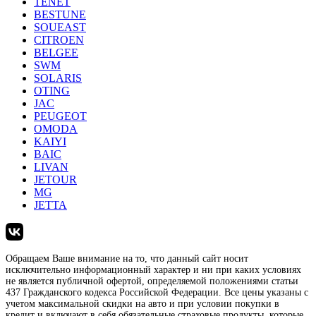
TENET
BESTUNE
SOUEAST
CITROEN
BELGEE
SWM
SOLARIS
OTING
JAC
PEUGEOT
OMODA
KAIYI
BAIC
LIVAN
JETOUR
MG
JETTA
Обращаем Ваше внимание на то, что данный сайт носит
исключительно информационный характер и ни при каких условиях
не является публичной офертой, определяемой положениями статьи
437 Гражданского кодекса Российской Федерации. Все цены указаны с
учетом максимальной скидки на авто и при условии покупки в
кредит и включают в себя обязательные страховые продукты, которые