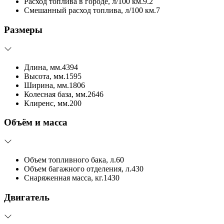
Расход топлива в городе, л/100 км.
9.2
Смешанный расход топлива, л/100 км.
7
Размеры
Длина, мм.
4394
Высота, мм.
1595
Ширина, мм.
1806
Колесная база, мм.
2646
Клиренс, мм.
200
Объём и масса
Объем топливного бака, л.
60
Объем багажного отделения, л.
430
Снаряженная масса, кг.
1430
Двигатель