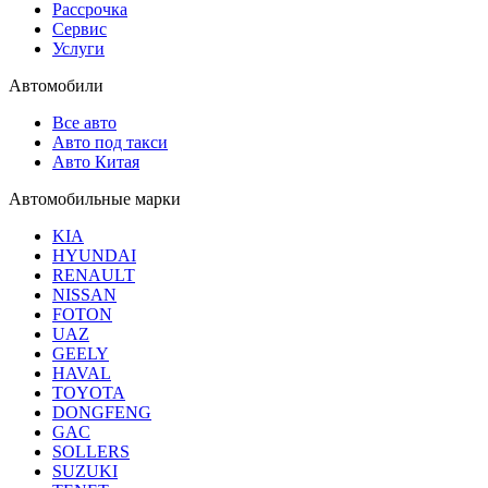
Рассрочка
Сервис
Услуги
Автомобили
Все авто
Авто под такси
Авто Китая
Автомобильные марки
KIA
HYUNDAI
RENAULT
NISSAN
FOTON
UAZ
GEELY
HAVAL
TOYOTA
DONGFENG
GAC
SOLLERS
SUZUKI