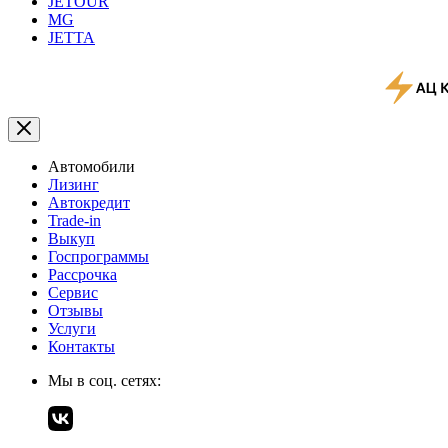
JETOUR
MG
JETTA
Автомобили
Лизинг
Автокредит
Trade-in
Выкуп
Госпрограммы
Рассрочка
Сервис
Отзывы
Услуги
Контакты
Мы в соц. сетях: