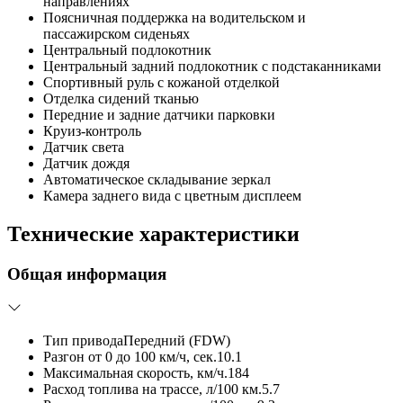
направлениях
Поясничная поддержка на водительском и
пассажирском сиденьях
Центральный подлокотник
Центральный задний подлокотник с подстаканниками
Спортивный руль с кожаной отделкой
Отделка сидений тканью
Передние и задние датчики парковки
Круиз-контроль
Датчик света
Датчик дождя
Автоматическое складывание зеркал
Камера заднего вида с цветным дисплеем
Технические характеристики
Общая информация
Тип привода
Передний (FDW)
Разгон от 0 до 100 км/ч, сек.
10.1
Максимальная скорость, км/ч.
184
Расход топлива на трассе, л/100 км.
5.7