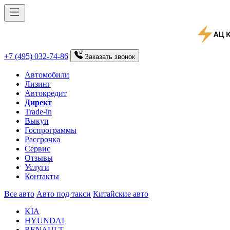
+7 (495) 032-74-86
Заказать
звонок
Автомобили
Лизинг
Автокредит
Директ
Trade-in
Выкуп
Госпрограммы
Рассрочка
Сервис
Отзывы
Услуги
Контакты
Все авто
Авто под такси
Китайские авто
KIA
HYUNDAI
RENAULT