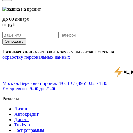
До
00 января
от
руб.
Отправить
Нажимая кнопку отправить заявку вы соглашаетесь на
обработку персональных данных
Москва, Береговой проезд, 4/6с3
+7 (495) 032-74-86
Ежедневно с 9-00 до 21-00.
Разделы
Лизинг
Автокредит
Директ
Trade-in
Госпрограммы