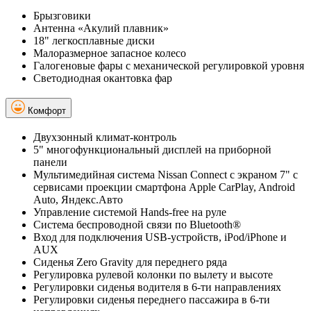
Брызговики
Антенна «Акулий плавник»
18" легкосплавные диски
Малоразмерное запасное колесо
Галогеновые фары с механической регулировкой уровня
Светодиодная окантовка фар
Комфорт
Двухзонный климат-контроль
5" многофункциональный дисплей на приборной
панели
Мультимедийная система Nissan Connect с экраном 7" с
сервисами проекции смартфона Apple CarPlay, Android
Auto, Яндекс.Авто
Управление системой Hands-free на руле
Система беспроводной связи по Bluetooth®
Вход для подключения USB-устройств, iPod/iPhone и
AUX
Сиденья Zero Gravity для переднего ряда
Регулировка рулевой колонки по вылету и высоте
Регулировки сиденья водителя в 6-ти направлениях
Регулировки сиденья переднего пассажира в 6-ти