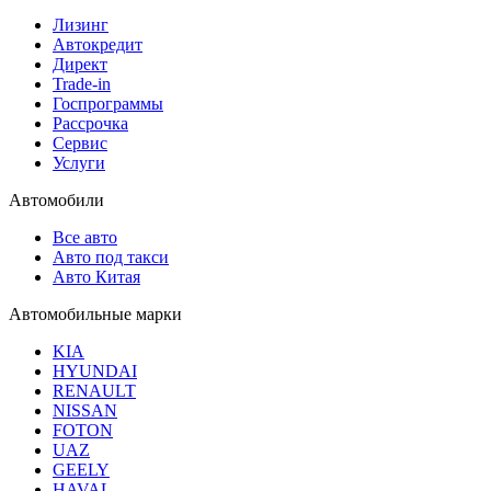
Лизинг
Автокредит
Директ
Trade-in
Госпрограммы
Рассрочка
Сервис
Услуги
Автомобили
Все авто
Авто под такси
Авто Китая
Автомобильные марки
KIA
HYUNDAI
RENAULT
NISSAN
FOTON
UAZ
GEELY
HAVAL