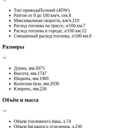
Тип привода
Полный (4DW)
Разгон от 0 до 100 км/ч, сек.
8
Максимальная скорость, км/ч.
210
Расход топлива на трассе, л/100 км.
7
Расход топлива в городе, л/100 км.
12
Смешанный расход топлива, л/100 км.
9
Размеры
Длина, мм.
5075
Высота, мм.
1747
Ширина, мм.
1969
Колесная база, мм.
2930
Клиренс, мм.
220
Объём и масса
Объем топливного бака, л.
74
Объем багажного отделения, л.
230