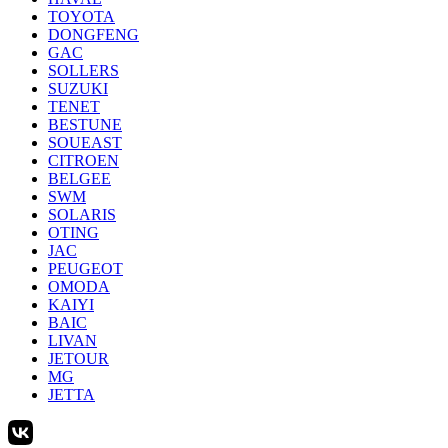
TOYOTA
DONGFENG
GAC
SOLLERS
SUZUKI
TENET
BESTUNE
SOUEAST
CITROEN
BELGEE
SWM
SOLARIS
OTING
JAC
PEUGEOT
OMODA
KAIYI
BAIC
LIVAN
JETOUR
MG
JETTA