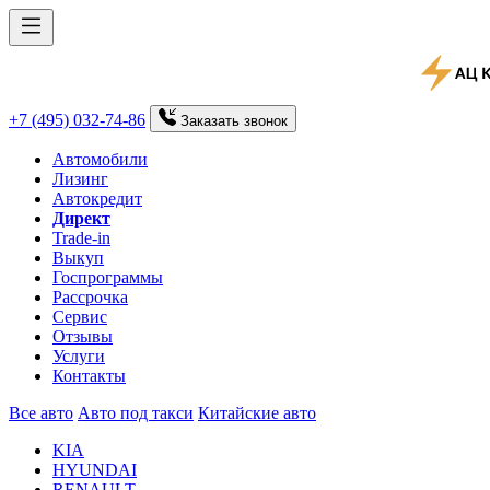
+7 (495) 032-74-86
Заказать
звонок
Автомобили
Лизинг
Автокредит
Директ
Trade-in
Выкуп
Госпрограммы
Рассрочка
Сервис
Отзывы
Услуги
Контакты
Все авто
Авто под такси
Китайские авто
KIA
HYUNDAI
RENAULT