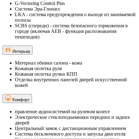
G-Vectoring Control Plus
Система Эра-Глонасс
LKA - система предупреждения о выходе из занимаемой
полосы
SCBS (cпереди) - система безопасного торможения в
городе (включая AEB - функция распознавания
пешеходов)
Интерьер
Материал обивки салона - кожа
Кожаная оплетка руля
Кожаная оплетка ручки КПП
Отделка внутренних панелей дверей искусственной
кожей
Комфорт
правление аудиосистемой на рулевом колесе
Электрические стеклоподъемники передних и задних
дверей
Центральный замок с дистанционным управлением
Система бесключевого доступа и запуска двигателя