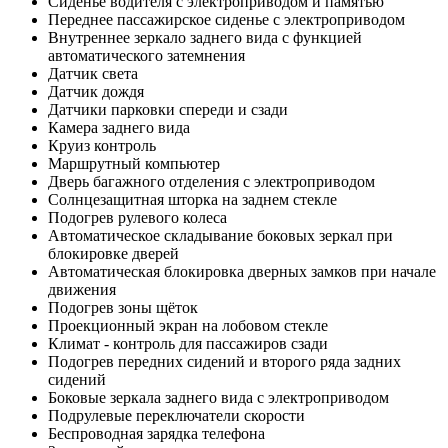
Сиденье водителя с электроприводом и памятью
Переднее пассажирское сиденье с электроприводом
Внутреннее зеркало заднего вида с функцией
автоматического затемнения
Датчик света
Датчик дождя
Датчики парковки спереди и сзади
Камера заднего вида
Круиз контроль
Маршрутный компьютер
Дверь багажного отделения с электроприводом
Солнцезащитная шторка на заднем стекле
Подогрев рулевого колеса
Автоматическое складывание боковых зеркал при
блокировке дверей
Автоматическая блокировка дверных замков при начале
движения
Подогрев зоны щёток
Проекционный экран на лобовом стекле
Климат - контроль для пассажиров сзади
Подогрев передних сидений и второго ряда задних
сидений
Боковые зеркала заднего вида с электроприводом
Подрулевые переключатели скорости
Беспроводная зарядка телефона