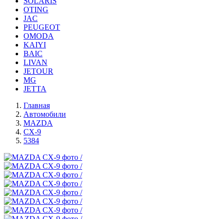
SOLARIS
OTING
JAC
PEUGEOT
OMODA
KAIYI
BAIC
LIVAN
JETOUR
MG
JETTA
Главная
Автомобили
MAZDA
CX-9
5384