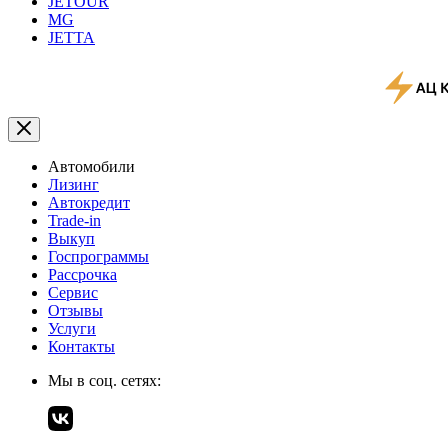
JETOUR
MG
JETTA
Автомобили
Лизинг
Автокредит
Trade-in
Выкуп
Госпрограммы
Рассрочка
Сервис
Отзывы
Услуги
Контакты
Мы в соц. сетях: