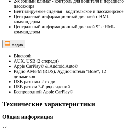
2-х зонный климат - контроль для водителя и переднего
пассажира
Вентилируемые сиденья - водительское и пассажирское
Центральный информационный дисплей с HMI-
коммандером
Центральный информационный дисплей 9” с HMI-
коммандером
Медиа
Bluetooth
AUX, USB (2 спереди)
Apple CarPlay© & Android Auto©
Радио AM/FM (RDS), Аудиосистема "Bose", 12
динамиков
USB разъемы 2 сзади
USB разъем 3-й ряд сидений
Беспроводной Apple CarPlay©
Технические характеристики
Общая информация