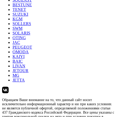
SOUEAST
BESTUNE
TENET
SUZUKI
KGM
SOLLERS
SWM
SOLARIS
OTING
JAC
PEUGEOT
OMODA
KAIYI
BAIC
LIVAN
JETOUR
MG
JETTA
Обращаем Ваше внимание на то, что данный сайт носит
исключительно информационный характер и ни при каких условиях
не является публичной офертой, определяемой положениями статьи
437 Гражданского кодекса Российской Федерации. Все цены указаны с
учетом максимальной скидки на авто и при условии покупки в