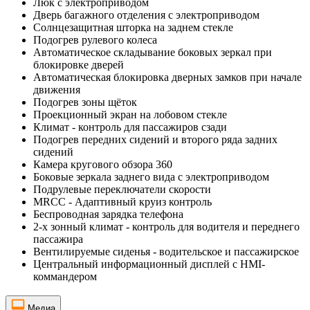
Люк с электроприводом
Дверь багажного отделения с электроприводом
Солнцезащитная шторка на заднем стекле
Подогрев рулевого колеса
Автоматическое складывание боковых зеркал при
блокировке дверей
Автоматическая блокировка дверных замков при начале
движения
Подогрев зоны щёток
Проекционный экран на лобовом стекле
Климат - контроль для пассажиров сзади
Подогрев передних сидений и второго ряда задних
сидений
Камера кругового обзора 360
Боковые зеркала заднего вида с электроприводом
Подрулевые переключатели скорости
MRCC - Адаптивный круиз контроль
Беспроводная зарядка телефона
2-х зонный климат - контроль для водителя и переднего
пассажира
Вентилируемые сиденья - водительское и пассажирское
Центральный информационный дисплей с HMI-
коммандером
Медиа