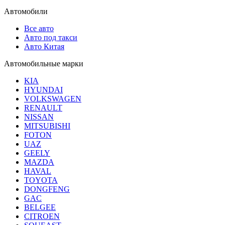
Автомобили
Все авто
Авто под такси
Авто Китая
Автомобильные марки
KIA
HYUNDAI
VOLKSWAGEN
RENAULT
NISSAN
MITSUBISHI
FOTON
UAZ
GEELY
MAZDA
HAVAL
TOYOTA
DONGFENG
GAC
BELGEE
CITROEN