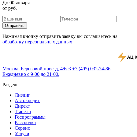
До
00 января
от
руб.
Отправить
Нажимая кнопку отправить заявку вы соглашаетесь на
обработку персональных данных
Москва, Береговой проезд, 4/6с3
+7 (495) 032-74-86
Ежедневно с 9-00 до 21-00.
Разделы
Лизинг
Автокредит
Директ
Trade-in
Госпрограммы
Рассрочка
Сервис
Услуги