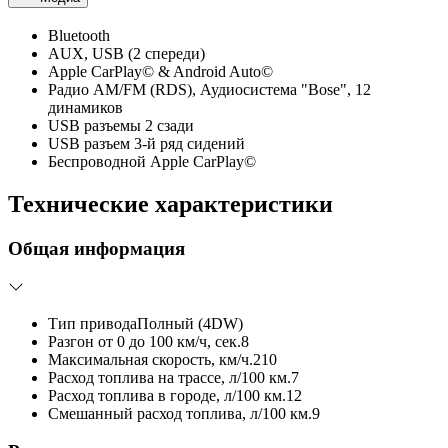
Bluetooth
AUX, USB (2 спереди)
Apple CarPlay© & Android Auto©
Радио AM/FM (RDS), Аудиосистема "Bose", 12
динамиков
USB разъемы 2 сзади
USB разъем 3-й ряд сидений
Беспроводной Apple CarPlay©
Технические характеристики
Общая информация
Тип привода
Полный (4DW)
Разгон от 0 до 100 км/ч, сек.
8
Максимальная скорость, км/ч.
210
Расход топлива на трассе, л/100 км.
7
Расход топлива в городе, л/100 км.
12
Смешанный расход топлива, л/100 км.
9