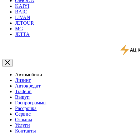
OMODA
KAIYI
BAIC
LIVAN
JETOUR
MG
JETTA
Автомобили
Лизинг
Автокредит
Trade-in
Выкуп
Госпрограммы
Рассрочка
Сервис
Отзывы
Услуги
Контакты