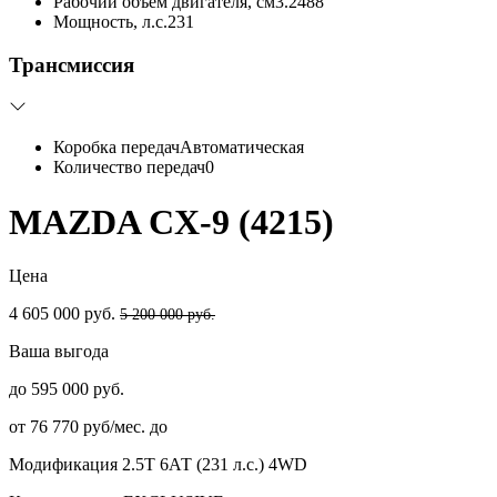
Рабочий объем двигателя, см3.
2488
Мощность, л.с.
231
Трансмиссия
Коробка передач
Автоматическая
Количество передач
0
MAZDA CX-9 (4215)
Цена
4 605 000 руб.
5 200 000 руб.
Ваша выгода
до 595 000 руб.
от 76 770 руб/мес. до
Модификация
2.5T 6АТ (231 л.с.) 4WD