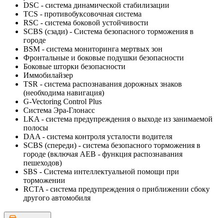
DSC - система динамической стабилизации
TCS - противобуксовочная система
RSC - система боковой устойчивости
SCBS (сзади) - Система безопасного торможения в
городе
BSM - система мониторинга мертвых зон
Фронтальные и боковые подушки безопасности
Боковые шторки безопасности
Иммобилайзер
TSR - система распознавания дорожных знаков
(необходима навигация)
G-Vectoring Control Plus
Система Эра-Глонасс
LKA - система предупреждения о выходе из занимаемой
полосы
DAA - система контроля усталости водителя
SCBS (cпереди) - система безопасного торможения в
городе (включая AEB - функция распознавания
пешеходов)
SBS - Система интеллектуальной помощи при
торможении
RCTA - система предупреждения о приближении сбоку
другого автомобиля