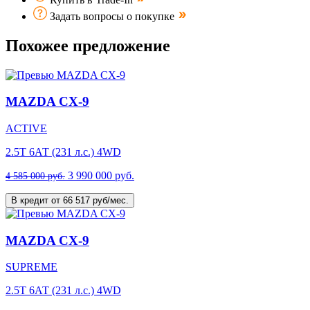
Задать вопросы о покупке
Похожее предложение
MAZDA CX-9
ACTIVE
2.5T 6АТ (231 л.с.) 4WD
3 990 000 руб.
4 585 000 руб.
В кредит от 66 517 руб/мес.
MAZDA CX-9
SUPREME
2.5T 6АТ (231 л.с.) 4WD