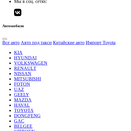
Мы в соц. сетях:
Автомобили
Все авто
Авто под такси
Китайские авто
Импорт Toyota
KIA
HYUNDAI
VOLKSWAGEN
RENAULT
NISSAN
MITSUBISHI
FOTON
UAZ
GEELY
MAZDA
HAVAL
TOYOTA
DONGFENG
GAC
BELGEE