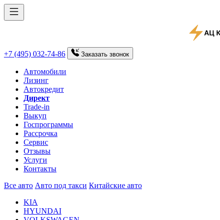
+7 (495) 032-74-86
Заказать
звонок
Автомобили
Лизинг
Автокредит
Директ
Trade-in
Выкуп
Госпрограммы
Рассрочка
Сервис
Отзывы
Услуги
Контакты
Все авто
Авто под такси
Китайские авто
KIA
HYUNDAI
VOLKSWAGEN