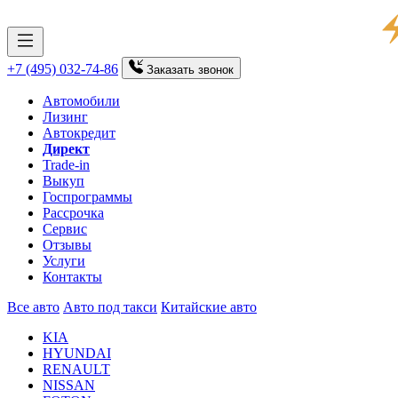
+7 (495) 032-74-86
Заказать
звонок
Автомобили
Лизинг
Автокредит
Директ
Trade-in
Выкуп
Госпрограммы
Рассрочка
Сервис
Отзывы
Услуги
Контакты
Все авто
Авто под такси
Китайские авто
KIA
HYUNDAI
RENAULT
NISSAN