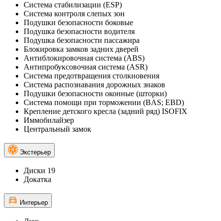
Система стабилизации (ESP)
Система контроля слепых зон
Подушки безопасности боковые
Подушка безопасности водителя
Подушка безопасности пассажира
Блокировка замков задних дверей
Антиблокировочная система (ABS)
Антипробуксовочная система (ASR)
Система предотвращения столкновения
Система распознавания дорожных знаков
Подушки безопасности оконные (шторки)
Система помощи при торможении (BAS; EBD)
Крепление детского кресла (задний ряд) ISOFIX
Иммобилайзер
Центральный замок
Экстерьер
Диски 19
Докатка
Интерьер