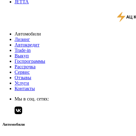
JETTA
Автомобили
Лизинг
Автокредит
Trade-in
Выкуп
Госпрограммы
Рассрочка
Сервис
Отзывы
Услуги
Контакты
Мы в соц. сетях:
Автомобили