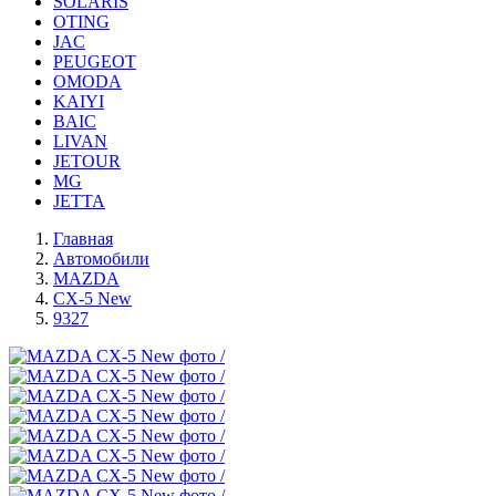
SOLARIS
OTING
JAC
PEUGEOT
OMODA
KAIYI
BAIC
LIVAN
JETOUR
MG
JETTA
Главная
Автомобили
MAZDA
CX-5 New
9327