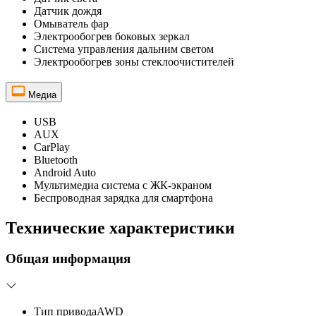
Датчик дождя
Омыватель фар
Электрообогрев боковых зеркал
Система управления дальним светом
Электрообогрев зоны стеклоочистителей
Медиа
USB
AUX
CarPlay
Bluetooth
Android Auto
Мультимедиа система с ЖК-экраном
Беспроводная зарядка для смартфона
Технические характеристики
Общая информация
Тип привода
AWD