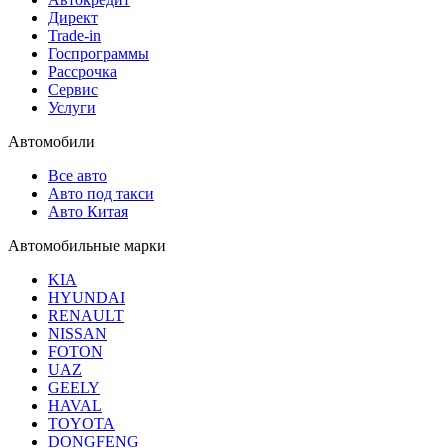
Директ
Trade-in
Госпрограммы
Рассрочка
Сервис
Услуги
Автомобили
Все авто
Авто под такси
Авто Китая
Автомобильные марки
KIA
HYUNDAI
RENAULT
NISSAN
FOTON
UAZ
GEELY
HAVAL
TOYOTA
DONGFENG