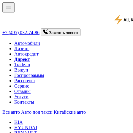
+7 (495) 032-74-86
Заказать
звонок
Автомобили
Лизинг
Автокредит
Директ
Trade-in
Выкуп
Госпрограммы
Рассрочка
Сервис
Отзывы
Услуги
Контакты
Все авто
Авто под такси
Китайские авто
KIA
HYUNDAI
RENAULT