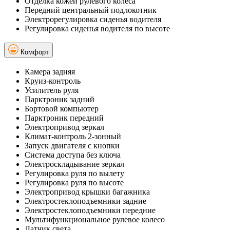
Отделка кожей рулевого колеса
Передний центральный подлокотник
Электрорегулировка сиденья водителя
Регулировка сиденья водителя по высоте
Комфорт
Камера задняя
Круиз-контроль
Усилитель руля
Парктроник задний
Бортовой компьютер
Парктроник передний
Электропривод зеркал
Климат-контроль 2-зонный
Запуск двигателя с кнопки
Система доступа без ключа
Электроскладывание зеркал
Регулировка руля по вылету
Регулировка руля по высоте
Электропривод крышки багажника
Электростеклоподъемники задние
Электростеклоподъемники передние
Мультифункциональное рулевое колесо
Датчик света