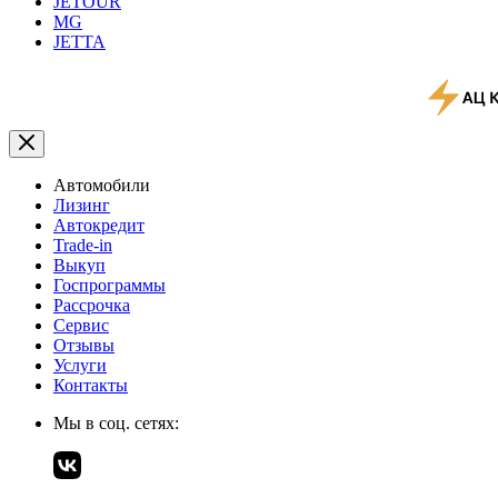
JETOUR
MG
JETTA
Автомобили
Лизинг
Автокредит
Trade-in
Выкуп
Госпрограммы
Рассрочка
Сервис
Отзывы
Услуги
Контакты
Мы в соц. сетях: