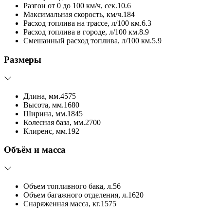
Разгон от 0 до 100 км/ч, сек.
10.6
Максимальная скорость, км/ч.
184
Расход топлива на трассе, л/100 км.
6.3
Расход топлива в городе, л/100 км.
8.9
Смешанный расход топлива, л/100 км.
5.9
Размеры
Длина, мм.
4575
Высота, мм.
1680
Ширина, мм.
1845
Колесная база, мм.
2700
Клиренс, мм.
192
Объём и масса
Объем топливного бака, л.
56
Объем багажного отделения, л.
1620
Снаряженная масса, кг.
1575