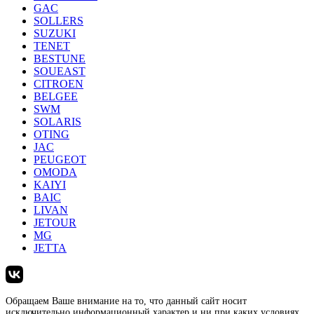
GAC
SOLLERS
SUZUKI
TENET
BESTUNE
SOUEAST
CITROEN
BELGEE
SWM
SOLARIS
OTING
JAC
PEUGEOT
OMODA
KAIYI
BAIC
LIVAN
JETOUR
MG
JETTA
Обращаем Ваше внимание на то, что данный сайт носит
исключительно информационный характер и ни при каких условиях