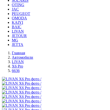
SOLARIS
OTING
JAC
PEUGEOT
OMODA
KAIYI
BAIC
LIVAN
JETOUR
MG
JETTA
Главная
Автомобили
LIVAN
X6 Pro
6636