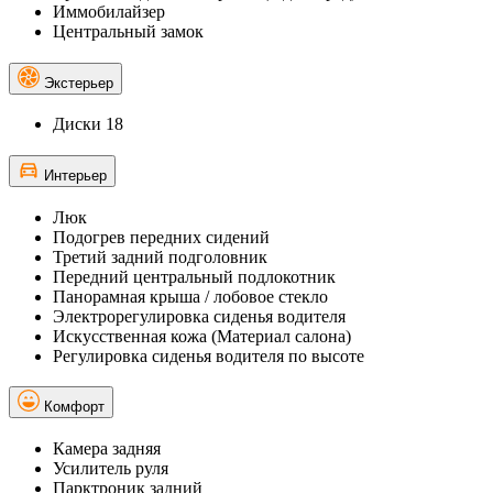
Иммобилайзер
Центральный замок
Экстерьер
Диски 18
Интерьер
Люк
Подогрев передних сидений
Третий задний подголовник
Передний центральный подлокотник
Панорамная крыша / лобовое стекло
Электрорегулировка сиденья водителя
Искусственная кожа (Материал салона)
Регулировка сиденья водителя по высоте
Комфорт
Камера задняя
Усилитель руля
Парктроник задний