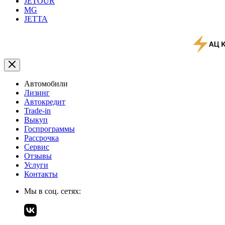
JETOUR
MG
JETTA
Автомобили
Лизинг
Автокредит
Trade-in
Выкуп
Госпрограммы
Рассрочка
Сервис
Отзывы
Услуги
Контакты
Мы в соц. сетях: