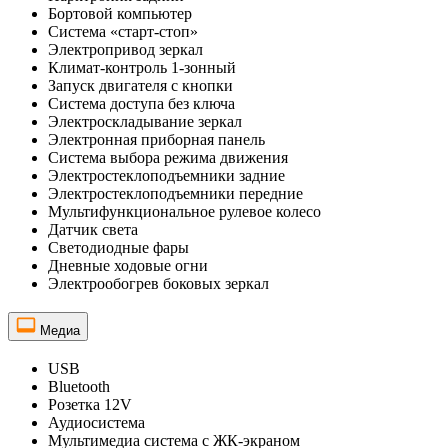
Бортовой компьютер
Система «старт-стоп»
Электропривод зеркал
Климат-контроль 1-зонный
Запуск двигателя с кнопки
Система доступа без ключа
Электроскладывание зеркал
Электронная приборная панель
Система выбора режима движения
Электростеклоподъемники задние
Электростеклоподъемники передние
Мультифункциональное рулевое колесо
Датчик света
Светодиодные фары
Дневные ходовые огни
Электрообогрев боковых зеркал
Медиа
USB
Bluetooth
Розетка 12V
Аудиосистема
Мультимедиа система с ЖК-экраном