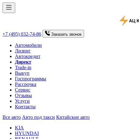
+7 (495) 032-74-86
Заказать
звонок
Автомобили
Лизинг
Автокредит
Директ
Trade-in
Выкуп
Госпрограммы
Рассрочка
Сервис
Отзывы
Услуги
Контакты
Все авто
Авто под такси
Китайские авто
KIA
HYUNDAI
RENAULT