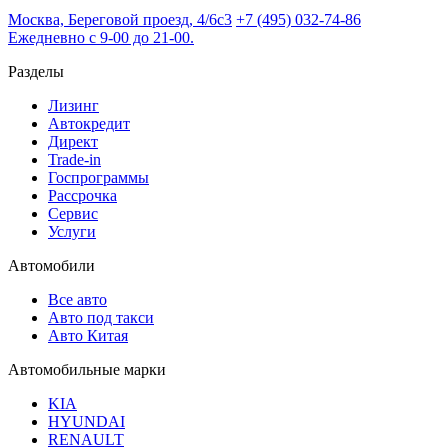
Москва, Береговой проезд, 4/6с3
+7 (495) 032-74-86
Ежедневно с 9-00 до 21-00.
Разделы
Лизинг
Автокредит
Директ
Trade-in
Госпрограммы
Рассрочка
Сервис
Услуги
Автомобили
Все авто
Авто под такси
Авто Китая
Автомобильные марки
KIA
HYUNDAI
RENAULT