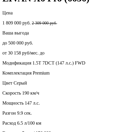
Цена
1 809 000 руб.
2 309 000 руб.
Ваша выгода
до 500 000 руб.
от 30 158 руб/мес. до
Модификация
1.5T 7DCT (147 л.с.) FWD
Комплектация
Premium
Цвет
Серый
Скорость
190 км/ч
Мощность
147 л.с.
Разгон
9.9 сек.
Расход
6.5 л/100 км