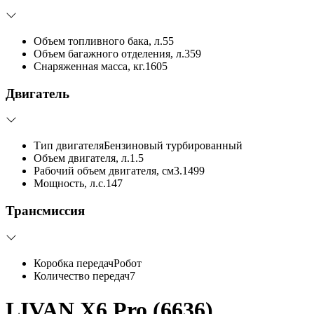
Объем топливного бака, л.
55
Объем багажного отделения, л.
359
Снаряженная масса, кг.
1605
Двигатель
Тип двигателя
Бензиновый турбированный
Объем двигателя, л.
1.5
Рабочий объем двигателя, см3.
1499
Мощность, л.с.
147
Трансмиссия
Коробка передач
Робот
Количество передач
7
LIVAN X6 Pro (6636)