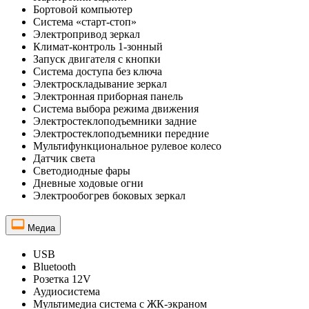
Бортовой компьютер
Система «старт-стоп»
Электропривод зеркал
Климат-контроль 1-зонный
Запуск двигателя с кнопки
Система доступа без ключа
Электроскладывание зеркал
Электронная приборная панель
Система выбора режима движения
Электростеклоподъемники задние
Электростеклоподъемники передние
Мультифункциональное рулевое колесо
Датчик света
Светодиодные фары
Дневные ходовые огни
Электрообогрев боковых зеркал
Медиа
USB
Bluetooth
Розетка 12V
Аудиосистема
Мультимедиа система с ЖК-экраном