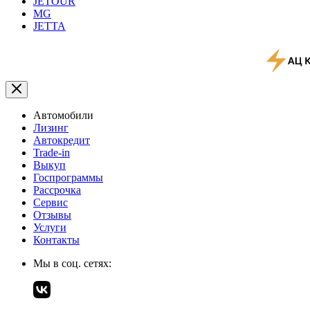
JETOUR
MG
JETTA
Автомобили
Лизинг
Автокредит
Trade-in
Выкуп
Госпрограммы
Рассрочка
Сервис
Отзывы
Услуги
Контакты
Мы в соц. сетях: