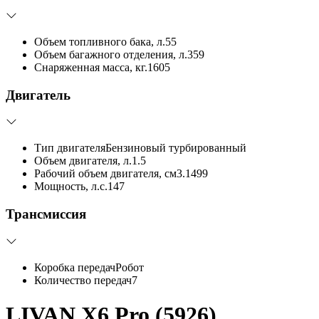
Объем топливного бака, л.
55
Объем багажного отделения, л.
359
Снаряженная масса, кг.
1605
Двигатель
Тип двигателя
Бензиновый турбированный
Объем двигателя, л.
1.5
Рабочий объем двигателя, см3.
1499
Мощность, л.с.
147
Трансмиссия
Коробка передач
Робот
Количество передач
7
LIVAN X6 Pro (5926)