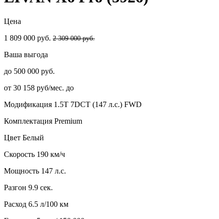
Цена
1 809 000 руб.
2 309 000 руб.
Ваша выгода
до 500 000 руб.
от 30 158 руб/мес. до
Модификация
1.5T 7DCT (147 л.с.) FWD
Комплектация
Premium
Цвет
Белый
Скорость
190 км/ч
Мощность
147 л.с.
Разгон
9.9 сек.
Расход
6.5 л/100 км