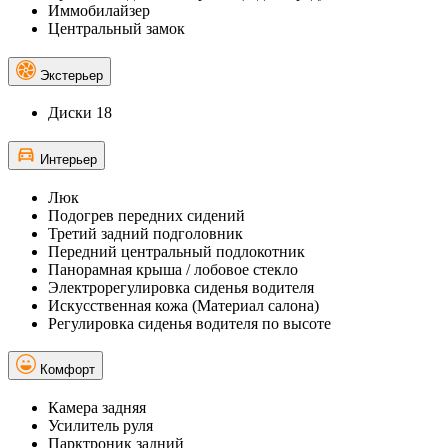
Иммобилайзер
Центральный замок
Экстерьер
Диски 18
Интерьер
Люк
Подогрев передних сидений
Третий задний подголовник
Передний центральный подлокотник
Панорамная крыша / лобовое стекло
Электрорегулировка сиденья водителя
Искусственная кожа (Материал салона)
Регулировка сиденья водителя по высоте
Комфорт
Камера задняя
Усилитель руля
Парктроник задний