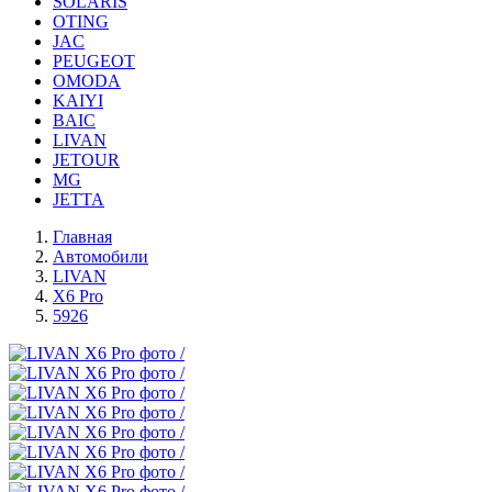
SOLARIS
OTING
JAC
PEUGEOT
OMODA
KAIYI
BAIC
LIVAN
JETOUR
MG
JETTA
Главная
Автомобили
LIVAN
X6 Pro
5926