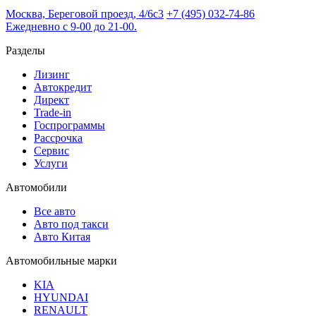
Москва, Береговой проезд, 4/6с3
+7 (495) 032-74-86
Ежедневно с 9-00 до 21-00.
Разделы
Лизинг
Автокредит
Директ
Trade-in
Госпрограммы
Рассрочка
Сервис
Услуги
Автомобили
Все авто
Авто под такси
Авто Китая
Автомобильные марки
KIA
HYUNDAI
RENAULT