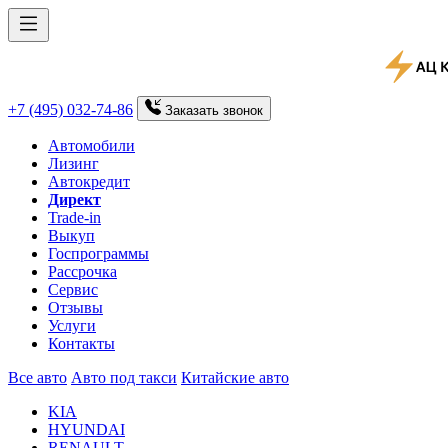
+7 (495) 032-74-86
Заказать
звонок
Автомобили
Лизинг
Автокредит
Директ
Trade-in
Выкуп
Госпрограммы
Рассрочка
Сервис
Отзывы
Услуги
Контакты
Все авто
Авто под такси
Китайские авто
KIA
HYUNDAI
RENAULT